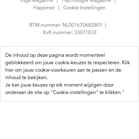
Yoga Magazine
Psychologie Magazine
Happinez
Cookie Instellingen
BTW-nummer: NL001670682B01
KvK-nummer: 33071833
De inhoud op deze pagina wordt momenteel
geblokkeerd om jouw cookie-keuzes te respecteren.
Klik
hier om jouw cookie-voorkeuren aan te passen en de
inhoud te bekijken.
Je kan jouw keuzes op elk moment wijzigen door
onderaan de site op "Cookie-instellingen" te klikken."