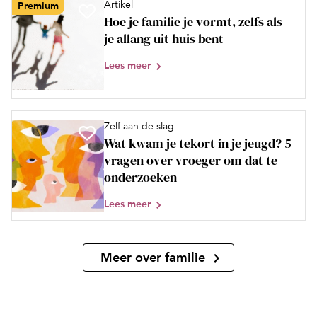
Artikel
Premium
Hoe je familie je vormt, zelfs als
je allang uit huis bent
Lees meer
Zelf aan de slag
Wat kwam je tekort in je jeugd? 5
vragen over vroeger om dat te
onderzoeken
Lees meer
Meer over familie