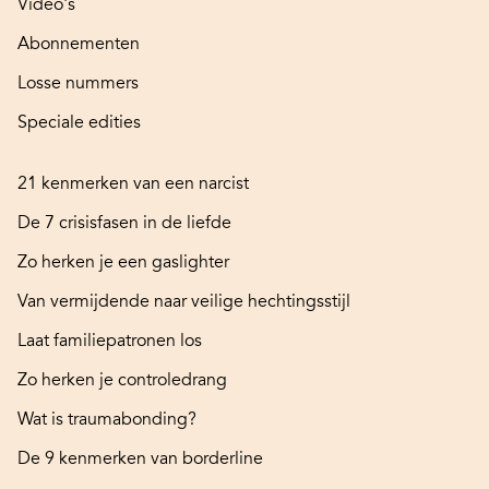
Video's
Abonnementen
Losse nummers
Speciale edities
21 kenmerken van een narcist
De 7 crisisfasen in de liefde
Zo herken je een gaslighter
Van vermijdende naar veilige hechtingsstijl
Laat familiepatronen los
Zo herken je controledrang
Wat is traumabonding?
De 9 kenmerken van borderline