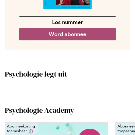
Los nummer
Word abonnee
Psychologie legt uit
Psychologie Academy
Abonneekorting
Abonneek
toepasbaar
toepasba