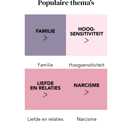
Populaire thema's
Familie
Hoogsensitiviteit
Liefde en relaties
Narcisme