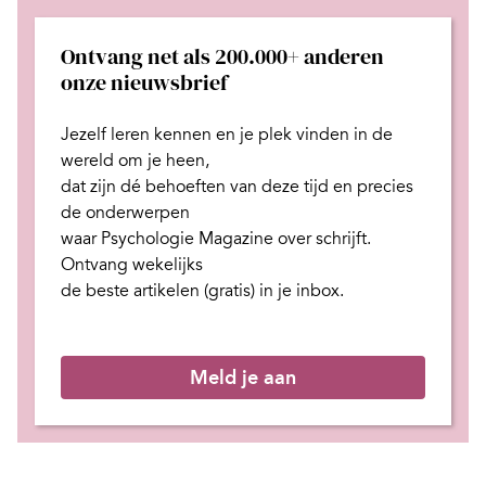
Ontvang net als 200.000+ anderen
onze nieuwsbrief
Jezelf leren kennen en je plek
vinden in de
wereld om je heen,
dat zijn dé behoeften van deze tijd
en
precies
de onderwerpen
waar Psychologie Magazine over schrijft.
Ontvang wekelijks
de beste artikelen (gratis) in je inbox.
Meld je aan