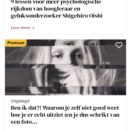
9 lessen voor meer psychologische
rijkdom van hoogleraar en
geluksonderzoeker Shigehiro Oishi
Lees meer
Premium
Uitgelegd
Ben ík dat?! Waarom je zelf niet goed weet
hoe je er echt uitziet (en je dus schrikt van
een foto...