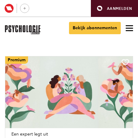
AANMELDEN
Bekijk abonnementen
Premium
Een expert legt uit