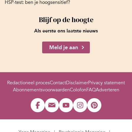
HSP-test: ben je hoogsensitief?
Blijf op de hoogte
Als eerste ons laatste nieuws
Meld je aan
Redactioneel proces
Contact
Disclaimer
Privacy statement
Abonnementsvoorwaarden
Colofon
FAQ
Adverteren