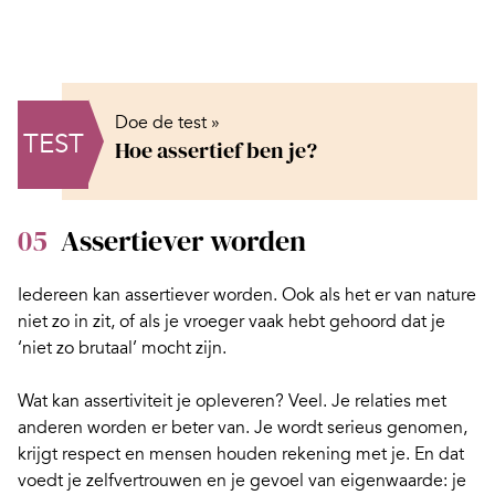
Doe de test »
TEST
Hoe assertief ben je?
05
Assertiever worden
Iedereen kan
assertiever worden
. Ook als het er van nature
niet zo in zit, of als je vroeger vaak hebt gehoord dat je
‘niet zo brutaal’ mocht zijn.
Wat kan assertiviteit je opleveren? Veel. Je relaties met
anderen worden er beter van. Je wordt serieus genomen,
krijgt respect en mensen houden rekening met je. En dat
voedt je zelfvertrouwen en je gevoel van eigenwaarde: je