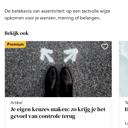
De betekenis van assertiviteit: op een tactvolle wijze
opkomen voor je wensen, mening of belangen.
Bekijk ook
Premium
Artikel
T
Je eigen keuzes maken: zo krijg je het
H
gevoel van controle terug
L