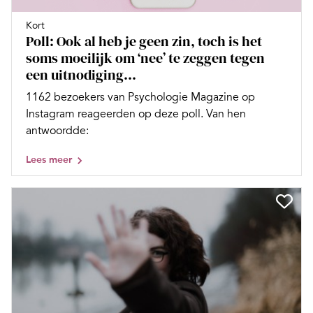
Kort
Poll: Ook al heb je geen zin, toch is het
soms moeilijk om ‘nee’ te zeggen tegen
een uitnodiging...
1162 bezoekers van Psychologie Magazine op
Instagram reageerden op deze poll. Van hen
antwoordde:
Lees meer