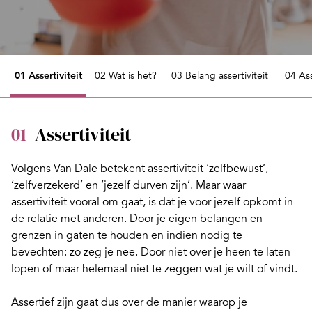
01 Assertiviteit
02 Wat is het?
03 Belang assertiviteit
04 As
01
Assertiviteit
Volgens Van Dale betekent assertiviteit ‘zelfbewust’,
‘zelfverzekerd’ en ‘jezelf durven zijn’. Maar waar
assertiviteit vooral om gaat, is dat je voor jezelf opkomt in
de relatie met anderen. Door je eigen belangen en
grenzen in gaten te houden en indien nodig te
bevechten:
zo zeg je nee
. Door niet over je heen te laten
lopen of maar helemaal niet te zeggen wat je wilt of vindt.
Assertief zijn gaat dus over de manier waarop je