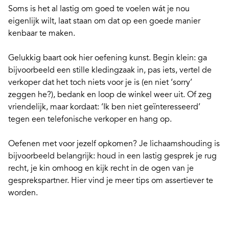
Soms is het al lastig om goed te voelen wát je nou
eigenlijk wilt, laat staan om dat op een goede manier
kenbaar te maken.
Gelukkig baart ook hier oefening kunst. Begin klein: ga
bijvoorbeeld een stille kledingzaak in, pas iets, vertel de
verkoper dat het toch niets voor je is (en niet ‘sorry’
zeggen he?), bedank en loop de winkel weer uit. Of zeg
vriendelijk, maar kordaat: ‘Ik ben niet geïnteresseerd’
tegen een telefonische verkoper en hang op.
Oefenen met voor jezelf opkomen? Je lichaamshouding is
bijvoorbeeld belangrijk: houd in een lastig gesprek je rug
recht, je kin omhoog en kijk recht in de ogen van je
gesprekspartner. Hier vind je
meer tips om assertiever te
worden
.