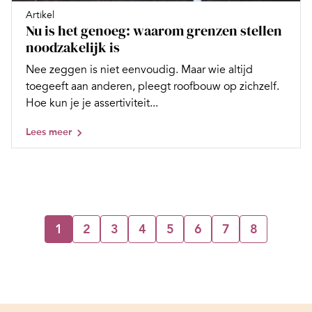
Artikel
Nu is het genoeg: waarom grenzen stellen
noodzakelijk is
Nee zeggen is niet eenvoudig. Maar wie altijd
toegeeft aan anderen, pleegt roofbouw op zichzelf.
Hoe kun je je assertiviteit...
Lees meer
1
2
3
4
5
6
7
8