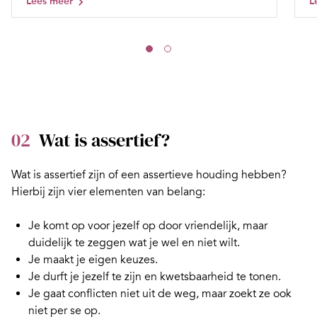
Lees meer
L
02
Wat is assertief?
Wat is assertief zijn of een assertieve houding hebben?
Hierbij zijn vier elementen van belang:
Je komt op voor jezelf op door vriendelijk, maar
duidelijk
te zeggen wat je wel en niet wilt
.
Je maakt je
eigen keuzes
.
Je durft je jezelf te zijn en kwetsbaarheid te tonen.
Je gaat conflicten niet uit de weg, maar zoekt ze ook
niet per se op.