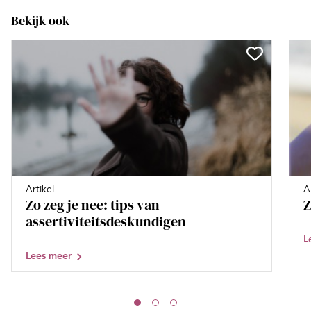
Bekijk ook
Artikel
A
Zo zeg je nee: tips van
Z
assertiviteitsdeskundigen
L
Lees meer