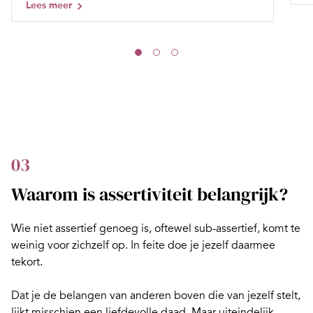
Lees meer
03
Waarom is assertiviteit belangrijk?
Wie niet assertief genoeg is, oftewel sub-assertief, komt te
weinig voor zichzelf op. In feite doe je jezelf daarmee
tekort.
Dat je de belangen van anderen boven die van jezelf stelt,
lijkt misschien een liefdevolle daad. Maar uiteindelijk