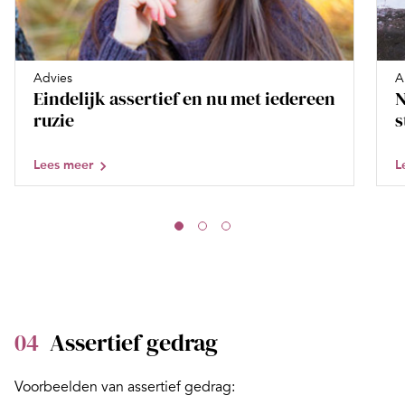
Advies
A
Eindelijk assertief en nu met iedereen
N
ruzie
s
Lees meer
L
04
Assertief gedrag
Voorbeelden van assertief gedrag: