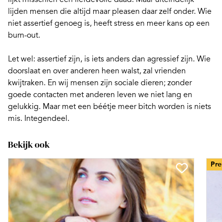
lijden mensen die
altijd maar pleasen
daar zelf onder. Wie
niet assertief genoeg is, heeft stress en meer kans op een
burn-out.
Let wel: assertief zijn, is iets anders dan agressief zijn. Wie
doorslaat en over anderen heen walst, zal vrienden
kwijtraken. En wij mensen zijn sociale dieren; zonder
goede contacten met anderen leven we niet lang en
gelukkig. Maar met een béétje
meer bitch worden
is niets
mis. Integendeel.
Bekijk ook
Pr