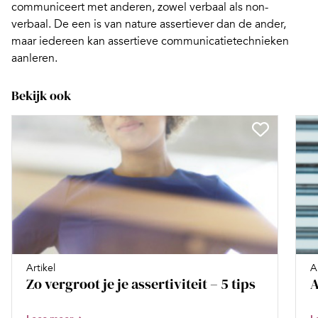
communiceert met anderen, zowel verbaal als non-
verbaal. De een is van nature assertiever dan de ander,
maar iedereen kan assertieve communicatietechnieken
aanleren.
Bekijk ook
Artikel
A
Zo vergroot je je assertiviteit – 5 tips
A