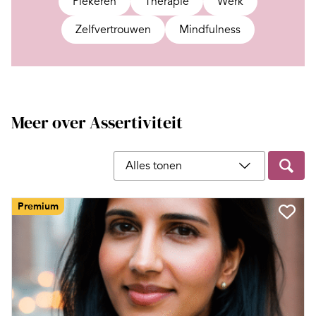
Piekeren
Therapie
Werk
Zelfvertrouwen
Mindfulness
Meer over Assertiviteit
Filter op content type
Premium