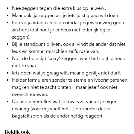
Nee zeggen
tegen die extra klus op je werk.
Maar ook: ja zeggen als je iets juist graag wil doen.
Een verjaardag cancelen omdat je gewoonweg geen
zin hebt (dat hoef je er heus niet letterlijk bij te
zeggen).
Bij je standpunt blijven, ook al vindt de ander dat niet
leuk en komt er misschien zelfs ruzie van.
Niet
de hele tijd ‘sorry’ zeggen
, want het spijt je heus
niet zo vaak.
Iets doen wat je graag wilt, maar eigenlijk
niet durft
.
Helder formuleren zonder te stamelen (vooraf oefenen
mag) en niet te zacht praten – maar jezelf ook niet
overschreeuwen.
De ander vertellen wat je dwars zit vanuit je eigen
ervaring (voor mij voelt het…) en zonder dat te
bagatelliseren als de ander heftig reageert.
Bekijk ook