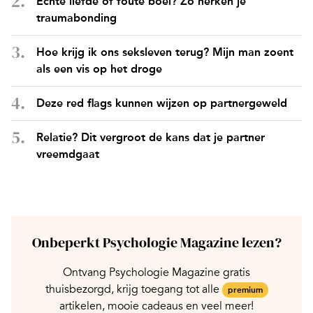
Echte liefde of foute boel? Zo herken je
traumabonding
Hoe krijg ik ons seksleven terug? Mijn man zoent
als een vis op het droge
Deze red flags kunnen wijzen op partnergeweld
Relatie? Dit vergroot de kans dat je partner
vreemdgaat
Onbeperkt Psychologie Magazine lezen?
Ontvang Psychologie Magazine gratis
thuisbezorgd, krijg toegang tot alle
premium
artikelen, mooie cadeaus en veel meer!