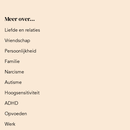
Meer over...
Liefde en relaties
Vriendschap
Persoonlijkheid
Familie
Narcisme
Autisme
Hoogsensitiviteit
ADHD
Opvoeden
Werk