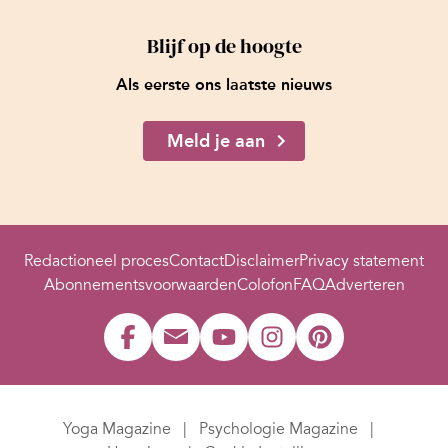
Blijf op de hoogte
Als eerste ons laatste nieuws
Meld je aan
Redactioneel proces
Contact
Disclaimer
Privacy statement
Abonnementsvoorwaarden
Colofon
FAQ
Adverteren
Yoga Magazine
Psychologie Magazine