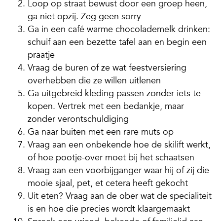
Loop op straat bewust door een groep heen,
ga niet opzij. Zeg geen sorry
Ga in een café warme chocolademelk drinken:
schuif aan een bezette tafel aan en begin een
praatje
Vraag de buren of ze wat feestversiering
overhebben die ze willen uitlenen
Ga uitgebreid kleding passen zonder iets te
kopen. Vertrek met een bedankje, maar
zonder verontschuldiging
Ga naar buiten met een rare muts op
Vraag aan een onbekende hoe de skilift werkt,
of hoe pootje-over moet bij het schaatsen
Vraag aan een voorbijganger waar hij of zij die
mooie sjaal, pet, et cetera heeft gekocht
Uit eten? Vraag aan de ober wat de specialiteit
is en hoe die precies wordt klaargemaakt