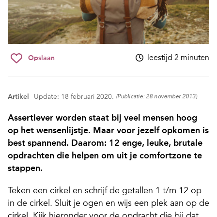
leestijd 2 minuten
Opslaan
Artikel
Update: 18 februari 2020.
(Publicatie: 28 november 2013)
Assertiever worden staat bij veel mensen hoog
op het wensenlijstje. Maar voor jezelf opkomen is
best spannend. Daarom: 12 enge, leuke, brutale
opdrachten die helpen om uit je comfortzone te
stappen.
Teken een cirkel en schrijf de getallen 1 t/m 12 op
in de cirkel. Sluit je ogen en wijs een plek aan op de
cirkel. Kijk hieronder voor de opdracht die bij dat