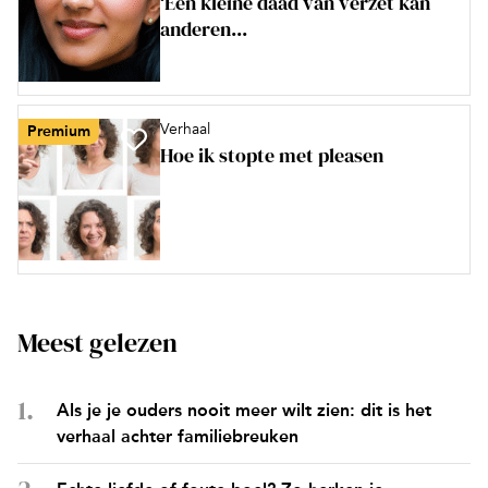
‘Een kleine daad van verzet kan
anderen...
Verhaal
Premium
Hoe ik stopte met pleasen
Meest gelezen
Als je je ouders nooit meer wilt zien: dit is het
verhaal achter familiebreuken