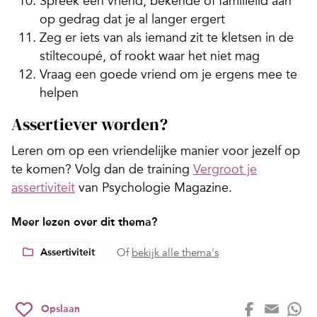
Spreek een vriend, bekende of familielid aan
op gedrag dat je al langer ergert
Zeg er iets van als iemand zit te kletsen in de
stiltecoupé, of rookt waar het niet mag
Vraag een goede vriend om je ergens mee te
helpen
Assertiever worden?
Leren om op een vriendelijke manier voor jezelf op
te komen? Volg dan de training
Vergroot je
assertiviteit
van Psychologie Magazine.
Meer lezen over dit thema?
Assertiviteit
Of
bekijk alle thema's
Opslaan