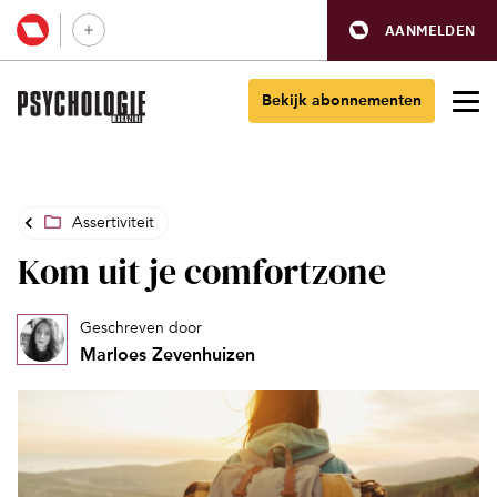
AANMELDEN
Bekijk abonnementen
Assertiviteit
Kom uit je comfortzone
Geschreven door
Marloes Zevenhuizen