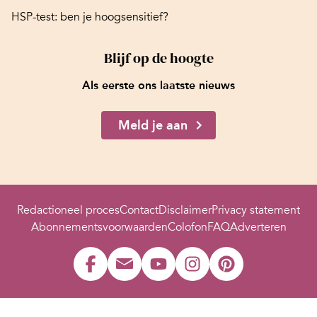
HSP-test: ben je hoogsensitief?
Blijf op de hoogte
Als eerste ons laatste nieuws
Meld je aan
Redactioneel proces
Contact
Disclaimer
Privacy statement
Abonnementsvoorwaarden
Colofon
FAQ
Adverteren