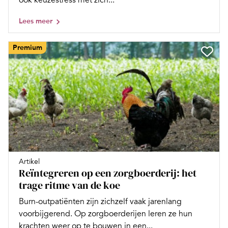
Lees meer
Premium
Artikel
Reïntegreren op een zorgboerderij: het
trage ritme van de koe
Burn-outpatiënten zijn zichzelf vaak jarenlang
voorbijgerend. Op zorgboerderijen leren ze hun
krachten weer op te bouwen in een...