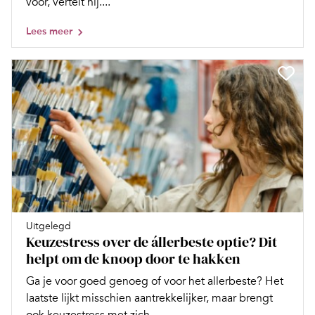
voor, vertelt hij....
Lees meer
Uitgelegd
Keuzestress over de állerbeste optie? Dit
helpt om de knoop door te hakken
Ga je voor goed genoeg of voor het allerbeste? Het
laatste lijkt misschien aantrekkelijker, maar brengt
ook keuzestress met zich...