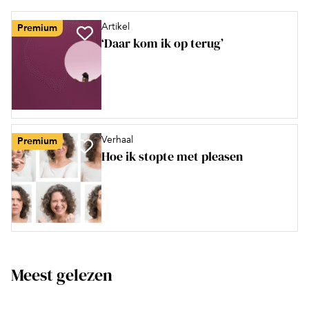
Artikel
Premium
‘Daar kom ik op terug’
Verhaal
Premium
Hoe ik stopte met pleasen
Meest gelezen