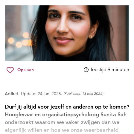
leestijd 9 minuten
Opslaan
Artikel
Update: 24 juni 2025.
(Publicatie: 18 mei 2025)
Durf jij altijd voor jezelf en anderen op te komen?
Hoogleraar en organisatiepsycholoog Sunita Sah
onderzoekt waarom we vaker zwijgen dan we
eigenlijk willen en hoe we onze weerbaarheid