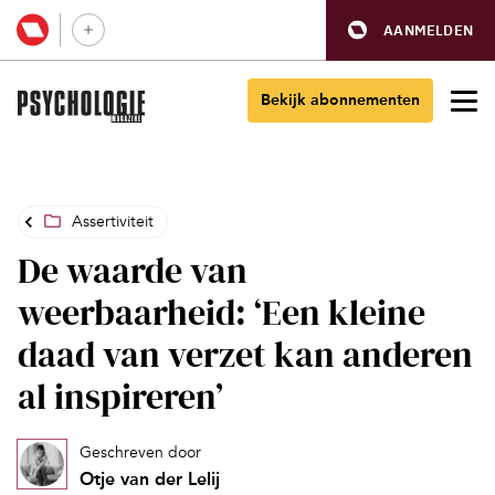
AANMELDEN
Bekijk abonnementen
Assertiviteit
De waarde van
weerbaarheid: ‘Een kleine
daad van verzet kan anderen
al inspireren’
Geschreven door
Otje van der Lelij