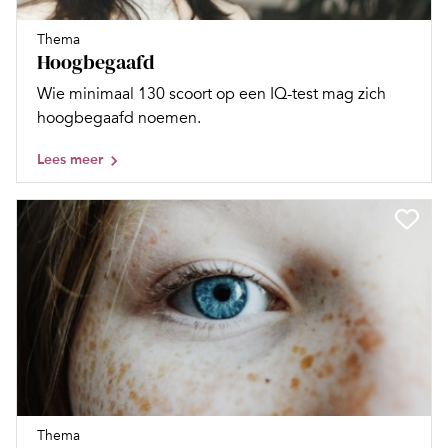
Thema
Hoogbegaafd
Wie minimaal 130 scoort op een IQ-test mag zich
hoogbegaafd noemen.
Lees meer
Thema