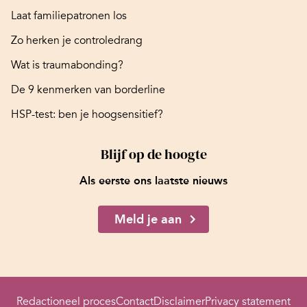
Laat familiepatronen los
Zo herken je controledrang
Wat is traumabonding?
De 9 kenmerken van borderline
HSP-test: ben je hoogsensitief?
Blijf op de hoogte
Als eerste ons laatste nieuws
Meld je aan
Redactioneel proces
Contact
Disclaimer
Privacy statement