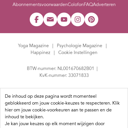
Abonnementsvoorwaarden
Colofon
FAQ
Adverteren
Yoga Magazine
Psychologie Magazine
Happinez
Cookie Instellingen
BTW-nummer: NL001670682B01
KvK-nummer: 33071833
De inhoud op deze pagina wordt momenteel
geblokkeerd om jouw cookie-keuzes te respecteren.
Klik
hier om jouw cookie-voorkeuren aan te passen en de
inhoud te bekijken.
Je kan jouw keuzes op elk moment wijzigen door