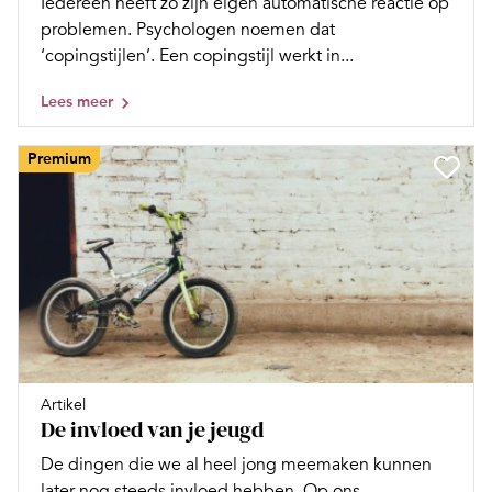
Iedereen heeft zo zijn eigen automatische reactie op
problemen. Psychologen noemen dat
‘copingstijlen’. Een copingstijl werkt in...
Lees meer
Premium
Artikel
De invloed van je jeugd
De dingen die we al heel jong meemaken kunnen
later nog steeds invloed hebben. Op ons