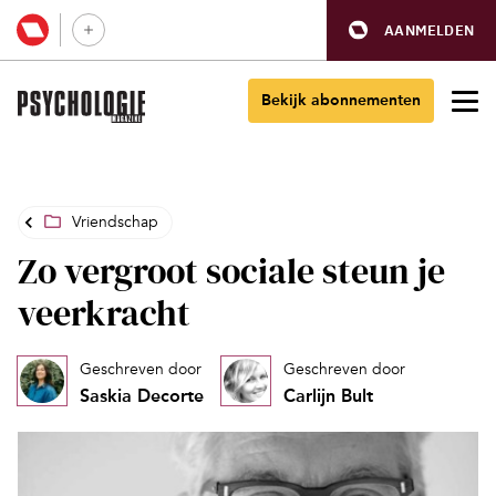
AANMELDEN
Bekijk abonnementen
Vriendschap
Zo vergroot sociale steun je
veerkracht
Geschreven door
Geschreven door
Saskia Decorte
Carlijn Bult