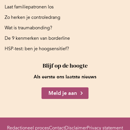
Laat familiepatronen los
Zo herken je controledrang
Wat is traumabonding?
De 9 kenmerken van borderline
HSP-test: ben je hoogsensitief?
Blijf op de hoogte
Als eerste ons laatste nieuws
Meld je aan
Redactioneel proces
Contact
Disclaimer
Privacy statement