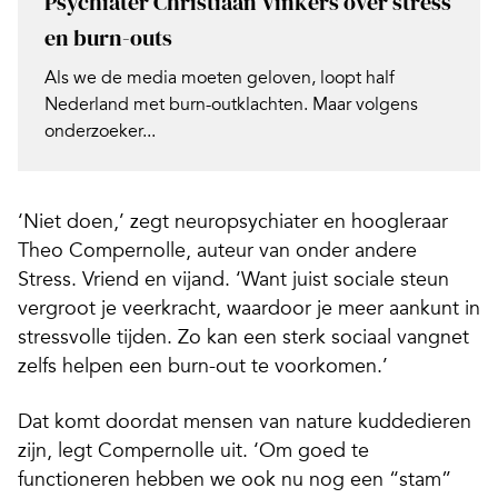
Psychiater Christiaan Vinkers over stress
en burn-outs
Als we de media moeten geloven, loopt half
Nederland met burn-outklachten. Maar volgens
onderzoeker...
‘Niet doen,’ zegt neuropsychiater en hoogleraar
Theo Compernolle, auteur van onder andere
Stress. Vriend en vijand
. ‘Want juist sociale steun
vergroot je veerkracht, waardoor je meer aankunt in
stressvolle tijden. Zo kan een sterk sociaal vangnet
zelfs helpen een burn-out te voorkomen.’
Dat komt doordat mensen van nature kuddedieren
zijn, legt Compernolle uit. ‘Om goed te
functioneren hebben we ook nu nog een “stam”