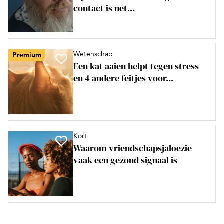
contact is net...
Wetenschap
Premium
Een kat aaien helpt tegen stress
en 4 andere feitjes voor...
Kort
Waarom vriendschapsjaloezie
vaak een gezond signaal is