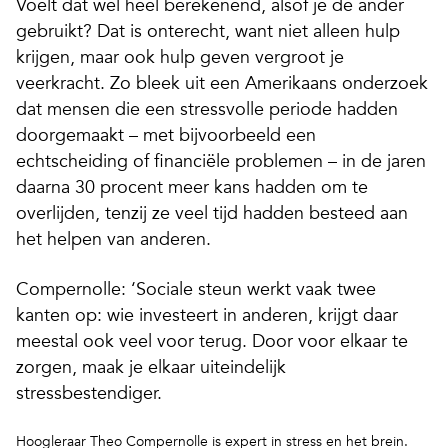
Voelt dat wel heel berekenend, alsof je de ander
gebruikt? Dat is onterecht, want niet alleen hulp
krijgen, maar ook hulp geven vergroot je
veerkracht. Zo bleek uit een Amerikaans onderzoek
dat mensen die een stressvolle periode hadden
doorgemaakt – met bijvoorbeeld een
echtscheiding of financiële problemen – in de jaren
daarna 30 procent meer kans hadden om te
overlijden,
tenzij
ze veel tijd hadden besteed aan
het helpen van anderen.
Compernolle: ‘Sociale steun werkt vaak twee
kanten op: wie investeert in anderen, krijgt daar
meestal ook veel voor terug. Door voor elkaar te
zorgen, maak je elkaar uiteindelijk
stressbestendiger.
Hoogleraar Theo Compernolle is expert in stress en het brein.