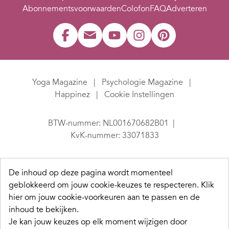
Abonnementsvoorwaarden
Colofon
FAQ
Adverteren
Yoga Magazine
Psychologie Magazine
Happinez
Cookie Instellingen
BTW-nummer: NL001670682B01
KvK-nummer: 33071833
De inhoud op deze pagina wordt momenteel
geblokkeerd om jouw cookie-keuzes te respecteren.
Klik
hier om jouw cookie-voorkeuren aan te passen en de
inhoud te bekijken.
Je kan jouw keuzes op elk moment wijzigen door