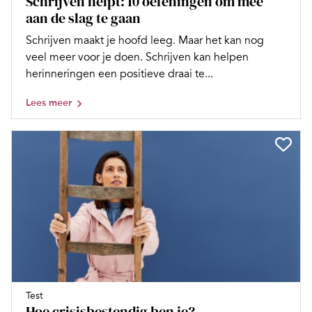
Schrijven helpt: 10 oefeningen om mee
aan de slag te gaan
Schrijven maakt je hoofd leeg. Maar het kan nog
veel meer voor je doen. Schrijven kan helpen
herinneringen een positieve draai te...
Lees meer
Test
Hoe crisisbestendig ben je?