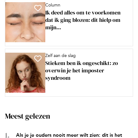
Column
Ik deed alles om te voorkomen
dat ik ging blozen: dit hielp om
mijn...
Zelf aan de slag
Stiekem ben ik ongeschikt: zo
overwin je het imposter
syndroom
Meest gelezen
Als je je ouders nooit meer wilt zien: dit is het