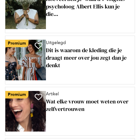
psycholoog Albert Ellis kun je
die...
Uitgelegd
Premium
Dit is waarom de kleding die je
draagt meer over jou zegt dan je
denkt
Artikel
Premium
Wat elke vrouw moet weten over
zelfvertrouwen