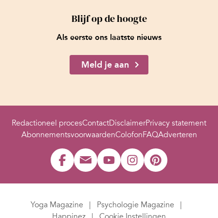
Blijf op de hoogte
Als eerste ons laatste nieuws
Meld je aan
Redactioneel proces
Contact
Disclaimer
Privacy statement
Abonnementsvoorwaarden
Colofon
FAQ
Adverteren
Yoga Magazine
Psychologie Magazine
Happinez
Cookie Instellingen