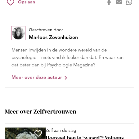
Opslaan
Geschreven door
Marloes Zevenhuizen
Mensen inwijden in de wondere wereld van de
psychologie – niets vind ik leuker dan dat. En waar kan
dat beter dan bij Psychologie Magazine?
Meer over deze auteur
Meer over Zelfvertrouwen
Zelf aan de slag
Hoeveel ben je ‘waard’? Volgens