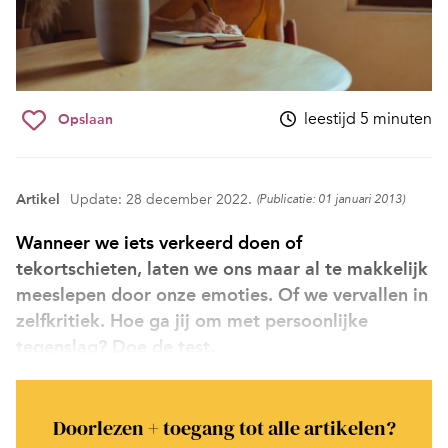
leestijd 5 minuten
Opslaan
Artikel
Update: 28 december 2022.
(Publicatie: 01 januari 2013)
Wanneer we iets verkeerd doen of
tekortschieten, laten we ons maar al te makkelijk
meeslepen door onze emoties. Of we vervallen in
zelfkritiek. Hoe ga jij om met persoonlijke
tegenslag? Doe de test.
Doorlezen + toegang tot alle artikelen?