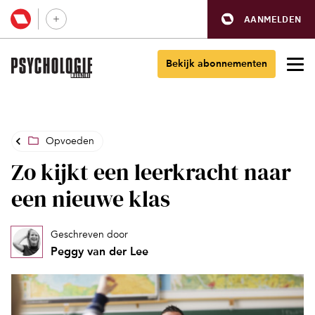
AANMELDEN
Bekijk abonnementen
Opvoeden
Zo kijkt een leerkracht naar
een nieuwe klas
Geschreven door
Peggy van der Lee