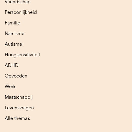
Vriendschap
Persoonlijkheid
Familie
Narcisme
Autisme
Hoogsensitiviteit
ADHD
Opvoeden
Werk
Maatschappij
Levensvragen
Alle thema’s