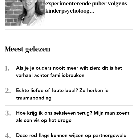
experimenterende puber volgens
kinderpsycholoog...
Meest gelezen
Als je je ouders nooit meer wilt zien: dit is het
verhaal achter familiebreuken
Echte liefde of foute boel? Zo herken je
traumabonding
Hoe krijg ik ons seksleven terug? Mijn man zoent
als een vis op het droge
Deze red flags kunnen wijzen op partnergeweld