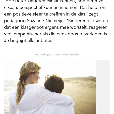
‘Hoe beter kinderen elkaar kennen, hoe beter ze
elkaars perspectief kunnen innemen. Dat helpt om
een positieve sfeer te creëren in de klas,’ zegt
pedagoog Suzanne Niemeijer. ‘Kinderen die weten
dat een klasgenoot ergens mee worstelt, reageren
veel empathischer als die eens boos of verlegen is.
Je begrijpt elkaar beter.’