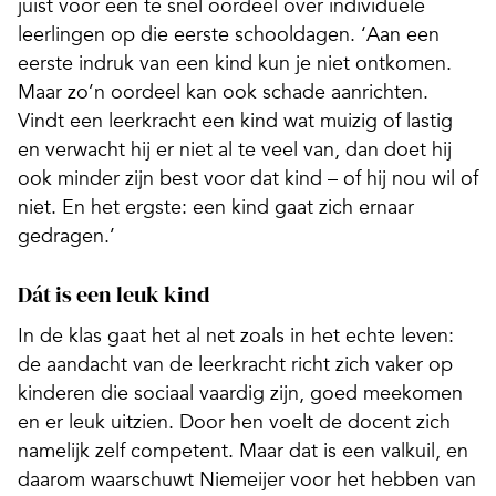
juist voor een te snel oordeel over individuele
leerlingen op die eerste schooldagen. ‘Aan een
eerste indruk van een kind kun je niet ontkomen.
Maar zo’n oordeel kan ook schade aan­richten.
Vindt een leerkracht een kind wat muizig of lastig
en verwacht hij er niet al te veel van, dan doet hij
ook minder zijn best voor dat kind – of hij nou wil of
niet. En het ergste: een kind gaat zich ernaar
gedragen.’
Dát is een leuk kind
In de klas gaat het al net zoals in het echte leven:
de aandacht van de leerkracht richt zich vaker op
kinderen die sociaal vaardig zijn, goed meekomen
en er leuk uitzien. Door hen voelt de docent zich
namelijk zelf competent. Maar dat is een valkuil, en
daarom waarschuwt Niemeijer voor het hebben van