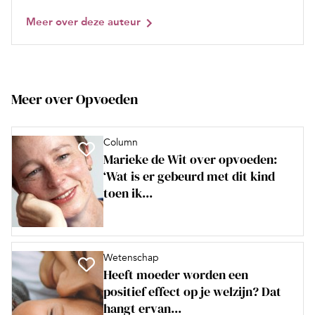
Meer over deze auteur
Meer over Opvoeden
Column
Marieke de Wit over opvoeden:
‘Wat is er gebeurd met dit kind
toen ik...
Wetenschap
Heeft moeder worden een
positief effect op je welzijn? Dat
hangt ervan...