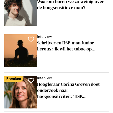
Waarom horen we zo weinig over
de hoogsensitieve man?
Interview
Schrijver en HSP-man Junior
Leroux: ‘Ik wil het taboe op...
Interview
Premium
Hoogleraar Corina Greven doet
onderzoek naar
hoogsensitiviteit: ‘HSP...