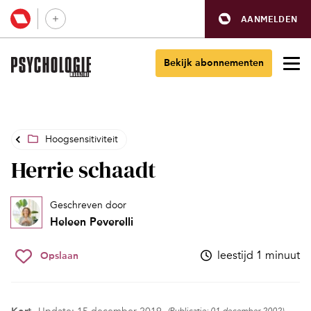
AANMELDEN
Bekijk abonnementen
Hoogsensitiviteit
Herrie schaadt
Geschreven door
Heleen Peverelli
leestijd 1 minuut
Opslaan