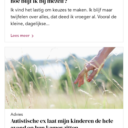
hoe blijf ik bij mezelf?
Ik vind het lastig om keuzes te maken. Ik blijf maar
twijfelen over alles, dat deed ik vroeger al. Vooral de
kleine, dagelijkse...
Lees meer
Advies
Autistische ex laat mijn kinderen de hele
avond op hun kamer zitten