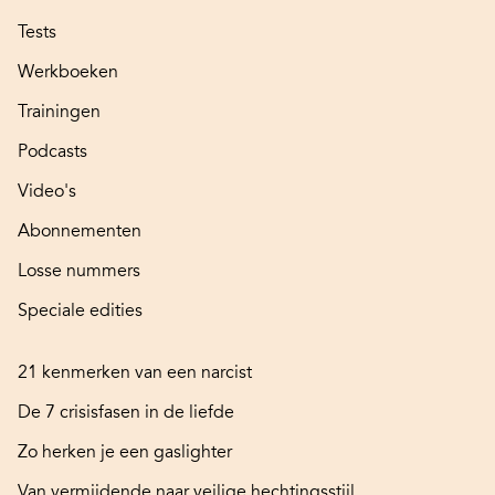
Tests
Werkboeken
Trainingen
Podcasts
Video's
Abonnementen
Losse nummers
Speciale edities
21 kenmerken van een narcist
De 7 crisisfasen in de liefde
Zo herken je een gaslighter
Van vermijdende naar veilige hechtingsstijl