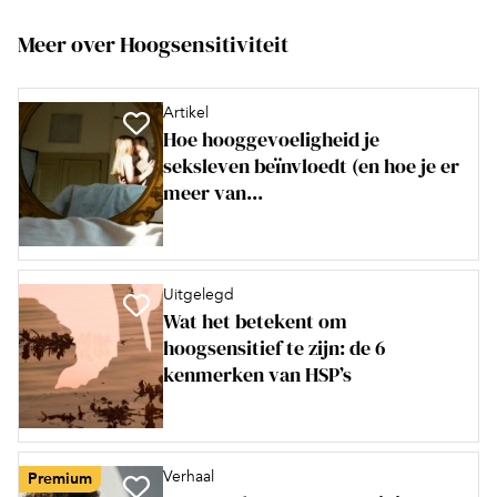
Meer over Hoogsensitiviteit
Artikel
Hoe hooggevoeligheid je
seksleven beïnvloedt (en hoe je er
meer van...
Uitgelegd
Wat het betekent om
hoogsensitief te zijn: de 6
kenmerken van HSP’s
Verhaal
Premium