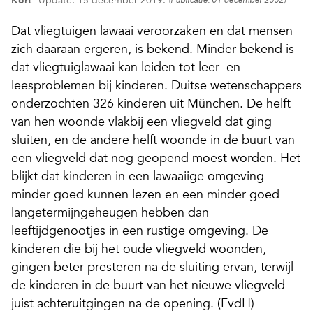
Kort
Update: 15 december 2019.
(Publicatie: 01 december 2002)
Dat vliegtuigen lawaai veroorzaken en dat mensen
zich daaraan ergeren, is bekend. Minder bekend is
dat vliegtuiglawaai kan leiden tot leer- en
leesproblemen bij kinderen. Duitse wetenschappers
onderzochten 326 kinderen uit München. De helft
van hen woonde vlakbij een vliegveld dat ging
sluiten, en de andere helft woonde in de buurt van
een vliegveld dat nog geopend moest worden. Het
blijkt dat kinderen in een lawaaiige omgeving
minder goed kunnen lezen en een minder goed
langetermijngeheugen hebben dan
leeftijdgenootjes in een rustige omgeving. De
kinderen die bij het oude vliegveld woonden,
gingen beter presteren na de sluiting ervan, terwijl
de kinderen in de buurt van het nieuwe vliegveld
juist achteruitgingen na de opening. (FvdH)