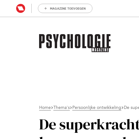
MAGAZINE TOEVOEGEN
Home
Thema's
Persoonlijke ontwikkeling
De supe
De superkrach