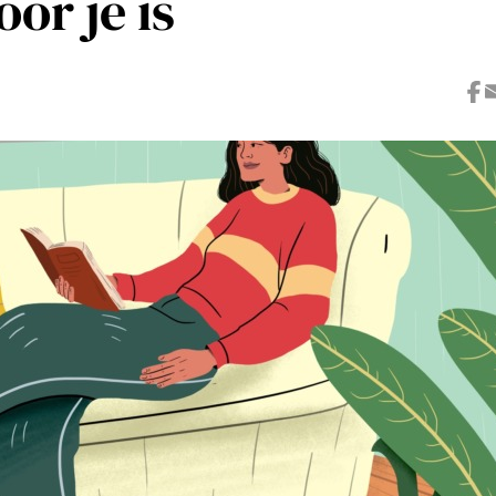
or je is