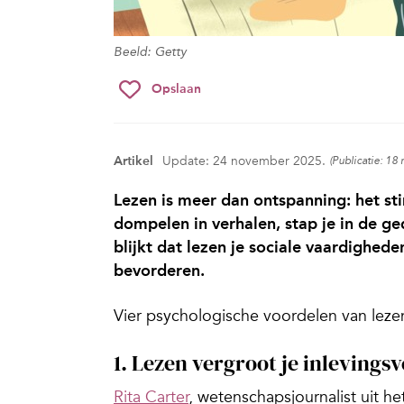
Beeld: Getty
Opslaan
Artikel
Update: 24 november 2025.
(Publicatie: 1
Lezen is meer dan ontspanning: het sti
dompelen in verhalen, stap je in de g
blijkt dat lezen je sociale vaardighed
bevorderen.
Vier psychologische voordelen van leze
1. Lezen vergroot je inleving
Rita Carter
, wetenschapsjournalist uit he