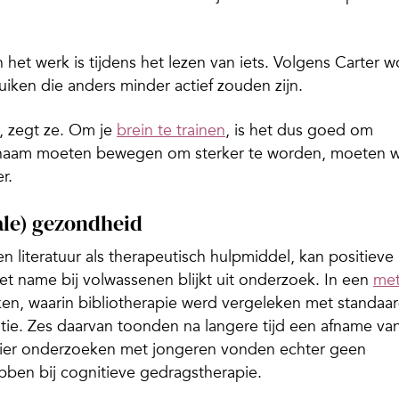
n het werk is tijdens het lezen van iets. Volgens Carter w
ken die anders minder actief zouden zijn.
n, zegt ze. Om je
brein te trainen
, is het dus goed om
lichaam moeten bewegen om sterker te worden, moeten 
r.
ale) gezondheid
n literatuur als therapeutisch hulpmiddel, kan positieve
 name bij volwassenen blijkt uit onderzoek. In een
met
n, waarin bibliotherapie werd vergeleken met standaa
tie. Zes daarvan toonden na langere tijd een afname va
 Vier onderzoeken met jongeren vonden echter geen
ebben bij cognitieve gedragstherapie.