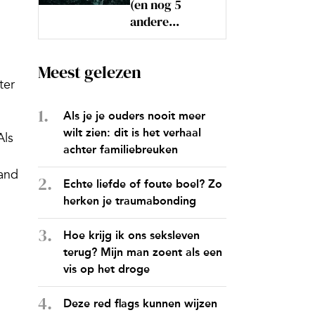
(en nog 5
andere...
Meest gelezen
ter
Als je je ouders nooit meer
wilt zien: dit is het verhaal
Als
achter familiebreuken
mand
Echte liefde of foute boel? Zo
herken je traumabonding
Hoe krijg ik ons seksleven
terug? Mijn man zoent als een
vis op het droge
Deze red flags kunnen wijzen