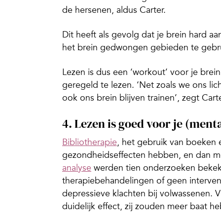
de hersenen, aldus Carter.
Dit heeft als gevolg dat je brein hard aa
het brein gedwongen gebieden te gebrui
Lezen is dus een ‘workout’ voor je brei
geregeld te lezen. ‘Net zoals we ons 
ook ons brein blijven trainen’, zegt Carte
4. Lezen is goed voor je (ment
Bibliotherapie
, het gebruik van boeken e
gezondheidseffecten hebben, en dan met
analyse
werden tien onderzoeken bekeke
therapiebehandelingen of geen interven
depressieve klachten bij volwassenen.
duidelijk effect, zij zouden meer baat h