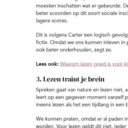
moesten inschatten wat er gebeurde. De
beter scoorden op dit soort sociale insch
lagere scores.
Dit is volgens Carter een logisch gevo
fictie. Omdat we ons kunnen inleven i
ook beter onderhouden, zegt ze.
Lees ook:
Waarom lezen goed is voor k
3. Lezen traint je brein
Spreken gaat van nature en lezen niet, 
leert op een gegeven moment vanzelf pr
ineens lezen als het een tijdlang in een 
We kunnen praten, omdat er al paden 
worden. Voor lezen geldt dit niet. Iede