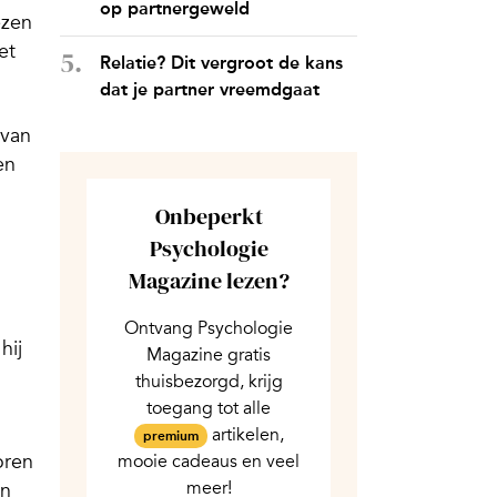
op partnergeweld
ezen
et
Relatie? Dit vergroot de kans
dat je partner vreemdgaat
 van
en
Onbeperkt
Psychologie
Magazine lezen?
Ontvang Psychologie
hij
Magazine gratis
thuisbezorgd, krijg
toegang tot alle
artikelen,
premium
oren
mooie cadeaus en veel
meer!
in