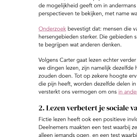
de mogelijkheid geeft om in andermans
perspectieven te bekijken, met name wan
Onderzoek
bevestigt dat: mensen die va
hersengebieden sterker. Die gebieden sp
te begrijpen wat anderen denken.
Volgens Carter gaat lezen echter verder
we dingen lezen, zijn namelijk dezelfde
zouden doen. Tot op zekere hoogte ervaar
die pijn heeft, worden dezelfde delen in je
versterkt ons vermogen om ons
in ande
2. Lezen verbetert je sociale 
Fictie lezen heeft ook een positieve in
Deelnemers maakten een test waarbij ze
alleen iemands ogen, en een test waarbij