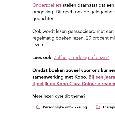
Onderzoekers
stellen daarnaast dat ee
omgeving. Dit geeft ons de gelegenheid
gedachten.
Ook wordt lezen geassocieerd met een 
regelmatig boeken lezen, 20 procent mi
lezen.
Lees ook:
Zelfhulp: redding of onzin?
Omdat boeken zoveel voor ons kunnen
samenwerking met Kobo.
Bij een jaa
tijdelijk de Kobo Clara Colour e-reade
Meer lezen over dit thema?
Persoonlijke ontwikkeling
Therap