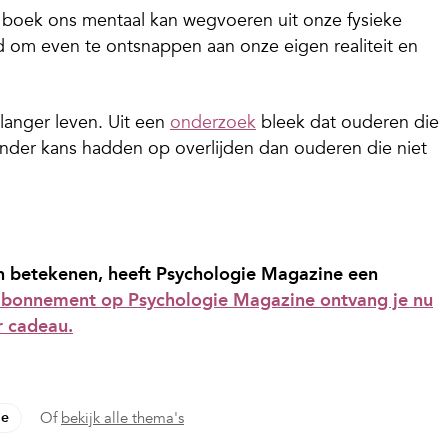
n boek ons mentaal kan wegvoeren uit onze fysieke
 om even te ontsnappen aan onze eigen realiteit en
langer leven. Uit een
onderzoek
bleek dat ouderen die
nder kans hadden op overlijden dan ouderen die niet
 betekenen, heeft Psychologie Magazine een
rabonnement op Psychologie Magazine ontvang je nu
r cadeau.
ie
Of
bekijk alle thema's