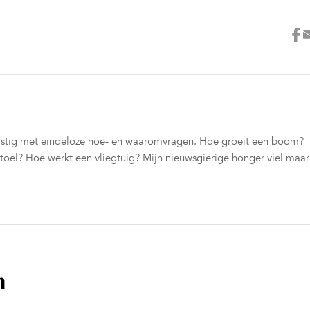
s lastig met eindeloze hoe- en waaromvragen. Hoe groeit een boom?
toel? Hoe werkt een vliegtuig? Mijn nieuwsgierige honger viel maar
n