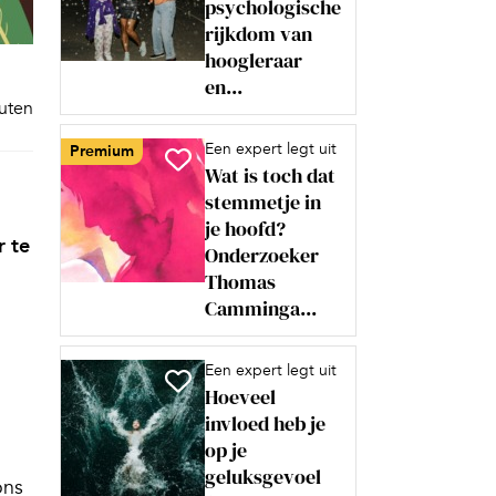
psychologische
rijkdom van
hoogleraar
en...
nuten
Een expert legt uit
Premium
Wat is toch dat
stemmetje in
je hoofd?
r te
Onderzoeker
Thomas
Camminga...
Een expert legt uit
Hoeveel
invloed heb je
op je
geluksgevoel
ons