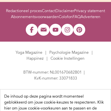
Redactioneel proces
Contact
Disclaimer
Privacy statement
Abonnementsvoorwaarden
Colofon
FAQ
Adverteren
Yoga Magazine
Psychologie Magazine
Happinez
Cookie Instellingen
BTW-nummer: NL001670682B01
KvK-nummer: 33071833
De inhoud op deze pagina wordt momenteel
geblokkeerd om jouw cookie-keuzes te respecteren.
Klik
hier om jouw cookie-voorkeuren aan te passen en de