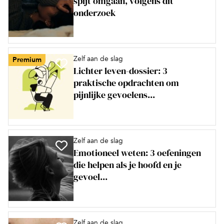
spijt omgaan, volgens dit
onderzoek
Zelf aan de slag
Premium
Lichter leven-dossier: 3
praktische opdrachten om
pijnlijke gevoelens...
Zelf aan de slag
Emotioneel weten: 3 oefeningen
die helpen als je hoofd en je
gevoel...
Zelf aan de slag