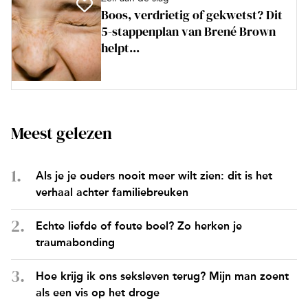
Boos, verdrietig of gekwetst? Dit
5-stappenplan van Brené Brown
helpt...
Meest gelezen
Als je je ouders nooit meer wilt zien: dit is het
verhaal achter familiebreuken
Echte liefde of foute boel? Zo herken je
traumabonding
Hoe krijg ik ons seksleven terug? Mijn man zoent
als een vis op het droge