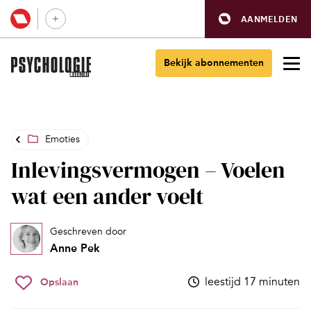
AANMELDEN
Bekijk abonnementen
Emoties
Inlevingsvermogen – Voelen
wat een ander voelt
Geschreven door
Anne Pek
leestijd 17 minuten
Opslaan