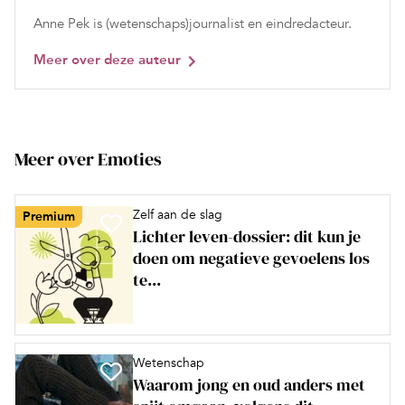
Anne Pek is (wetenschaps)journalist en eindredacteur.
Meer over deze auteur
Meer over Emoties
Zelf aan de slag
Premium
Lichter leven-dossier: dit kun je
doen om negatieve gevoelens los
te...
Wetenschap
Waarom jong en oud anders met