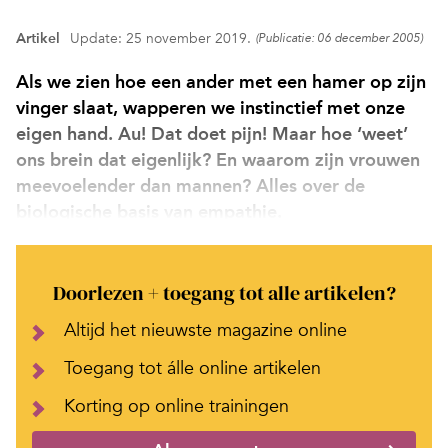
Artikel
Update: 25 november 2019.
(Publicatie: 06 december 2005)
Als we zien hoe een ander met een hamer op zijn
vinger slaat, wapperen we instinctief met onze
eigen hand. Au! Dat doet pijn! Maar hoe ‘weet’
ons brein dat eigenlijk? En waarom zijn vrouwen
meevoelender dan mannen? Alles over de
biologische basis van empathie.
Doorlezen + toegang tot alle artikelen?
Altijd het nieuwste magazine online
Toegang tot álle online artikelen
Korting op online trainingen