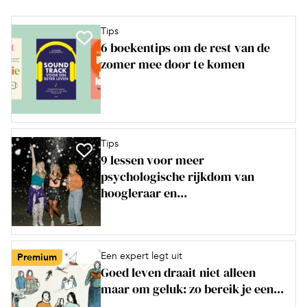
Tips
6 boekentips om de rest van de
zomer mee door te komen
Tips
9 lessen voor meer
psychologische rijkdom van
hoogleraar en...
Een expert legt uit
Premium
Goed leven draait niet alleen
maar om geluk: zo bereik je een...