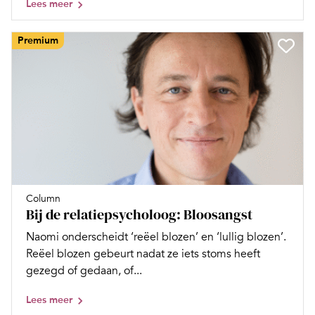
Lees meer
Premium
Column
Bij de relatiepsycholoog: Bloosangst
Naomi onderscheidt ‘reëel blozen’ en ‘lullig blozen’.
Reëel blozen gebeurt nadat ze iets stoms heeft
gezegd of gedaan, of...
Lees meer