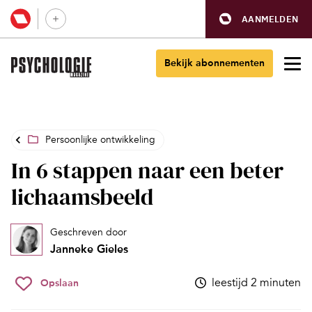
AANMELDEN
Bekijk abonnementen
Persoonlijke ontwikkeling
In 6 stappen naar een beter
lichaamsbeeld
Geschreven door
Janneke Gieles
leestijd 2 minuten
Opslaan