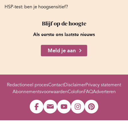
HSP-test: ben je hoogsensitief?
Blijf op de hoogte
Als eerste ons laatste nieuws
Meld je aan
Redactioneel proces
Contact
Disclaimer
Privacy statement
Abonnementsvoorwaarden
Colofon
FAQ
Adverteren