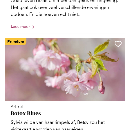
Goed leven draait om meer dan geluk en zingeving.
Het gaat ook over veel verschillende ervaringen
opdoen. En die hoeven echt niet...
Lees meer
Premium
Artikel
Botox Blues
Sylvia wilde van haar rimpels af, Betsy zou het
visitekaartje worden van haar eigen