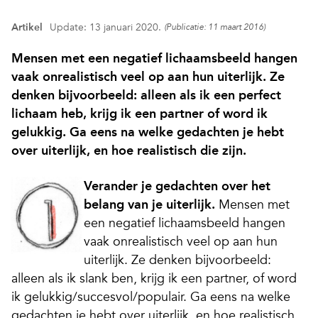
Artikel
Update: 13 januari 2020.
(Publicatie: 11 maart 2016)
Mensen met een negatief lichaamsbeeld hangen
vaak onrealistisch veel op aan hun uiterlijk. Ze
denken bijvoorbeeld: alleen als ik een perfect
lichaam heb, krijg ik een partner of word ik
gelukkig. Ga eens na welke gedachten je hebt
over uiterlijk, en hoe realistisch die zijn.
Verander je gedachten over het
belang van je uiterlijk.
Mensen met
een negatief lichaamsbeeld hangen
vaak onrealistisch veel op aan hun
uiterlijk. Ze denken bijvoorbeeld:
alleen als ik slank ben, krijg ik een partner, of word
ik gelukkig/succesvol/populair. Ga eens na welke
gedachten je hebt over uiterlijk, en hoe realistisch