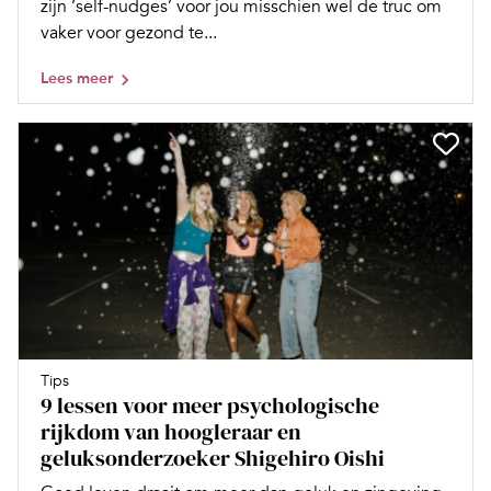
zijn ‘self-nudges’ voor jou misschien wel de truc om
vaker voor gezond te...
Lees meer
Tips
9 lessen voor meer psychologische
rijkdom van hoogleraar en
geluksonderzoeker Shigehiro Oishi