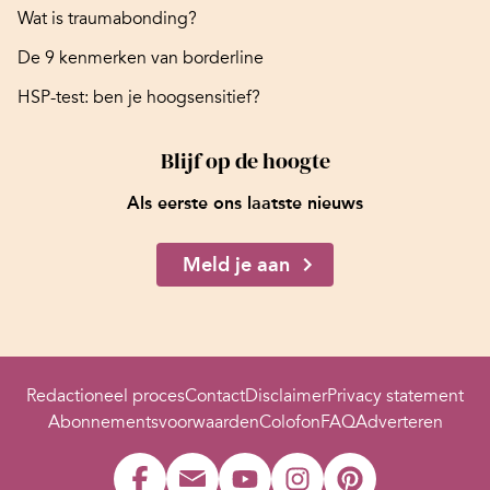
Wat is traumabonding?
De 9 kenmerken van borderline
HSP-test: ben je hoogsensitief?
Blijf op de hoogte
Als eerste ons laatste nieuws
Meld je aan
Redactioneel proces
Contact
Disclaimer
Privacy statement
Abonnementsvoorwaarden
Colofon
FAQ
Adverteren