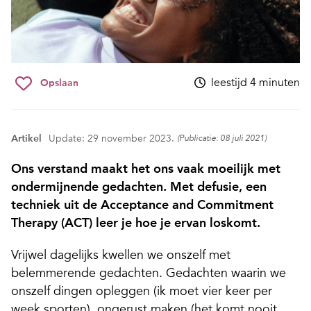
leestijd 4 minuten
Opslaan
Artikel
Update: 29 november 2023.
(Publicatie: 08 juli 2021)
Ons verstand maakt het ons vaak moeilijk met
ondermijnende gedachten. Met defusie, een
techniek uit de Acceptance and Commitment
Therapy (ACT) leer je hoe je ervan loskomt.
Vrijwel dagelijks kwellen we onszelf met
belemmerende gedachten. Gedachten waarin we
onszelf dingen opleggen (ik moet vier keer per
week sporten), ongerust maken (het komt nooit