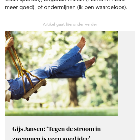
meer goed), of ondermijnen (ik ben waardeloos).
Gijs Jansen: ‘Tegen de stroom in
zwemmen is geen goed idee’