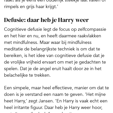
raakt als je eens een ouderlijk steekje laat vallen of
rimpels en grijs haar krijgt.’
Defusie: daar heb je Harry weer
Cognitieve defusie legt de focus op zelfcompassie
en het hier en nu, en heeft daarmee raakvlakken
met mindfulness. Maar waar bij mindfulness
meditatie de belangrijkste techniek is om dat te
bereiken, is het idee van cognitieve defusie dat je
de vrolijke vrijheid ervaart om met je gedachten te
spelen. Dat je de angel eruit haalt door ze in het
belachelijke te trekken.
Een simpele, maar heel effectieve, manier om dat te
doen is je verstand een naam te geven. ‘Het mijne
heet Harry,’ zegt Jansen. ‘En Harry is vaak echt een
heel irritante figuur. Daar heb je Harry weer hoor,