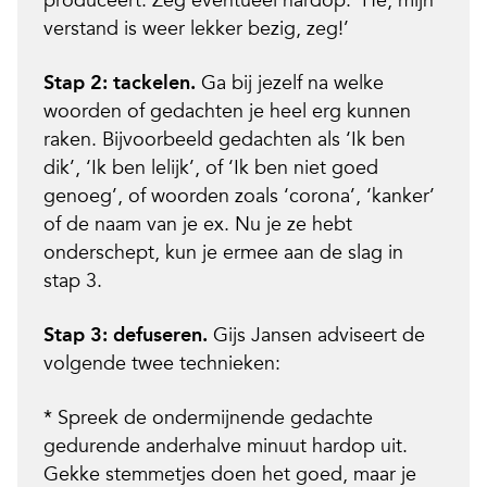
produceert. Zeg eventueel hardop: ‘Hé, mijn
verstand is weer lekker bezig, zeg!’
Stap 2: tackelen.
Ga bij jezelf na welke
woorden of gedachten je heel erg kunnen
raken. Bijvoorbeeld gedachten als ‘Ik ben
dik’, ‘Ik ben lelijk’, of ‘Ik ben niet goed
genoeg’, of woorden zoals ‘corona’, ‘kanker’
of de naam van je ex. Nu je ze hebt
onderschept, kun je ermee aan de slag in
stap 3.
Stap 3: defuseren.
Gijs Jansen adviseert de
volgende twee technieken:
* Spreek de ondermijnende gedachte
gedurende anderhalve minuut hardop uit.
Gekke stemmetjes doen het goed, maar je