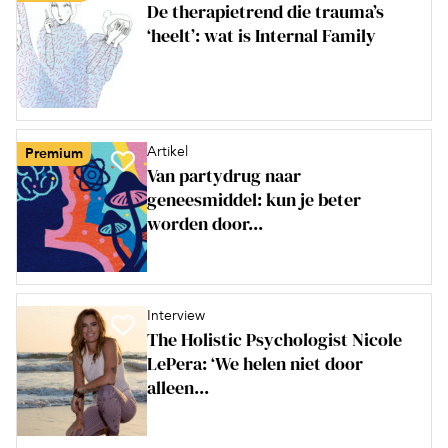
De therapietrend die trauma’s
‘heelt’: wat is Internal Family
Artikel
Premium
Van partydrug naar
geneesmiddel: kun je beter
worden door...
Interview
The Holistic Psychologist Nicole
LePera: ‘We helen niet door
alleen...