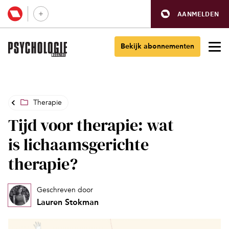
AANMELDEN
Bekijk abonnementen
Therapie
Tijd voor therapie: wat
is lichaamsgerichte
therapie?
Geschreven door
Lauren Stokman