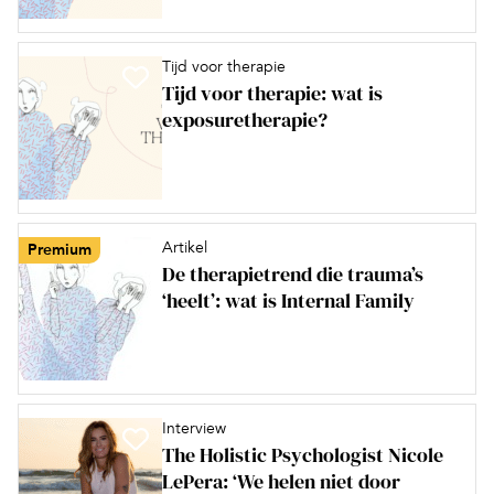
Tijd voor therapie
Tijd voor therapie: wat is
exposuretherapie?
Artikel
Premium
De therapietrend die trauma’s
‘heelt’: wat is Internal Family
Interview
The Holistic Psychologist Nicole
LePera: ‘We helen niet door