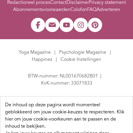
Redactioneel proces
Contact
Disclaimer
Privacy statement
Abonnementsvoorwaarden
Colofon
FAQ
Adverteren
Yoga Magazine
Psychologie Magazine
Happinez
Cookie Instellingen
BTW-nummer: NL001670682B01
KvK-nummer: 33071833
De inhoud op deze pagina wordt momenteel
geblokkeerd om jouw cookie-keuzes te respecteren.
Klik
hier om jouw cookie-voorkeuren aan te passen en de
inhoud te bekijken.