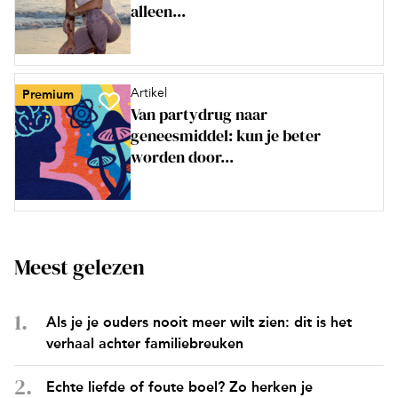
alleen...
Artikel
Premium
Van partydrug naar
geneesmiddel: kun je beter
worden door...
Meest gelezen
Als je je ouders nooit meer wilt zien: dit is het
verhaal achter familiebreuken
Echte liefde of foute boel? Zo herken je