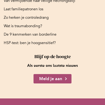
Van vermijdende naar veilige hechtingsstijl
Laat familiepatronen los
Zo herken je controledrang
Wat is traumabonding?
De 9 kenmerken van borderline
HSP-test: ben je hoogsensitief?
Blijf op de hoogte
Als eerste ons laatste nieuws
Meld je aan