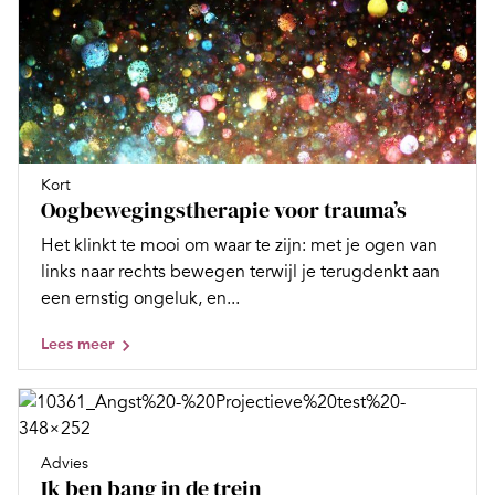
Kort
Oogbewegingstherapie voor trauma’s
Het klinkt te mooi om waar te zijn: met je ogen van
links naar rechts bewegen terwijl je terugdenkt aan
een ernstig ongeluk, en...
Lees meer
Advies
Ik ben bang in de trein