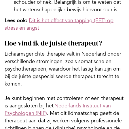
schouder of nek. Belangrijk is om te weten dat
het wetenschappelijke bewijs hiervoor dun is.
Lees ook:
Dit is het effect van tapping (EFT) op
stress en angst
Hoe vind ik de juiste therapeut?
Lichaamsgerichte therapie valt in Nederland onder
verschillende stromingen, zoals somatische en
psychotherapieën, waardoor het lastig kan zijn om
bij de juiste gespecialiseerde therapeut terecht te
komen.
Je kunt beginnen met controleren of een therapeut
is aangesloten bij het
Nederlands Instituut van
Psychologen (NIP)
. Met dit lidmaatschap geeft de
therapeut aan dat zij werken volgens professionele
richtlijnen binnen de (klinische) psychologie en de