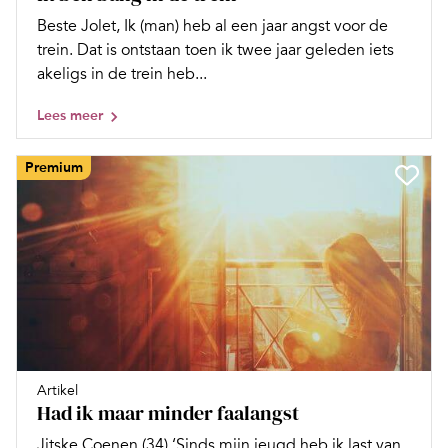
Beste Jolet, Ik (man) heb al een jaar angst voor de
trein. Dat is ontstaan toen ik twee jaar geleden iets
akeligs in de trein heb...
Lees meer
Premium
Artikel
Had ik maar minder faalangst
Jitske Coenen (34) ‘Sinds mijn jeugd heb ik last van