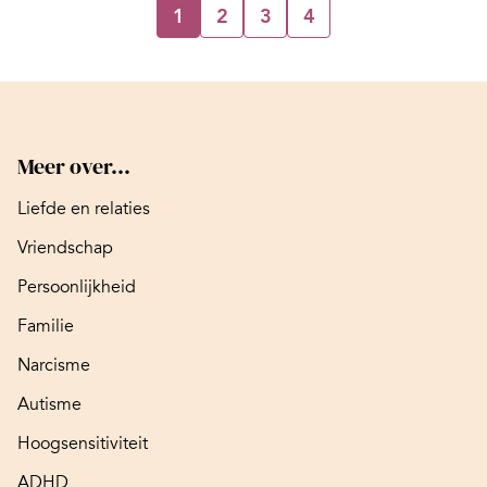
1
2
3
4
Meer over...
Liefde en relaties
Vriendschap
Persoonlijkheid
Familie
Narcisme
Autisme
Hoogsensitiviteit
ADHD