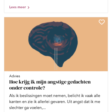
Lees meer
Advies
Hoe krijg ik mijn angstige gedachten
onder controle?
Als ik beslissingen moet nemen, belicht ik vaak alle
kanten en zie ik allerlei gevaren. Uit angst dat ik me
slechter ga voelen,...