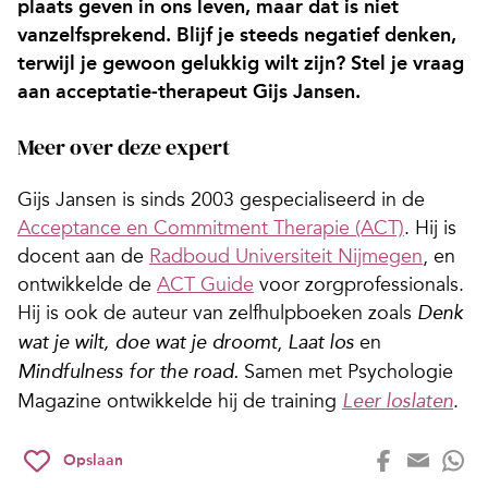
plaats geven in ons leven, maar dat is niet
vanzelfsprekend. Blijf je steeds negatief denken,
terwijl je gewoon gelukkig wilt zijn? Stel je vraag
aan acceptatie-therapeut Gijs Jansen.
Meer over deze expert
Gijs Jansen is sinds 2003 gespecialiseerd in de
Acceptance en Commitment Therapie (ACT)
. Hij is
docent aan de
Radboud Universiteit Nijmegen
, en
ontwikkelde de
ACT Guide
voor zorgprofessionals.
Hij is ook de auteur van zelfhulpboeken zoals
Denk
,
en
wat je wilt, doe wat je droomt
Laat los
Samen met Psychologie
Mindfulness for the road.
Magazine ontwikkelde hij de training
.
Leer loslaten
Opslaan