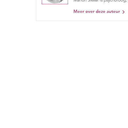
Manon Sikkel is psycholoog, 
Meer over deze auteur