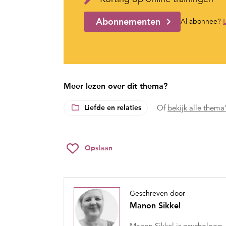
Abonnementen
Al abonnee?
Meer lezen over dit thema?
Liefde en relaties
Of
bekijk alle thema
Opslaan
Geschreven door
Manon Sikkel