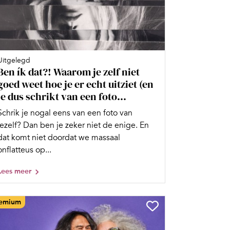
Uitgelegd
Ben ík dat?! Waarom je zelf niet
goed weet hoe je er echt uitziet (en
je dus schrikt van een foto...
Schrik je nogal eens van een foto van
jezelf? Dan ben je zeker niet de enige. En
dat komt niet doordat we massaal
onflatteus op...
Lees meer
emium