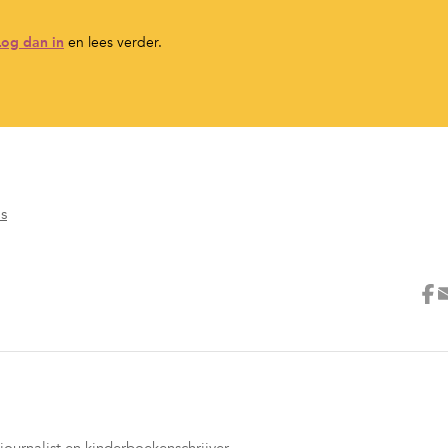
Log dan in
en lees verder.
's