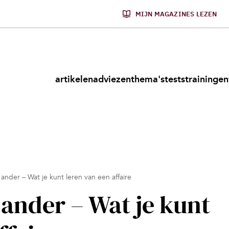
MIJN MAGAZINES LEZEN
artikelen
adviezen
thema's
tests
trainingen
 ander – Wat je kunt leren van een affaire
 ander – Wat je kunt