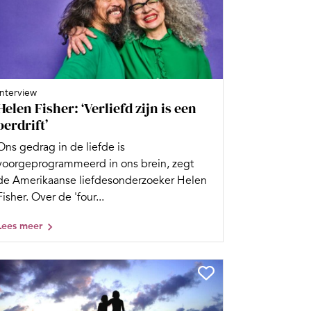
Interview
Helen Fisher: ‘Verliefd zijn is een
oerdrift’
Ons gedrag in de liefde is
voorgeprogrammeerd in ons brein, zegt
de Amerikaanse liefdesonderzoeker Helen
Fisher. Over de 'four...
Lees meer