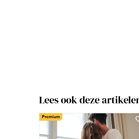
Lees ook deze artikele
Premium