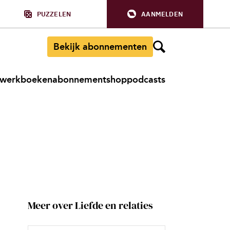
PUZZELEN
AANMELDEN
Bekijk abonnementen
werkboeken
abonnement
shop
podcasts
Meer over Liefde en relaties