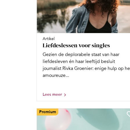
Artikel
Liefdeslessen voor singles
Gezien de deplorabele staat van haar
liefdesleven én haar leeftijd besluit
journalist Rivka Groenier: enige hulp op he
amoureuze...
Lees meer
Premium