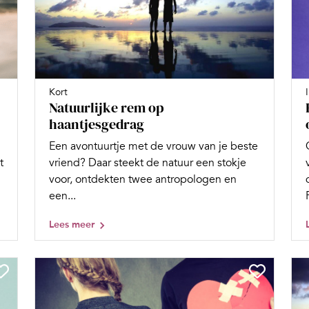
Kort
Natuurlijke rem op
haantjesgedrag
Een avontuurtje met de vrouw van je beste
vriend? Daar steekt de natuur een stokje
t
voor, ontdekten twee antropologen en
een...
Lees meer