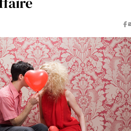
ffaire