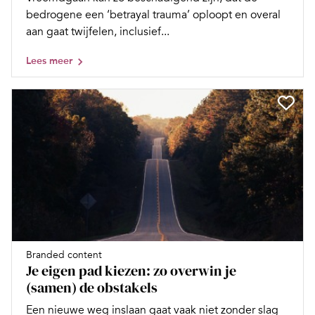
bedrogene een ‘betrayal trauma’ oploopt en overal
aan gaat twijfelen, inclusief...
Lees meer
Branded content
Je eigen pad kiezen: zo overwin je
(samen) de obstakels
Een nieuwe weg inslaan gaat vaak niet zonder slag