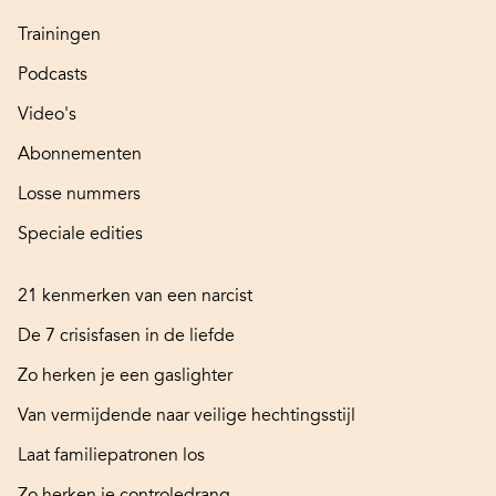
Trainingen
Podcasts
Video's
Abonnementen
Losse nummers
Speciale edities
21 kenmerken van een narcist
De 7 crisisfasen in de liefde
Zo herken je een gaslighter
Van vermijdende naar veilige hechtingsstijl
Laat familiepatronen los
Zo herken je controledrang