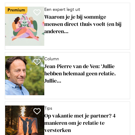
Een expert legt uit
Premium
Waarom je je bij sommige
mensen direct thuis voelt (en bij
anderen...
Column
Jean-Pierre van de Ven: ‘Jullie
hebben helemaal geen relatie.
Jullie...
Tips
Op vakantie met je partner? 4
manieren om je relatie te
versterken