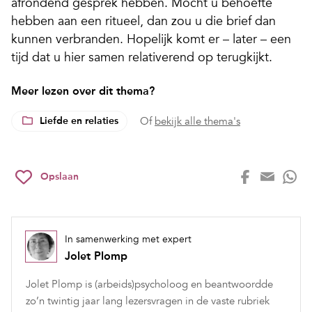
afrondend gesprek hebben. Mocht u behoefte
hebben aan een ritueel, dan zou u die brief dan
kunnen verbranden. Hopelijk komt er – later – een
tijd dat u hier samen relativerend op terugkijkt.
Meer lezen over dit thema?
Liefde en relaties
Of
bekijk alle thema's
Opslaan
In samenwerking met expert
Jolet Plomp
Jolet Plomp is (arbeids)psycholoog en beantwoordde
zo’n twintig jaar lang lezersvragen in de vaste rubriek