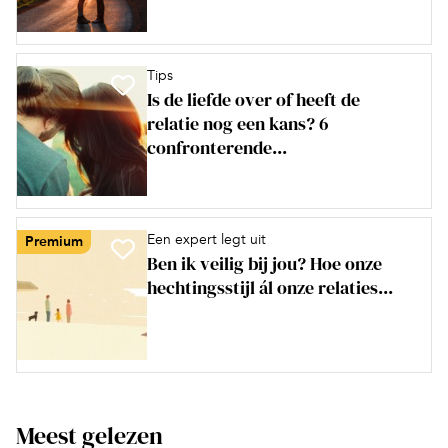
Tips
Is de liefde over of heeft de
relatie nog een kans? 6
confronterende...
Een expert legt uit
Premium
Ben ik veilig bij jou? Hoe onze
hechtingsstijl ál onze relaties...
Meest gelezen