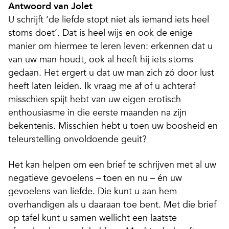
Antwoord van Jolet
U schrijft ‘de liefde stopt niet als iemand iets heel
stoms doet’. Dat is heel wijs en ook de enige
manier om hiermee te leren leven: erkennen dat u
van uw man houdt, ook al heeft hij iets stoms
gedaan. Het ergert u dat uw man zich zó door lust
heeft laten leiden. Ik vraag me af of u achteraf
misschien spijt hebt van uw eigen erotisch
enthousiasme in die eerste maanden na zijn
bekentenis. Misschien hebt u toen uw boosheid en
teleurstelling onvoldoende geuit?
Het kan helpen om een brief te schrijven met al uw
negatieve gevoelens – toen en nu – én uw
gevoelens van liefde. Die kunt u aan hem
overhandigen als u daaraan toe bent. Met die brief
op tafel kunt u samen wellicht een laatste