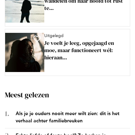
wandelen om haar hoofd tot rust
te...
Uitgelegd
Je voelt je leeg, opgejaagd en
moe, maar functioneert wél:
hieraan...
Meest gelezen
Als je je ouders nooit meer wilt zien: dit is het
verhaal achter familiebreuken