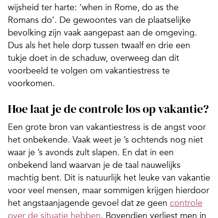
wijsheid ter harte: ‘when in Rome, do as the
Romans do’. De gewoontes van de plaatselijke
bevolking zijn vaak aangepast aan de omgeving.
Dus als het hele dorp tussen twaalf en drie een
tukje doet in de schaduw, overweeg dan dit
voorbeeld te volgen om vakantiestress te
voorkomen.
Hoe laat je de controle los op vakantie?
Een grote bron van vakantiestress is de angst voor
het onbekende. Vaak weet je ’s ochtends nog niet
waar je ’s avonds zult slapen. En dat in een
onbekend land waarvan je de taal nauwelijks
machtig bent. Dit is natuurlijk het leuke van vakantie
voor veel mensen, maar sommigen krijgen hierdoor
het angstaanjagende gevoel dat ze geen
controle
over de situatie hebben
. Bovendien verliest men in