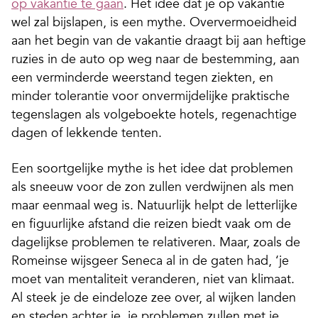
op vakantie te gaan
. Het idee dat je op vakantie
wel zal bijslapen, is een mythe. Oververmoeidheid
aan het begin van de vakantie draagt bij aan heftige
ruzies in de auto op weg naar de bestemming, aan
een verminderde weerstand tegen ziekten, en
minder tolerantie voor onvermijdelijke praktische
tegenslagen als volgeboekte hotels, regenachtige
dagen of lekkende tenten.
Een soortgelijke mythe is het idee dat problemen
als sneeuw voor de zon zullen verdwijnen als men
maar eenmaal weg is. Natuurlijk helpt de letterlijke
en figuurlijke afstand die reizen biedt vaak om de
dagelijkse problemen te relativeren. Maar, zoals de
Romeinse wijsgeer Seneca al in de gaten had, ‘je
moet van mentaliteit veranderen, niet van klimaat.
Al steek je de eindeloze zee over, al wijken landen
en steden achter je, je problemen zullen met je