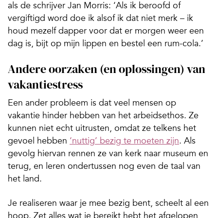
als de schrijver Jan Morris: ‘Als ik beroofd of
vergiftigd word doe ik alsof ik dat niet merk – ik
houd mezelf dapper voor dat er morgen weer een
dag is, bijt op mijn lippen en bestel een rum-cola.’
Andere oorzaken (en oplossingen) van
vakantiestress
Een ander probleem is dat veel mensen op
vakantie hinder hebben van het arbeidsethos. Ze
kunnen niet echt uitrusten, omdat ze telkens het
gevoel hebben
‘nuttig’ bezig te moeten zijn
. Als
gevolg hiervan rennen ze van kerk naar museum en
terug, en leren ondertussen nog even de taal van
het land.
Je realiseren waar je mee bezig bent, scheelt al een
hoop. Zet alles wat je bereikt hebt het afgelopen