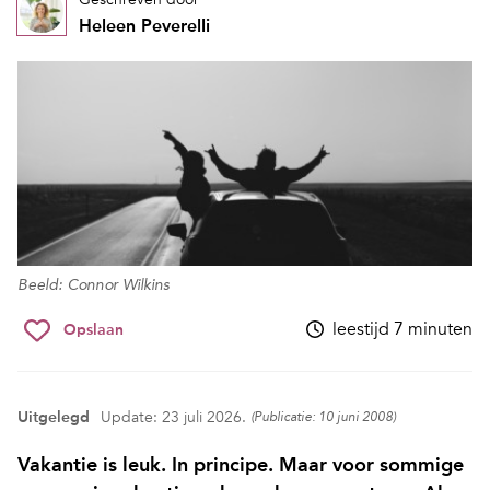
Heleen Peverelli
Beeld: Connor Wilkins
leestijd 7 minuten
Opslaan
Uitgelegd
Update: 23 juli 2026.
(Publicatie: 10 juni 2008)
Vakantie is leuk. In principe. Maar voor sommige