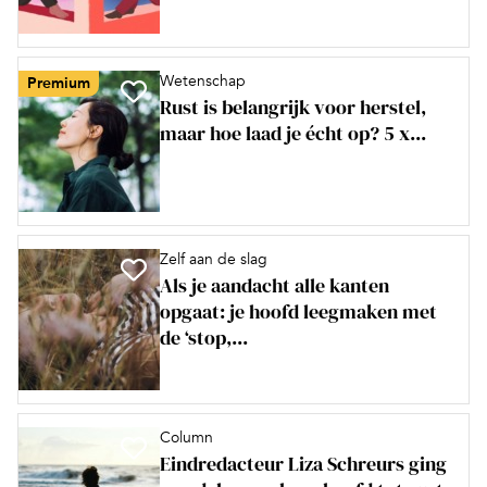
Wetenschap
Premium
Rust is belangrijk voor herstel,
maar hoe laad je écht op? 5 x...
Zelf aan de slag
Als je aandacht alle kanten
opgaat: je hoofd leegmaken met
de ‘stop,...
Column
Eindredacteur Liza Schreurs ging