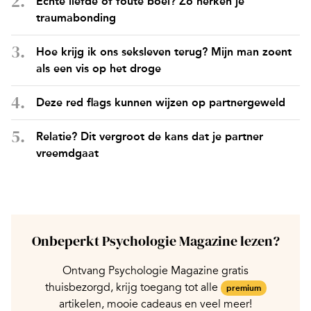
Echte liefde of foute boel? Zo herken je
traumabonding
Hoe krijg ik ons seksleven terug? Mijn man zoent
als een vis op het droge
Deze red flags kunnen wijzen op partnergeweld
Relatie? Dit vergroot de kans dat je partner
vreemdgaat
Onbeperkt Psychologie Magazine lezen?
Ontvang Psychologie Magazine gratis
thuisbezorgd, krijg toegang tot alle
premium
artikelen, mooie cadeaus en veel meer!