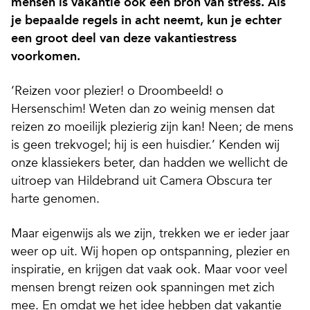
mensen is vakantie ook een bron van stress. Als
je bepaalde regels in acht neemt, kun je echter
een groot deel van deze vakantiestress
voorkomen.
‘Reizen voor plezier! o Droombeeld! o
Hersenschim! Weten dan zo weinig mensen dat
reizen zo moeilijk plezierig zijn kan! Neen; de mens
is geen trekvogel; hij is een huisdier.’ Kenden wij
onze klassiekers beter, dan hadden we wellicht de
uitroep van Hildebrand uit Camera Obscura ter
harte genomen.
Maar eigenwijs als we zijn, trekken we er ieder jaar
weer op uit. Wij hopen op ontspanning, plezier en
inspiratie, en krijgen dat vaak ook. Maar voor veel
mensen brengt reizen ook spanningen met zich
mee. En omdat we het idee hebben dat vakantie