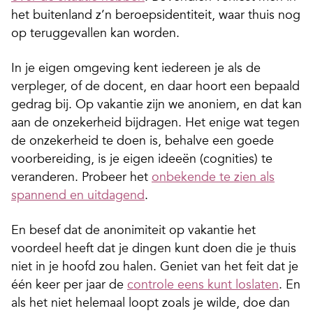
het buitenland z’n beroepsidentiteit, waar thuis nog
op teruggevallen kan worden.
In je eigen omgeving kent iedereen je als de
verpleger, of de docent, en daar hoort een bepaald
gedrag bij. Op vakantie zijn we anoniem, en dat kan
aan de onzekerheid bijdragen. Het enige wat tegen
de onzekerheid te doen is, behalve een goede
voorbereiding, is je eigen ideeën (cognities) te
veranderen. Probeer het
onbekende te zien als
spannend en uitdagend
.
En besef dat de anonimiteit op vakantie het
voordeel heeft dat je dingen kunt doen die je thuis
niet in je hoofd zou halen. Geniet van het feit dat je
één keer per jaar de
controle eens kunt loslaten
. En
als het niet helemaal loopt zoals je wilde, doe dan