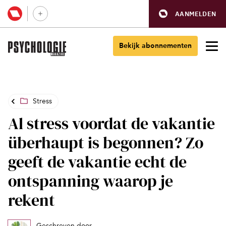
AANMELDEN
Bekijk abonnementen
Stress
Al stress voordat de vakantie
überhaupt is begonnen? Zo
geeft de vakantie echt de
ontspanning waarop je
rekent
Geschreven door