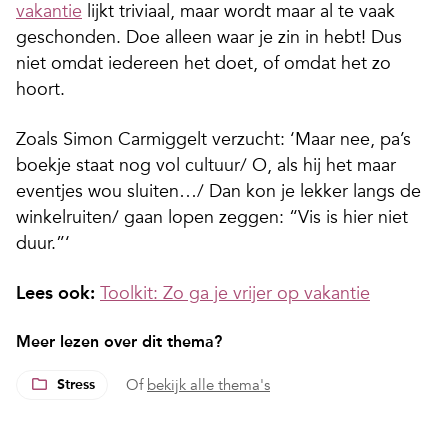
vakantie
lijkt triviaal, maar wordt maar al te vaak
geschonden. Doe alleen waar je zin in hebt! Dus
niet omdat iedereen het doet, of omdat het zo
hoort.
Zoals Simon Carmiggelt verzucht: ‘Maar nee, pa’s
boekje staat nog vol cultuur/ O, als hij het maar
eventjes wou sluiten…/ Dan kon je lekker langs de
winkelruiten/ gaan lopen zeggen: “Vis is hier niet
duur.”‘
Lees ook:
Toolkit: Zo ga je vrijer op vakantie
Meer lezen over dit thema?
Stress
Of
bekijk alle thema's