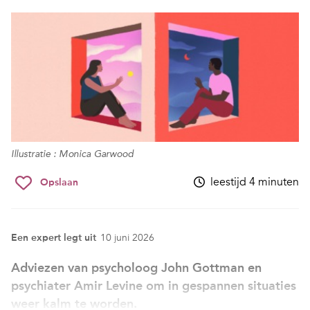
Illustratie : Monica Garwood
leestijd 4 minuten
Opslaan
Een expert legt uit
10 juni 2026
Adviezen van psycholoog John Gottman en
psychiater Amir Levine om in gespannen situaties
weer kalm te worden.