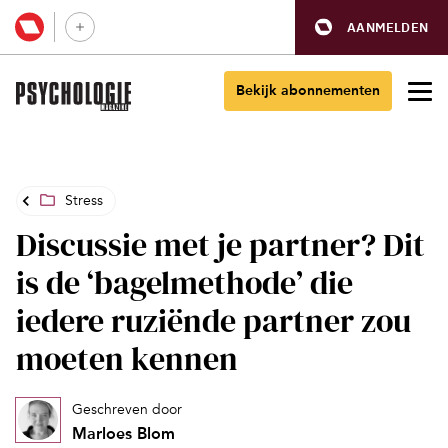
AANMELDEN
Bekijk abonnementen
Stress
Discussie met je partner? Dit
is de ‘bagelmethode’ die
iedere ruziënde partner zou
moeten kennen
Geschreven door
Marloes Blom