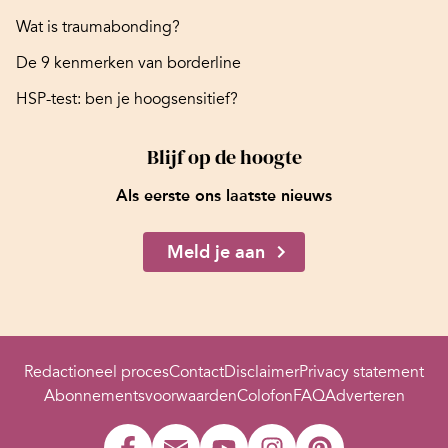
Wat is traumabonding?
De 9 kenmerken van borderline
HSP-test: ben je hoogsensitief?
Blijf op de hoogte
Als eerste ons laatste nieuws
Meld je aan
Redactioneel proces
Contact
Disclaimer
Privacy statement
Abonnementsvoorwaarden
Colofon
FAQ
Adverteren