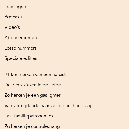
Trainingen
Podcasts
Video's
Abonnementen
Losse nummers
Speciale edities
21 kenmerken van een narcist
De 7 crisisfasen in de liefde
Zo herken je een gaslighter
Van vermijdende naar veilige hechtingsstijl
Laat familiepatronen los
Zo herken je controledrang