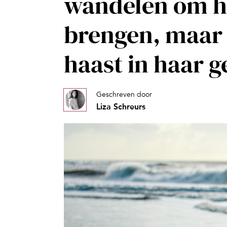
wandelen om ha
brengen, maar
haast in haar g
Geschreven door
Liza Schreurs