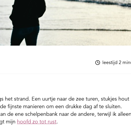
leestijd 2 mi
 het strand. Een uurtje naar de zee turen, stukjes hout
de fijnste manieren om een drukke dag af te sluiten.
an de ene schelpenbank naar de andere, terwijl ik allee
ngt mijn
hoofd zo tot rust
.