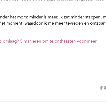
onder het mom: minder is meer. Ik zet minder stappen, 
n het moment, waardoor ik me meer tevreden en ontspa
po omlaag? 5 manieren om te onthaasten voor meer