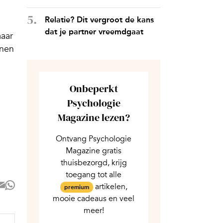
Relatie? Dit vergroot de kans
dat je partner vreemdgaat
maar
nnen
Onbeperkt
Psychologie
Magazine lezen?
Ontvang Psychologie
Magazine gratis
thuisbezorgd, krijg
toegang tot alle
artikelen,
premium
mooie cadeaus en veel
meer!