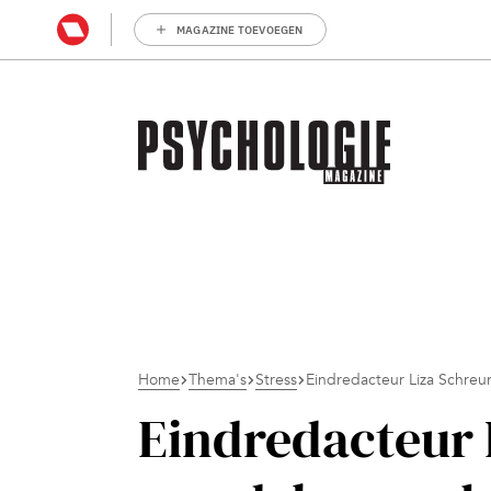
MAGAZINE TOEVOEGEN
Home
Thema's
Stress
Eindredacteur Liza Schreu
Eindredacteur 