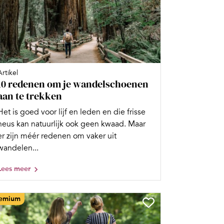
Artikel
10 redenen om je wandelschoenen
aan te trekken
Het is goed voor lijf en leden en die frisse
neus kan natuurlijk ook geen kwaad. Maar
er zijn méér redenen om vaker uit
wandelen...
Lees meer
emium