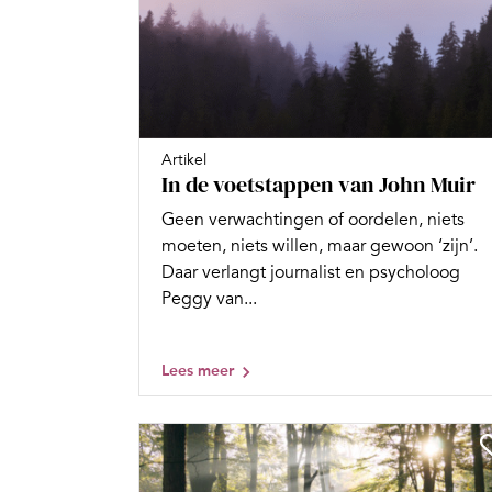
Artikel
In de voetstappen van John Muir
Geen verwachtingen of oordelen, niets
moeten, niets willen, maar gewoon ‘zijn’.
Daar verlangt journalist en psycholoog
Peggy van...
Lees meer