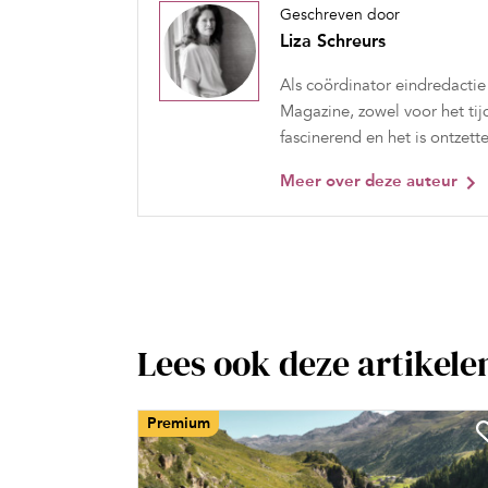
Geschreven door
Liza Schreurs
Als coördinator eindredactie
Magazine, zowel voor het tijd
fascinerend en het is ontzet
Meer over deze auteur
Lees ook deze artikele
Premium