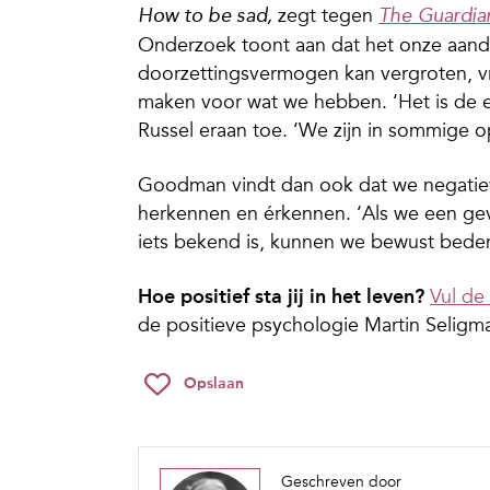
zegt tegen
How to be sad,
The Guardia
Onderzoek toont aan dat het onze aanda
doorzettingsvermogen kan vergroten, v
maken voor wat we hebben. ‘Het is de e
Russel eraan toe. ‘We zijn in sommige op
Goodman vindt dan ook dat we negatie
herkennen en érkennen. ‘Als we een ge
iets bekend is, kunnen we bewust bede
Hoe positief sta jij in het leven?
Vul de
de positieve psychologie Martin Seligma
Opslaan
Geschreven door