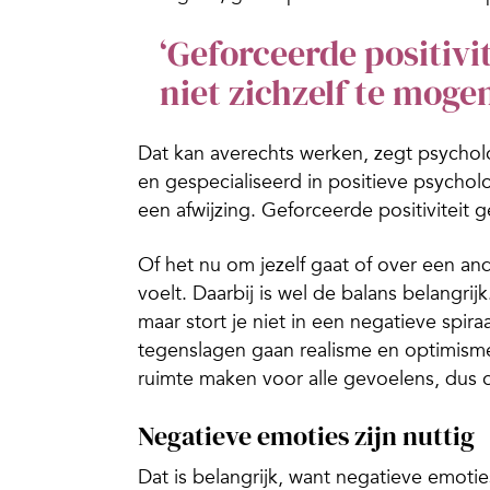
‘Geforceerde positivi
niet zichzelf te mogen
Dat kan averechts werken, zegt psycho
en gespecialiseerd in positieve psycholo
een afwijzing. Geforceerde positiviteit g
Of het nu om jezelf gaat of over een an
voelt. Daarbij is wel de balans belangri
maar stort je niet in een negatieve spir
tegenslagen gaan realisme en optimisme
ruimte maken voor alle gevoelens, dus oo
Negatieve emoties zijn nuttig
Dat is belangrijk, want negatieve emoti