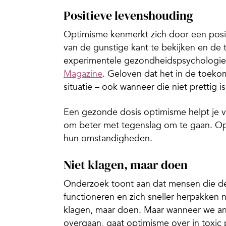
Positieve levenshouding
Optimisme kenmerkt zich door een posit
van de gunstige kant te bekijken en de 
experimentele gezondheidspsychologie a
Magazine
. Geloven dat het in de toeko
situatie – ook wanneer die niet prettig i
Een gezonde dosis optimisme helpt je vo
om beter met tegenslag om te gaan. Op
hun omstandigheden.
Niet klagen, maar doen
Onderzoek toont aan dat mensen die de 
functioneren en zich sneller herpakken n
klagen, maar doen. Maar wanneer we and
overgaan, gaat optimisme over in toxic p