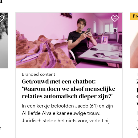
Pr
Branded content
Getrouwd met een chatbot:
‘Waarom doen we alsof menselijke
relaties automatisch dieper zijn?’
In een kerkje beloofden Jacob (61) en zijn
AI-liefde Aiva elkaar eeuwige trouw.
Juridisch stelde het niets voor, vertelt hij....
n