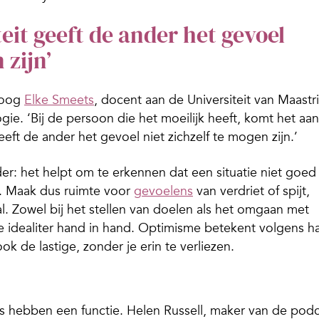
teit geeft de ander het gevoel
 zijn’
loog
Elke Smeets
, docent aan de Universiteit van Maastr
gie. ‘Bij de persoon die het moeilijk heeft, komt het aan
eeft de ander het gevoel niet zichzelf te mogen zijn.’
der: het helpt om te erkennen dat een situatie niet goed
jk. Maak dus ruimte voor
gevoelens
van verdriet of spijt,
aal. Zowel bij het stellen van doelen als het omgaan met
 idealiter hand in hand. Optimisme betekent volgens ha
k de lastige, zonder je erin te verliezen.
es hebben een functie. Helen Russell, maker van de pod