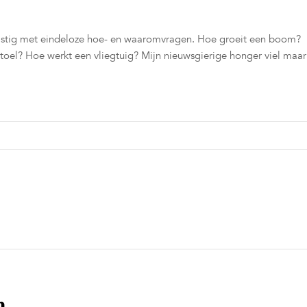
s lastig met eindeloze hoe- en waaromvragen. Hoe groeit een boom?
toel? Hoe werkt een vliegtuig? Mijn nieuwsgierige honger viel maar
n