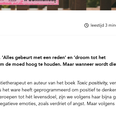
leestijd 3 mi
k. ‘Alles gebeurt met een reden’ en ‘droom tot het
lf om de moed hoog te houden. Maar wanneer wordt die
atietherapeut en auteur van het boek
ver
Toxic positivity,
ls het ware heeft geprogrammeerd om positief te denke
geroepen tot hét levensdoel, zijn we volgens haar bijna 
egatieve emoties, zoals verdriet of angst. Maar volgens