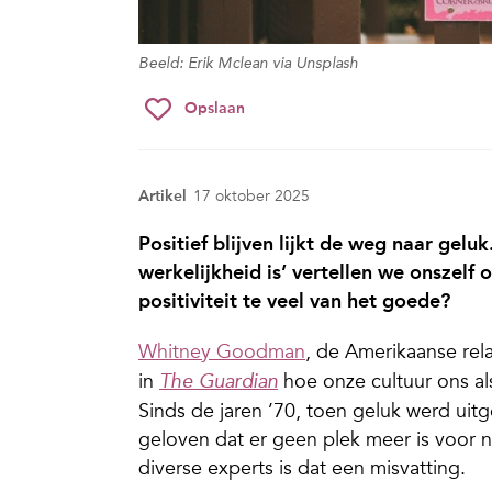
Beeld: Erik Mclean via Unsplash
Opslaan
Artikel
17 oktober 2025
Positief blijven lijkt de weg naar gelu
werkelijkheid is’ vertellen we onsze
positiviteit te veel van het goede?
Whitney Goodman
, de Amerikaanse rel
in
hoe onze cultuur ons a
The Guardian
Sinds de jaren ’70, toen geluk werd uit
geloven dat er geen plek meer is voor n
diverse experts is dat een misvatting.