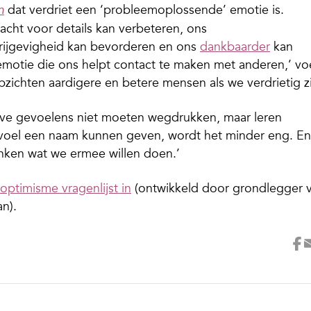
dat verdriet een ‘probleemoplossende’ emotie is.
n
cht voor details kan verbeteren, ons
rijgevigheid kan bevorderen en ons
dankbaarder
kan
motie die ons helpt contact te maken met anderen,’ vo
zichten aardigere en betere mensen als we verdrietig zi
ve gevoelens niet moeten wegdrukken, maar leren
voel een naam kunnen geven, wordt het minder eng. En
nken wat we ermee willen doen.’
 optimisme vragenlijst in
(ontwikkeld door grondlegger 
n).