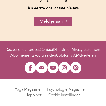
Als eerste ons laatste nieuws
Meld je aan
Redactioneel proces
Contact
Disclaimer
Privacy statement
Abonnementsvoorwaarden
Colofon
FAQ
Adverteren
Yoga Magazine
Psychologie Magazine
Happinez
Cookie Instellingen