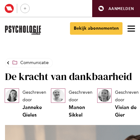
AANMELDEN
Bekijk abonnementen
Communicatie
De kracht van dankbaarheid
Geschreven
Geschreven
Geschreven
door
door
door
Janneke
Manon
Vivian de
Gieles
Sikkel
Gier