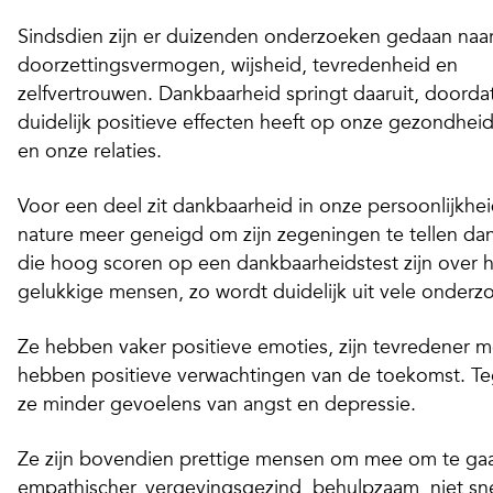
Sindsdien zijn er duizenden onderzoeken gedaan naa
doorzettingsvermogen, wijsheid, tevredenheid en
zelfvertrouwen. Dankbaarheid springt daaruit, doordat
duidelijk positieve effecten heeft op onze gezondhei
en onze relaties.
Voor een deel zit dankbaarheid in onze persoonlijkhei
nature meer geneigd om zijn zegeningen te tellen da
die hoog scoren op een dankbaarheidstest zijn over 
gelukkige mensen, zo wordt duidelijk uit vele onderz
Ze hebben vaker positieve emoties, zijn tevredener m
hebben positieve verwachtingen van de toekomst. Teg
ze minder gevoelens van angst en depressie.
Ze zijn bovendien prettige mensen om mee om te gaan:
empathischer, vergevingsgezind, behulpzaam, niet snel