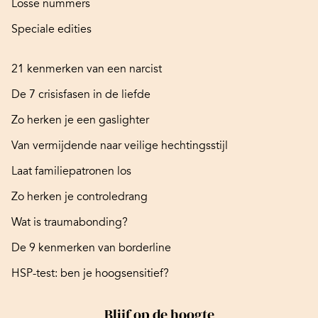
Losse nummers
Speciale edities
21 kenmerken van een narcist
De 7 crisisfasen in de liefde
Zo herken je een gaslighter
Van vermijdende naar veilige hechtingsstijl
Laat familiepatronen los
Zo herken je controledrang
Wat is traumabonding?
De 9 kenmerken van borderline
HSP-test: ben je hoogsensitief?
Blijf op de hoogte