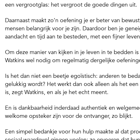
een vergrootglas: het vergroot de goede dingen uit.
Daarnaast maakt zo’n oefening je er beter van bewus
mensen belangrijk voor je zijn. Daardoor ben je gene
aandacht en tijd aan te besteden, met een fijner leven
Om deze manier van kijken in je leven in te bedden is
Watkins wel nodig om regelmatig dergelijke oefenin
Is het dan niet een beetje egoïstisch: anderen te beda
gelukkig wordt? Het werkt dan ook alleen als het een
is, zegt Watkins, en als je het echt meent.
En is dankbaarheid inderdaad authentiek en welgeme
welkome opsteker zijn voor de ontvanger, zo blijkt.
Een simpel bedankje voor hun hulp maakte al dat pro
sociaal waardevol gingen voelen: ze ervoeren dat hu