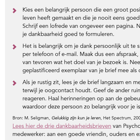
Kies een belangrijk persoon die een groot positi
leven heeft gemaakt en die je nooit eens goe
Schrijf een lofrede van ongeveer een pagina. 
je dankbaarheid goed te formuleren.
Het is belangrijk om je dank persoonlijk uit te 
per telefoon of e-mail. Maak dus een afspraak, 
van tevoren wat het doel van je bezoek is. N
geplastificeerd exemplaar van je brief mee als
Als je rustig zit, lees je de brief langzaam en m
terwijl je oogcontact houdt. Geef de ander rui
reageren. Haal herinneringen op aan de gebeu
waardoor deze persoon zo belangrijk voor je 
Bron: M. Seligman,
Het Spectrum, 20
Gelukkig zijn kun je leren,
Lees hier de drie dankbaarheidsbrieven
van Psycho
medewerker: aan een goede vriendin, ouders en e