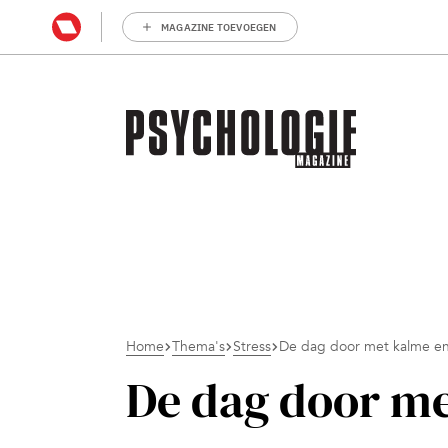
MAGAZINE TOEVOEGEN
Home
Thema's
Stress
De dag door met kalme en
De dag door me