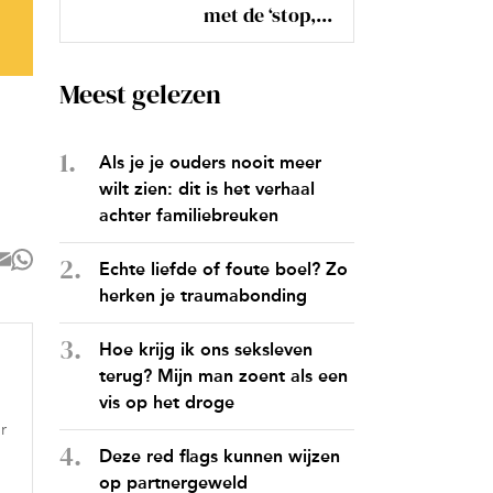
met de ‘stop,...
Meest gelezen
Als je je ouders nooit meer
wilt zien: dit is het verhaal
achter familiebreuken
Echte liefde of foute boel? Zo
herken je traumabonding
Hoe krijg ik ons seksleven
terug? Mijn man zoent als een
vis op het droge
r
Deze red flags kunnen wijzen
op partnergeweld