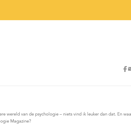
e wereld van de psychologie – niets vind ik leuker dan dat. En waa
ologie Magazine?