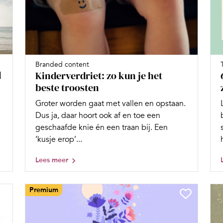
Branded content
d
Kinderverdriet: zo kun je het
beste troosten
Groter worden gaat met vallen en opstaan.
Dus ja, daar hoort ook af en toe een
geschaafde knie én een traan bij. Een
‘kusje erop’...
Lees meer
Premium