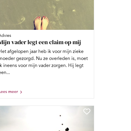
Advies
Mijn vader legt een claim op mij
Het afgelopen jaar heb ik voor mijn zieke
moeder gezorgd. Nu ze overleden is, moet
ik ineens voor mijn vader zorgen. Hij legt
een...
Lees meer