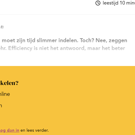
leestijd 10 mi
18)
n, moet zijn tijd slimmer indelen. Toch? Nee, zeggen
. Efficiency is niet het antwoord, maar het beter
ikelen?
nline
n
Log dan in
en lees verder.