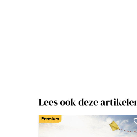
Lees ook deze artikele
Premium