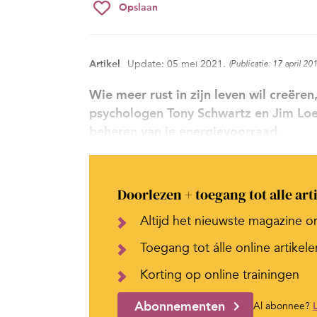
Opslaan
Artikel
Update: 05 mei 2021.
(Publicatie: 17 april 20
Wie meer rust in zijn leven wil creëre
psychologen Tony Schwartz en Jim Loehr
beheren van je energievoorraad.
Doorlezen + toegang tot alle art
Altijd het nieuwste magazine o
Toegang tot álle online artikele
Korting op online trainingen
Abonnementen
Al abonnee?