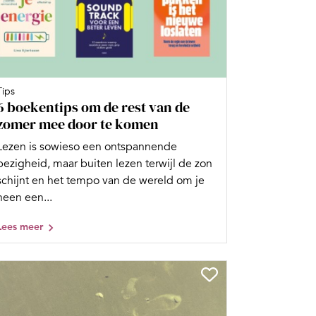
Tips
6 boekentips om de rest van de
zomer mee door te komen
Lezen is sowieso een ontspannende
bezigheid, maar buiten lezen terwijl de zon
schijnt en het tempo van de wereld om je
heen een...
Lees meer