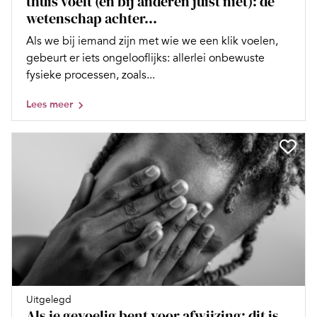
thuis voelt (en bij anderen juist niet): de
wetenschap achter...
Als we bij iemand zijn met wie we een klik voelen,
gebeurt er iets ongelooflijks: allerlei onbewuste
fysieke processen, zoals...
Lees meer
Uitgelegd
Als je gevoelig bent voor afwijzing: dit is