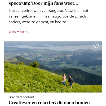
spectrum: ‘Door mijn fans weet...
Het zelfvertrouwen van zangeres Naaz is er niet
vanzelf gekomen. In haar jeugd voelde zij zich
anders, werd ze gepest, en had ze...
Lees meer
Branded content
Creatiever en relaxter: dit doen bomen