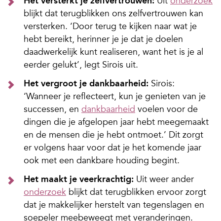
Het versterkt je zelfvertrouwen:
Uit
onderzoek
blijkt dat terugblikken ons zelfvertrouwen kan
versterken. ‘Door terug te kijken naar wat je
hebt bereikt, herinner je je dat je doelen
daadwerkelijk kunt realiseren, want het is je al
eerder gelukt’, legt Sirois uit.
Het vergroot je dankbaarheid:
Sirois:
‘Wanneer je reflecteert, kun je genieten van je
successen, en
dankbaarheid
voelen voor de
dingen die je afgelopen jaar hebt meegemaakt
en de mensen die je hebt ontmoet.’ Dit zorgt
er volgens haar voor dat je het komende jaar
ook met een dankbare houding begint.
Het maakt je veerkrachtig:
Uit weer ander
onderzoek
blijkt dat terugblikken ervoor zorgt
dat je makkelijker herstelt van tegenslagen en
soepeler meebeweegt met veranderingen.