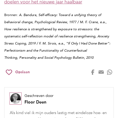
doelen voor het nieuwe jaar haalbaar
Bronnen:
A. Bandura, Self-efficacy: Toward a unifying theory of
behavioral change, Psychological Review, 1977 / M. F. Crane, e.a.,
How resilience is strengthened by exposure to stressors: the
systematic self-reflection model of resilience strengthening, Anxiety
Stress Coping, 2019 / F. M. Sirois, e.a., “If Only I Had Done Better”:
Perfectionism and the Functionality of Counterfactual
Thinking, Personality and Social Psychology Bulletin, 2010
Opslaan
Geschreven door
Floor Deen
Als kind viel ik mijn ouders lastig met eindeloze hoe- en