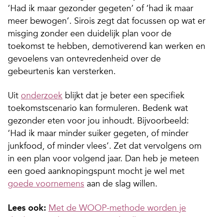
‘Had ik maar gezonder gegeten’ of ‘had ik maar
meer bewogen’. Sirois zegt dat focussen op wat er
misging zonder een duidelijk plan voor de
toekomst te hebben, demotiverend kan werken en
gevoelens van ontevredenheid over de
gebeurtenis kan versterken.
Uit
onderzoek
blijkt dat je beter een specifiek
toekomstscenario kan formuleren. Bedenk wat
gezonder eten voor jou inhoudt. Bijvoorbeeld:
‘Had ik maar minder suiker gegeten, of minder
junkfood, of minder vlees’. Zet dat vervolgens om
in een plan voor volgend jaar. Dan heb je meteen
een goed aanknopingspunt mocht je wel met
goede voornemens
aan de slag willen.
Lees ook:
Met de WOOP-methode worden je