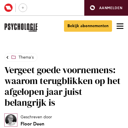
AANMELDEN
Bekijk abonnementen
Thema's
Vergeet goede voornemens:
waarom terugblikken op het
afgelopen jaar juist
belangrijk is
Geschreven door
Floor Deen