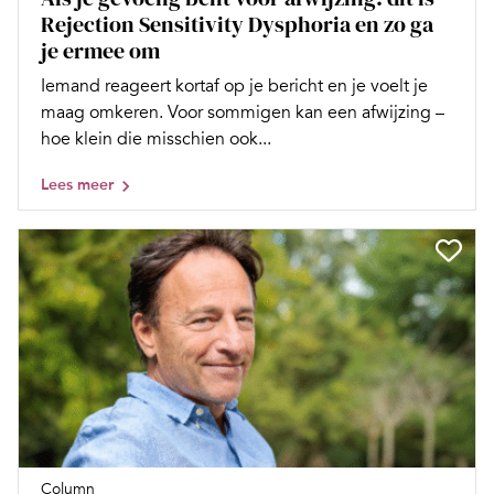
Rejection Sensitivity Dysphoria en zo ga
je ermee om
Iemand reageert kortaf op je bericht en je voelt je
maag omkeren. Voor sommigen kan een afwijzing –
hoe klein die misschien ook...
Lees meer
Column