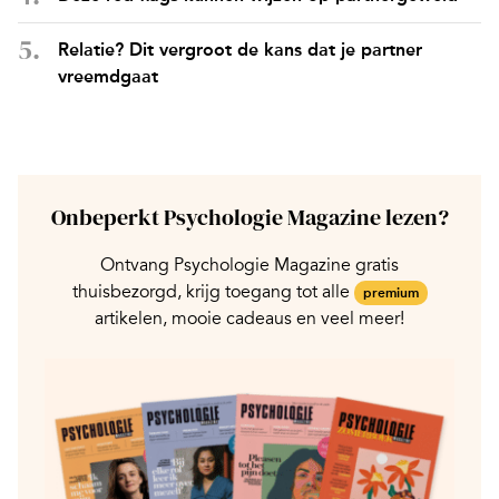
Relatie? Dit vergroot de kans dat je partner
vreemdgaat
Onbeperkt Psychologie Magazine lezen?
Ontvang Psychologie Magazine gratis
thuisbezorgd, krijg toegang tot alle
premium
artikelen, mooie cadeaus en veel meer!