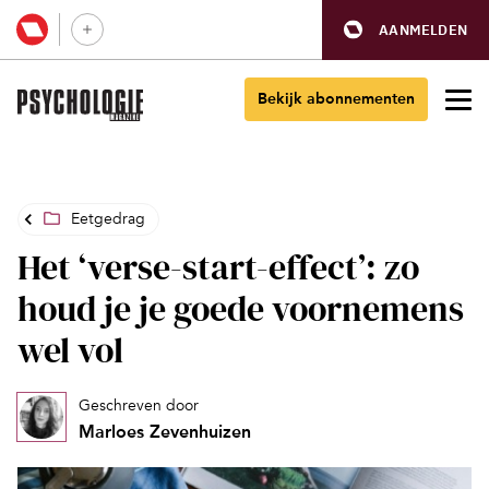
AANMELDEN
Bekijk abonnementen
Eetgedrag
Het ‘verse-start-effect’: zo
houd je je goede voornemens
wel vol
Geschreven door
Marloes Zevenhuizen