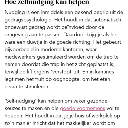
Hoe zelfnudging kan helpen
Nudging is een inmiddels een bekend begrip uit de
gedragspsychologie. Het houdt in dat automatisch,
onbewust gedrag wordt beïnvloed door de
omgeving aan te passen. Daardoor krijg je als het
ware een duwtje in de goede richting. Het gebeurt
bijvoorbeeld in moderne kantoren, waar
medewerkers gestimuleerd worden om de trap te
nemen doordat die trap in het zicht geplaatst is,
terwijl de lift ergens ‘verstopt’ zit. En in kantines
legt men het fruit op ooghoogte, om het eten
ervan te stimuleren.
‘Self-nudging’ kan helpen om vaker gezonde
keuzes te maken én die
goede voornemens
vol te
houden. Het houdt in dat je je huis of werkplek op
zo’n manier inricht dat het makkelijker wordt om