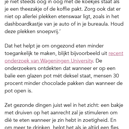
je niet steeds oog in oog met de koekjes staat als
je een theezakje of de koffie pakt. Zorg ook dat er
niet op allerlei plekken etenswaar ligt, zoals in het
dashboardkastje van je auto of in je bureaula. Houd
deze plekken snoepvrij.’
Dat het helpt je om ongezond eten minder
toegankelijk te maken, blijkt bijvoorbeeld uit
recent
onderzoek van Wageningen University
. De
onderzoekers ontdekten dat wanneer er op een
balie een glazen pot mét deksel staat, mensen 30
procent minder chocolade pakken dan wanneer de
pot open is.
Zet gezonde dingen juist wel in het zicht: een bakje
met druiven op het aanrecht zal je stimuleren om
díé te eten wanneer je zin hebt in zoetigheid. En
om meer te drinken, helpt het als je altijd een fles