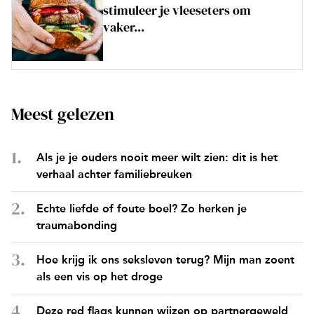
stimuleer je vleeseters om
vaker...
Meest gelezen
Als je je ouders nooit meer wilt zien: dit is het
verhaal achter familiebreuken
Echte liefde of foute boel? Zo herken je
traumabonding
Hoe krijg ik ons seksleven terug? Mijn man zoent
als een vis op het droge
Deze red flags kunnen wijzen op partnergeweld