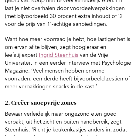
gebruikte. Koop niet te veel verleidelijk eten. En
laat je niet overhalen door voordeelverpakkingen
(met bijvoorbeeld 30 procent extra inhoud) of ‘2
voor de prijs van 1’-achtige aanbiedingen.
Want hoe meer voorraad je hebt, hoe lastiger het is
om ervan af te blijven, zegt hoogleraar en
leefstijlexpert
Ingrid Steenhuis
van de Vrije
Universiteit in een eerder interview met Psychologie
Magazine. ‘Veel mensen hebben enorme
voorraden: een derde heeft bijvoorbeeld zestien of
meer verpakkingen snacks in de kast.’
2. Creëer snoepvrije zones
Bewaar verleidelijk maar ongezond eten goed
verpakt, uit het zicht en buiten handbereik, zegt
Steenhuis. ‘Richt je keukenkastjes anders in, zodat