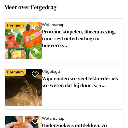
Meer over Eetgedrag
Wetenschap
Premium
Proteïne stapelen, fibremaxxing,
time-restricted eating: in
hoeverre...
Uitgelegd
Premium
Wijn vinden we veel lekkerder als
we weten dat hij duur is: 5...
Wetenschap
Onderzoekers ontdekken: zo