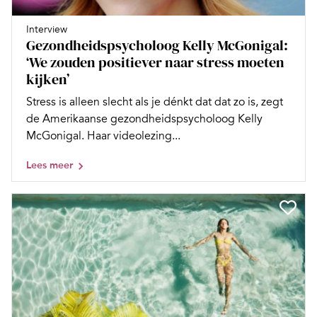
Interview
Gezondheidspsycholoog Kelly McGonigal:
‘We zouden positiever naar stress moeten
kijken’
Stress is alleen slecht als je dénkt dat dat zo is, zegt
de Amerikaanse gezondheidspsycholoog Kelly
McGonigal. Haar videolezing...
Lees meer