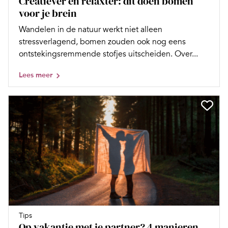
Creatiever en relaxter: dit doen bomen
voor je brein
Wandelen in de natuur werkt niet alleen
stressverlagend, bomen zouden ook nog eens
ontstekingsremmende stofjes uitscheiden. Over...
Lees meer
Tips
Op vakantie met je partner? 4 manieren