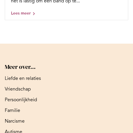
het is lastig om een band op te...
Lees meer
Meer over...
Liefde en relaties
Vriendschap
Persoonlijkheid
Familie
Narcisme
Autisme