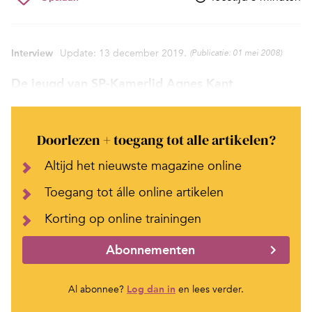
Interview
Update: 13 december 2019.
(Publicatie: 01 mei 2008)
De jeugd van SP-Kamerlid Agnes Kant
Doorlezen + toegang tot alle artikelen?
Altijd het nieuwste magazine online
Toegang tot álle online artikelen
Korting op online trainingen
Abonnementen
Al abonnee?
Log dan in
en lees verder.