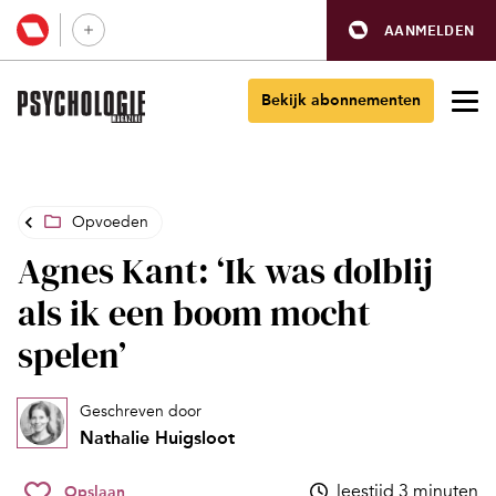
AANMELDEN
Bekijk abonnementen
Opvoeden
Agnes Kant: ‘Ik was dolblij
als ik een boom mocht
spelen’
Geschreven door
Nathalie Huigsloot
leestijd 3 minuten
Opslaan