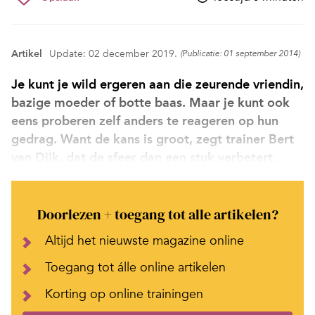
Artikel
Update: 02 december 2019.
(Publicatie: 01 september 2014)
Je kunt je wild ergeren aan die zeurende vriendin,
bazige moeder of botte baas. Maar je kunt ook
eens proberen zelf anders te reageren op hun
gedrag. Want de kans is groot, zegt trainer Bert
van Dijk, dat de sfeer dan een stuk verbetert.
Doorlezen + toegang tot alle artikelen?
Altijd het nieuwste magazine online
Toegang tot álle online artikelen
Korting op online trainingen