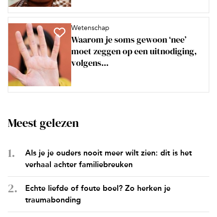
Wetenschap
Waarom je soms gewoon ‘nee’
moet zeggen op een uitnodiging,
volgens...
Meest gelezen
Als je je ouders nooit meer wilt zien: dit is het
verhaal achter familiebreuken
Echte liefde of foute boel? Zo herken je
traumabonding