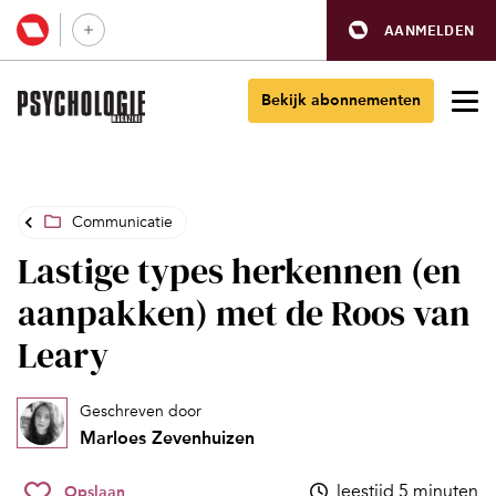
AANMELDEN
Bekijk abonnementen
Communicatie
Lastige types herkennen (en
aanpakken) met de Roos van
Leary
Geschreven door
Marloes Zevenhuizen
leestijd 5 minuten
Opslaan