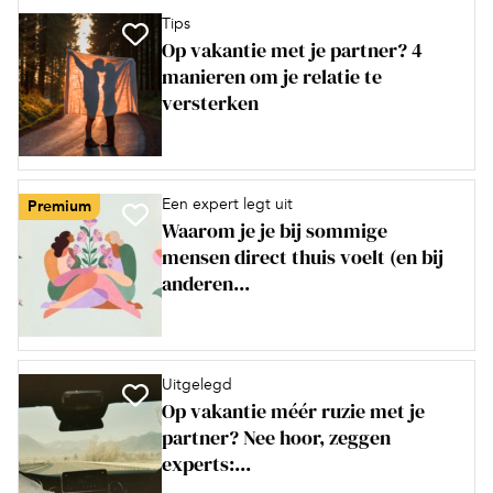
Tips
Op vakantie met je partner? 4
manieren om je relatie te
versterken
Een expert legt uit
Premium
Waarom je je bij sommige
mensen direct thuis voelt (en bij
anderen...
Uitgelegd
Op vakantie méér ruzie met je
partner? Nee hoor, zeggen
experts:...