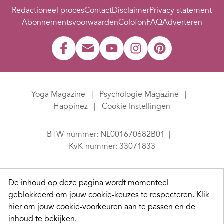
Redactioneel proces
Contact
Disclaimer
Privacy statement
Abonnementsvoorwaarden
Colofon
FAQ
Adverteren
Yoga Magazine
Psychologie Magazine
Happinez
Cookie Instellingen
BTW-nummer: NL001670682B01
KvK-nummer: 33071833
De inhoud op deze pagina wordt momenteel
geblokkeerd om jouw cookie-keuzes te respecteren.
Klik
hier om jouw cookie-voorkeuren aan te passen en de
inhoud te bekijken.