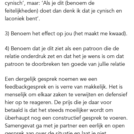
cynisch’, maar: ‘Als je dit (benoem de
feitelijkheden) doet dan denk ik dat je cynisch en
laconiek bent’.
3) Benoem het effect op jou (het maakt me kwaad).
4) Benoem dat je dit ziet als een patroon die de
relatie onderdruk zet en dat het je wens is om dat
patroon te doorbreken ten goede van jullie relatie
Een dergelijk gesprek noemen we een
feedbackgesprek en is verre van makkelijk. Het is
menselijk om elkaar zaken te verwijten en defensief
hier op te reageren. De prijs die je daar voor
betaald is dat het steeds moeilijker wordt om
überhaupt nog een constructief gesprek te voeren.
Samengevat ga met je partner een eerlijk en open
gesprek aan over de situatie en laat je niet