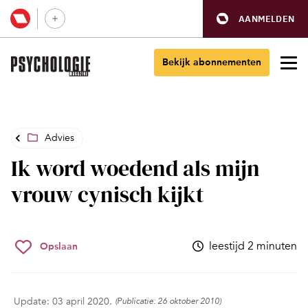
AANMELDEN
Bekijk abonnementen
Advies
Ik word woedend als mijn
vrouw cynisch kijkt
leestijd 2 minuten
Opslaan
Update: 03 april 2020.
(Publicatie: 26 oktober 2010)