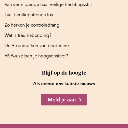
Van vermijdende naar veilige hechtingsstijl
Laat familiepatronen los
Zo herken je controledrang
Wat is traumabonding?
De 9 kenmerken van borderline
HSP-test: ben je hoogsensitief?
Blijf op de hoogte
Als eerste ons laatste nieuws
Meld je aan