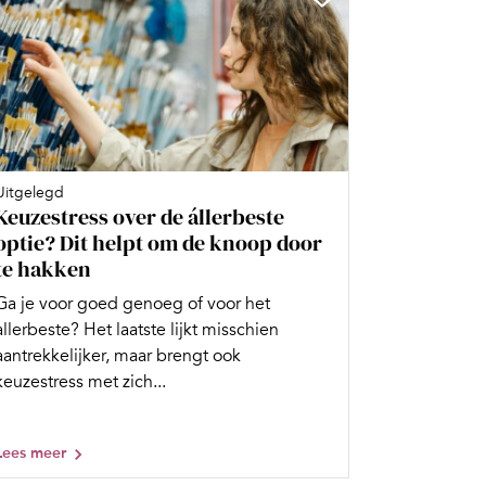
Uitgelegd
Keuzestress over de állerbeste
optie? Dit helpt om de knoop door
te hakken
Ga je voor goed genoeg of voor het
allerbeste? Het laatste lijkt misschien
aantrekkelijker, maar brengt ook
keuzestress met zich...
Lees meer