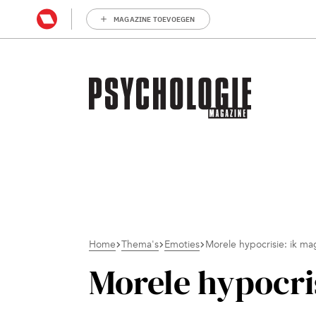
MAGAZINE TOEVOEGEN
Home
Thema's
Emoties
Morele hypocrisie: ik mag
Morele hypocris