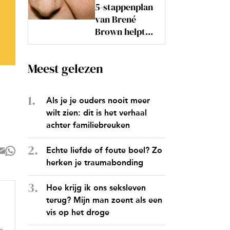
5-stappenplan
van Brené
Brown helpt...
Meest gelezen
Als je je ouders nooit meer
wilt zien: dit is het verhaal
achter familiebreuken
Echte liefde of foute boel? Zo
herken je traumabonding
Hoe krijg ik ons seksleven
terug? Mijn man zoent als een
vis op het droge