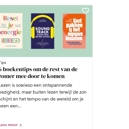
Tips
6 boekentips om de rest van de
zomer mee door te komen
Lezen is sowieso een ontspannende
bezigheid, maar buiten lezen terwijl de zon
schijnt en het tempo van de wereld om je
heen een...
Lees meer