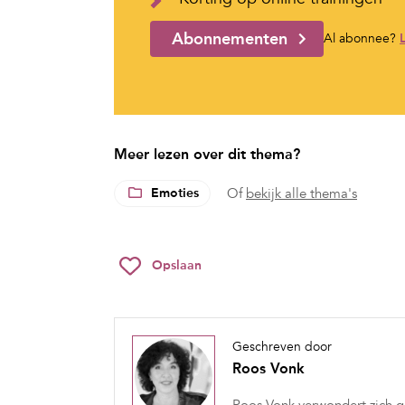
Abonnementen
Al abonnee?
Meer lezen over dit thema?
Emoties
Of
bekijk alle thema's
Opslaan
Geschreven door
Roos Vonk