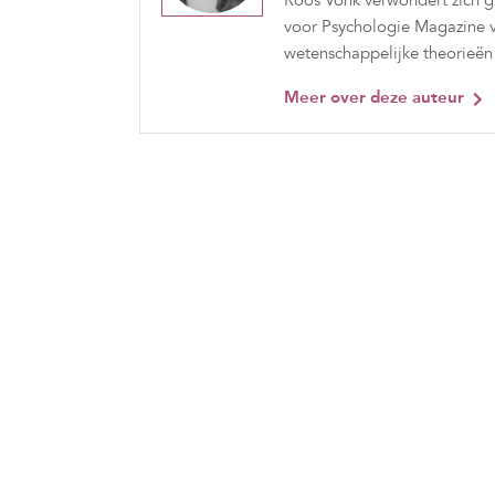
Roos Vonk verwondert zich g
voor Psychologie Magazine ve
wetenschappelijke theorieën
Meer over deze auteur