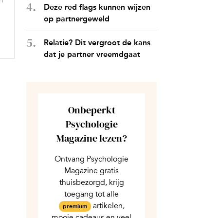
n
Deze red flags kunnen wijzen
op partnergeweld
Relatie? Dit vergroot de kans
dat je partner vreemdgaat
Onbeperkt
Psychologie
Magazine lezen?
Ontvang Psychologie
Magazine gratis
thuisbezorgd, krijg
toegang tot alle
artikelen,
premium
mooie cadeaus en veel