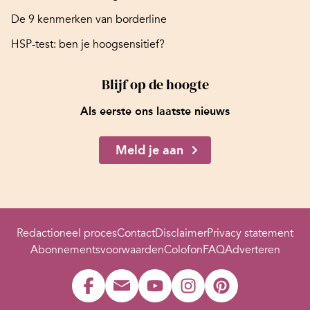
De 9 kenmerken van borderline
HSP-test: ben je hoogsensitief?
Blijf op de hoogte
Als eerste ons laatste nieuws
Meld je aan
Redactioneel proces
Contact
Disclaimer
Privacy statement
Abonnementsvoorwaarden
Colofon
FAQ
Adverteren