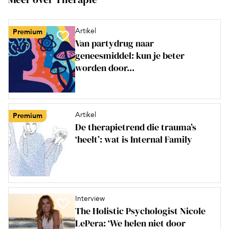
Artikel
Premium
Van partydrug naar
geneesmiddel: kun je beter
worden door...
Artikel
Premium
De therapietrend die trauma’s
‘heelt’: wat is Internal Family
Interview
The Holistic Psychologist Nicole
LePera: ‘We helen niet door