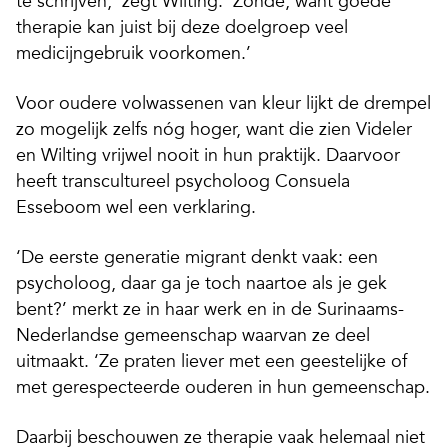
te schrijven,’ zegt Wilting. ‘Zonde, want goede
therapie kan juist bij deze doelgroep veel
medicijngebruik voorkomen.’
Voor oudere volwassenen van kleur lijkt de drempel
zo mogelijk zelfs nóg hoger, want die zien Videler
en Wilting vrijwel nooit in hun praktijk. Daarvoor
heeft transcultureel psycholoog Consuela
Esseboom wel een verklaring.
‘De eerste generatie migrant denkt vaak: een
psycholoog, daar ga je toch naartoe als je gek
bent?’ merkt ze in haar werk en in de Surinaams-
Nederlandse gemeenschap waarvan ze deel
uitmaakt. ‘Ze praten liever met een geestelijke of
met gerespecteerde ouderen in hun gemeenschap.
Daarbij beschouwen ze therapie vaak helemaal niet