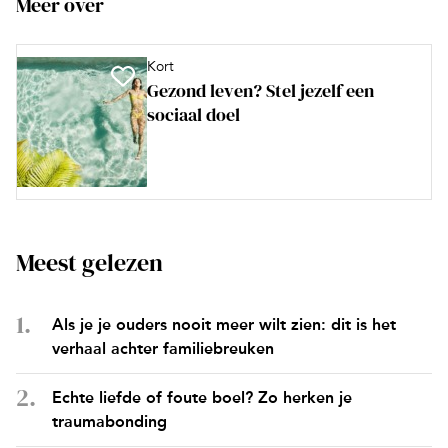
Meer over
Kort
Gezond leven? Stel jezelf een
sociaal doel
Meest gelezen
Als je je ouders nooit meer wilt zien: dit is het
verhaal achter familiebreuken
Echte liefde of foute boel? Zo herken je
traumabonding