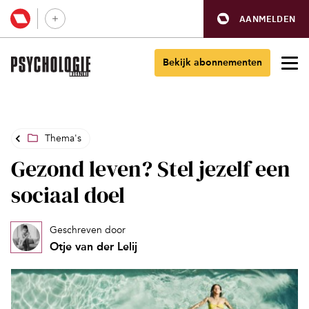
AANMELDEN
Bekijk abonnementen
Thema's
Gezond leven? Stel jezelf een
sociaal doel
Geschreven door
Otje van der Lelij