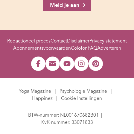
Meld je aan
Redactioneel proces
Contact
Disclaimer
Privacy statement
Abonnementsvoorwaarden
Colofon
FAQ
Adverteren
Yoga Magazine
Psychologie Magazine
Happinez
Cookie Instellingen
BTW-nummer: NL001670682B01
KvK-nummer: 33071833