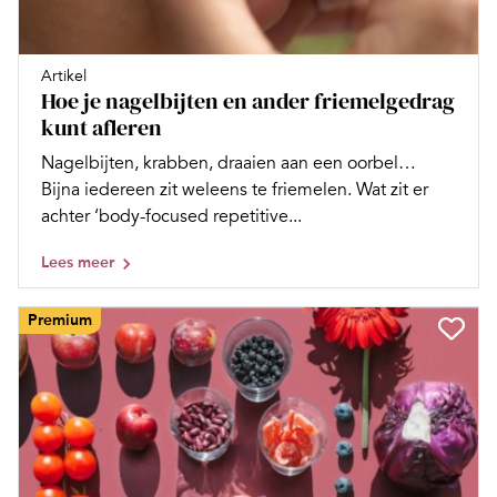
Artikel
Hoe je nagelbijten en ander friemelgedrag
kunt afleren
Nagelbijten, krabben, draaien aan een oorbel…
Bijna iedereen zit weleens te friemelen. Wat zit er
achter ‘body-focused repetitive...
Lees meer
Premium