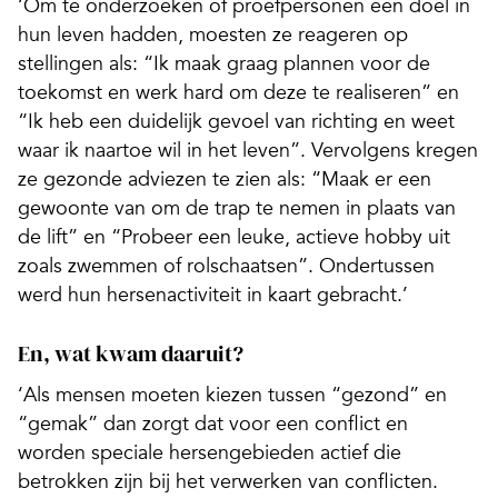
‘Om te onderzoeken of proefpersonen een doel in
hun leven hadden, moesten ze reageren op
stellingen als: “Ik maak graag plannen voor de
toekomst en werk hard om deze te realiseren” en
“Ik heb een duidelijk gevoel van richting en weet
waar ik naartoe wil in het leven”. Vervolgens kregen
ze gezonde adviezen te zien als: “Maak er een
gewoonte van om de trap te nemen in plaats van
de lift” en “Probeer een leuke, actieve hobby uit
zoals zwemmen of rolschaatsen”. Ondertussen
werd hun hersenactiviteit in kaart gebracht.’
En, wat kwam daaruit?
‘Als mensen moeten kiezen tussen “gezond” en
“gemak” dan zorgt dat voor een conflict en
worden speciale hersengebieden actief die
betrokken zijn bij het verwerken van conflicten.