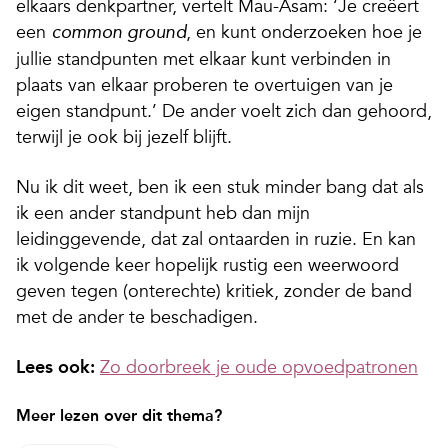
elkaars denkpartner, vertelt Mau-Asam: ‘Je creëert
een
, en kunt onderzoeken hoe je
common ground
jullie standpunten met elkaar kunt verbinden in
plaats van elkaar proberen te overtuigen van je
eigen standpunt.’ De ander voelt zich dan gehoord,
terwijl je ook bij jezelf blijft.
Nu ik dit weet, ben ik een stuk minder bang dat als
ik een ander standpunt heb dan mijn
leidinggevende, dat zal ontaarden in ruzie. En kan
ik volgende keer hopelijk rustig een weerwoord
geven tegen (onterechte) kritiek, zonder de band
met de ander te beschadigen.
Lees ook:
Zo doorbreek je oude opvoedpatronen
Meer lezen over dit thema?