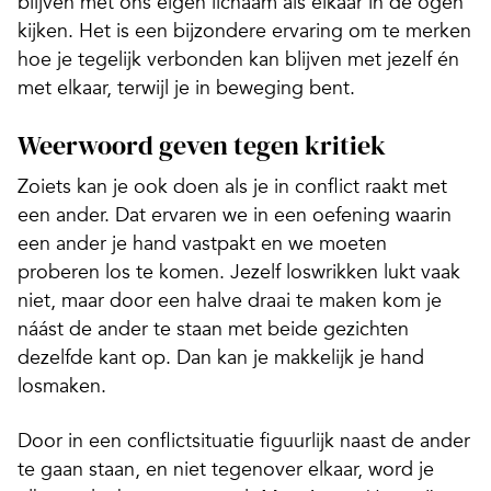
blijven met ons eigen lichaam als elkaar in de ogen
kijken. Het is een bijzondere ervaring om te merken
hoe je tegelijk verbonden kan blijven met jezelf én
met elkaar, terwijl je in beweging bent.
Weerwoord geven tegen kritiek
Zoiets kan je ook doen als je in conflict raakt met
een ander. Dat ervaren we in een oefening waarin
een ander je hand vastpakt en we moeten
proberen los te komen. Jezelf loswrikken lukt vaak
niet, maar door een halve draai te maken kom je
náást de ander te staan met beide gezichten
dezelfde kant op. Dan kan je makkelijk je hand
losmaken.
Door in een conflictsituatie figuurlijk naast de ander
te gaan staan, en niet tegenover elkaar, word je