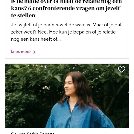
Is de liefde over of heeft de relatie nog een
kans? 6 confronterende vragen om jezelf
te stellen
Je twijfelt of je partner wel de ware is. Maar of je dat
zeker weet? Nee. Hoe kun je bepalen of je relatie
nog een kans heeft of...
Lees meer