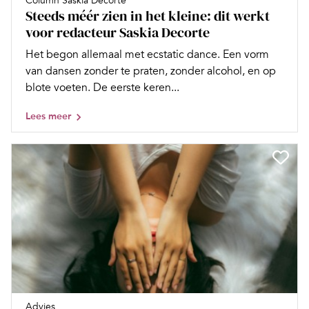
Column Saskia Decorte
Steeds méér zien in het kleine: dit werkt
voor redacteur Saskia Decorte
Het begon allemaal met ecstatic dance. Een vorm
van dansen zonder te praten, zonder alcohol, en op
blote voeten. De eerste keren...
Lees meer
Advies