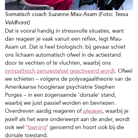
Somatisch coach Suzanne Mau-Asam
(Foto: Tessa
Veldhorst)
Dat is vooral handig in stressvolle situaties, want
dan reageer je vaak vanuit een reflex, legt Mau-
Asam uit. Dat is heel biologisch: bij gevaar schiet
ons lichaam automatisch ofwel in de actiestand
door te vechten of te vluchten, waarbij ons
sympathisch zenuwstelsel geactiveerd wordt
. Ofwel
we schieten – volgens de polyvagaaltheorie van de
Amerikaanse hoogleraar psychiatrie Stephen
Porges – in een zogenaamde ‘dorsale’ stand,
waarbij we juist passief worden en bevriezen.
Overdreven aardig reageren of
waarbij je
pleasen
,
jezelf als het ware onderwerpt aan de ander, wordt
ook wel ‘
fawning
’ genoemd en hoort ook bij die
dorsale toestand.