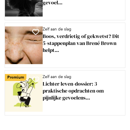
gevoel...
Zelf aan de slag
Boos, verdrietig of gekwetst? Dit
5-stappenplan van Brené Brown
helpt...
Zelf aan de slag
Premium
Lichter leven-dossier: 3
praktische opdrachten om
pijnlijke gevoelens...