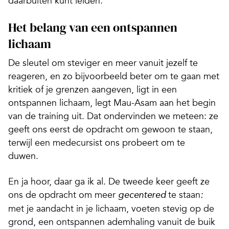
daarbuiten kunt leiden.
Het belang van een ontspannen
lichaam
De sleutel om steviger en meer vanuit jezelf te
reageren, en zo bijvoorbeeld beter om te gaan met
kritiek of je grenzen aangeven, ligt in een
ontspannen lichaam, legt Mau-Asam aan het begin
van de training uit. Dat ondervinden we meteen: ze
geeft ons eerst de opdracht om gewoon te staan,
terwijl een medecursist ons probeert om te
duwen.
En ja hoor, daar ga ik al. De tweede keer geeft ze
ons de opdracht om meer
te staan
gecentered
:
met je aandacht in je lichaam, voeten stevig op de
grond, een ontspannen ademhaling vanuit de buik