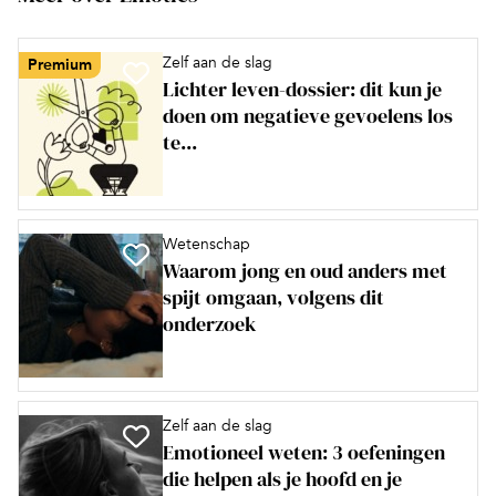
Zelf aan de slag
Premium
Lichter leven-dossier: dit kun je
doen om negatieve gevoelens los
te...
Wetenschap
Waarom jong en oud anders met
spijt omgaan, volgens dit
onderzoek
Zelf aan de slag
Emotioneel weten: 3 oefeningen
die helpen als je hoofd en je