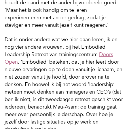
houdt de band met de ander bijvoorbeeld goed.
‘Maar het is ook handig om te leren
experimenteren met ander gedrag, zodat je
steviger en meer vanuit jezelf kunt reageren.’
Dat is onder andere wat we hier gaan leren, ik en
nog vier andere vrouwen, bij het Embodied
Leadership Retreat van trainingscentrum
Doors
Open
. ‘Embodied’ betekent dat je hier leert door
nieuwe ervaringen op te doen vanuit je lichaam, en
niet zozeer vanuit je hoofd, door erover na te
denken. En hoewel ik bij het woord ‘leadership’
meteen moet denken aan managers en CEO’s (dat
ben ik niet), is dit tweedaagse retreat geschikt voor
iedereen, benadrukt Mau-Asam: de training gaat
meer over persoonlijk leiderschap. Over hoe je
jezelf door lastige situaties op je werk en