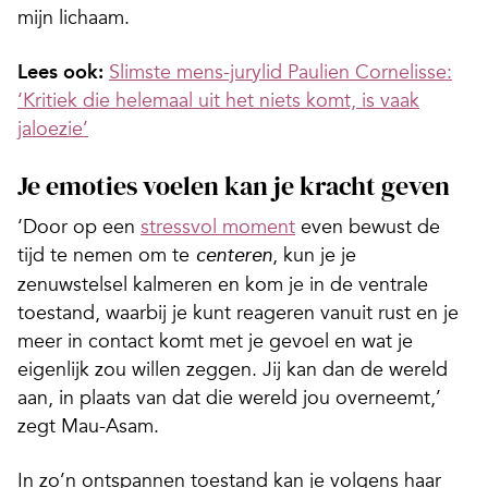
mijn lichaam.
Lees ook:
Slimste mens-jurylid Paulien Cornelisse:
‘Kritiek die helemaal uit het niets komt, is vaak
jaloezie’
Je emoties voelen kan je kracht geven
‘Door op een
stressvol moment
even bewust de
tijd te nemen om te
, kun je je
centeren
zenuwstelsel kalmeren en kom je in de ventrale
toestand, waarbij je kunt reageren vanuit rust en je
meer in contact komt met je gevoel en wat je
eigenlijk zou willen zeggen. Jij kan dan de wereld
aan, in plaats van dat die wereld jou overneemt,’
zegt Mau-Asam.
In zo’n ontspannen toestand kan je volgens haar