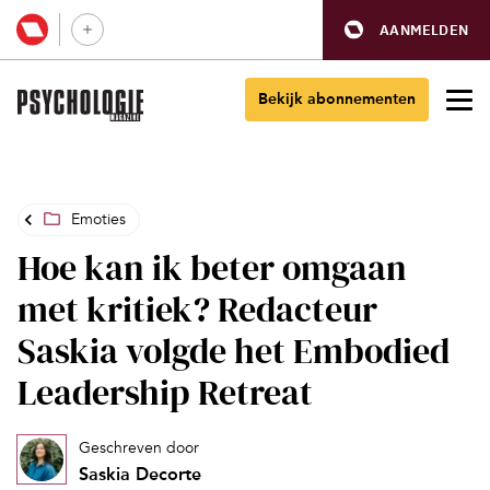
AANMELDEN
Bekijk abonnementen
Emoties
Hoe kan ik beter omgaan
met kritiek? Redacteur
Saskia volgde het Embodied
Leadership Retreat
Geschreven door
Saskia Decorte