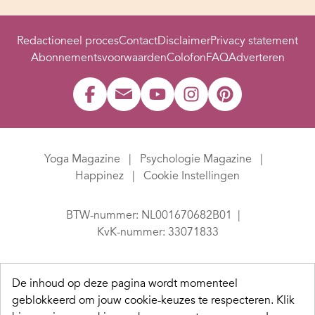
Redactioneel proces
Contact
Disclaimer
Privacy statement
Abonnementsvoorwaarden
Colofon
FAQ
Adverteren
Yoga Magazine
Psychologie Magazine
Happinez
Cookie Instellingen
BTW-nummer: NL001670682B01
KvK-nummer: 33071833
De inhoud op deze pagina wordt momenteel
geblokkeerd om jouw cookie-keuzes te respecteren.
Klik