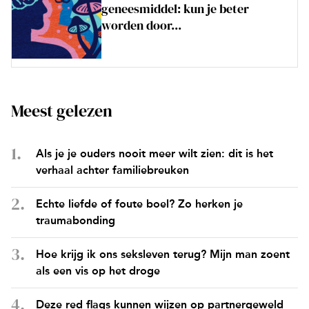
geneesmiddel: kun je beter
worden door...
Meest gelezen
Als je je ouders nooit meer wilt zien: dit is het
verhaal achter familiebreuken
Echte liefde of foute boel? Zo herken je
traumabonding
Hoe krijg ik ons seksleven terug? Mijn man zoent
als een vis op het droge
Deze red flags kunnen wijzen op partnergeweld