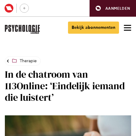
AANMELDEN
Bekijk abonnementen
Therapie
In de chatroom van
113Online: ‘Eindelijk iemand
die luistert’