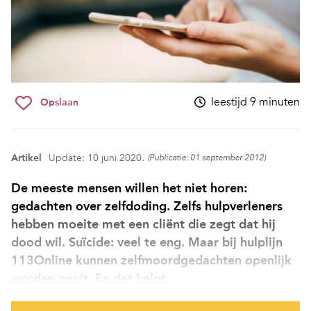
leestijd 9 minuten
Opslaan
Artikel
Update: 10 juni 2020.
(Publicatie: 01 september 2012)
De meeste mensen willen het niet horen:
gedachten over zelfdoding. Zelfs hulp­verleners
hebben moeite met een cliënt die zegt dat hij
dood wil. Suïcide: veel te eng. Maar bij hulplijn
113Online ­kunnen zelfmoordgedachten openlijk
worden geuit. En dat helpt.