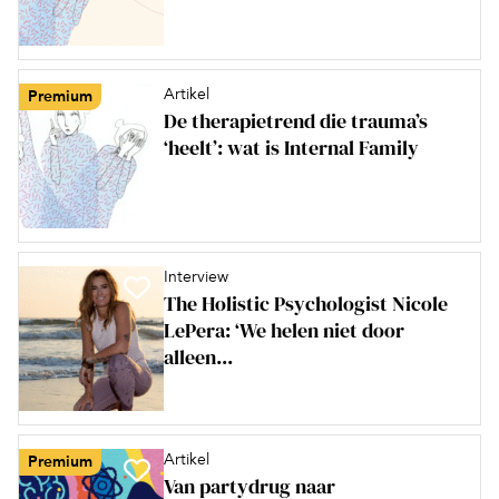
Artikel
Premium
De therapietrend die trauma’s
‘heelt’: wat is Internal Family
Interview
The Holistic Psychologist Nicole
LePera: ‘We helen niet door
alleen...
Artikel
Premium
Van partydrug naar