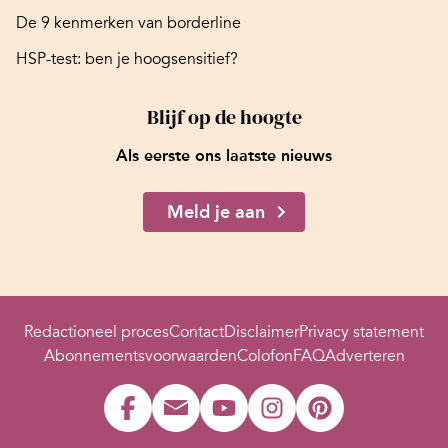
De 9 kenmerken van borderline
HSP-test: ben je hoogsensitief?
Blijf op de hoogte
Als eerste ons laatste nieuws
Meld je aan
Redactioneel proces
Contact
Disclaimer
Privacy statement
Abonnementsvoorwaarden
Colofon
FAQ
Adverteren