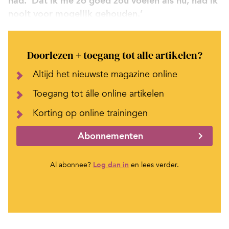
had. ‘Dat ik me zo goed zou voelen als nu, had ik
nooit voor mogelijk gehouden.’
Doorlezen + toegang tot alle artikelen?
Altijd het nieuwste magazine online
Toegang tot álle online artikelen
Korting op online trainingen
Abonnementen
Al abonnee?
Log dan in
en lees verder.