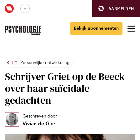
AANMELDEN
Bekijk abonnementen
Persoonlijke ontwikkeling
Schrijver Griet op de Beeck
over haar suïcidale
gedachten
Geschreven door
Vivian de Gier