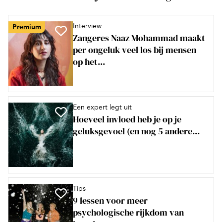
Interview
Premium
Zangeres Naaz Mohammad maakt
per ongeluk veel los bij mensen
op het...
Een expert legt uit
Hoeveel invloed heb je op je
geluksgevoel (en nog 5 andere...
Tips
9 lessen voor meer
psychologische rijkdom van