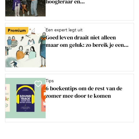
hoogleraar en...
Een expert legt uit
Premium
Goed leven draait niet alleen
maar om geluk: zo bereik je een...
Tips
6 boekentips om de rest van de
zomer mee door te komen