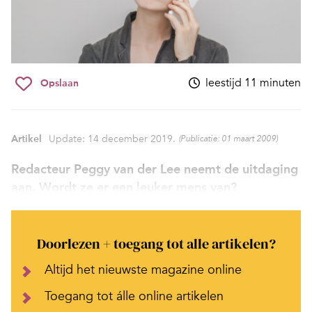
leestijd 11 minuten
Opslaan
Artikel
Update: 14 december 2019.
(Publicatie: 01 maart 2009)
Redacteur Peggy van der Lee neemt de uitdaging
aan. Wordt ze er een leuker mens van?
Doorlezen + toegang tot alle artikelen?
Altijd het nieuwste magazine online
Toegang tot álle online artikelen