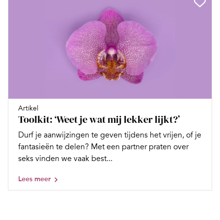
Artikel
Toolkit: ‘Weet je wat mij lekker lijkt?’
Durf je aanwijzingen te geven tijdens het vrijen, of je
fantasieën te delen? Met een partner praten over
seks vinden we vaak best...
Lees meer