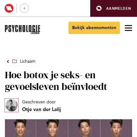
AANMELDEN
Bekijk abonnementen
Lichaam
Hoe botox je seks- en
gevoelsleven beïnvloedt
Geschreven door
Otje van der Lelij