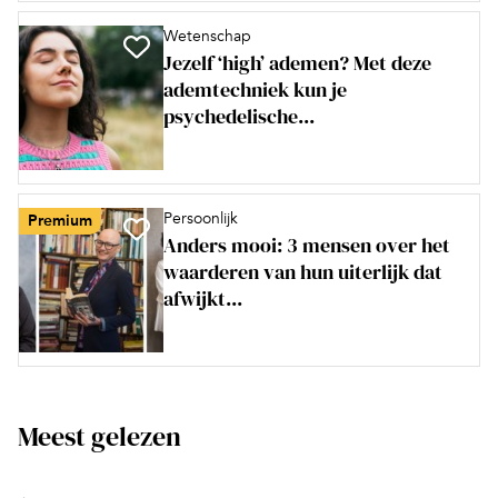
Wetenschap
Jezelf ‘high’ ademen? Met deze
ademtechniek kun je
psychedelische...
Persoonlijk
Premium
Anders mooi: 3 mensen over het
waarderen van hun uiterlijk dat
afwijkt...
Meest gelezen