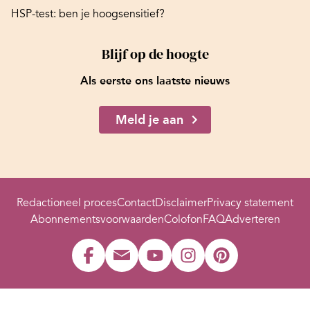
HSP-test: ben je hoogsensitief?
Blijf op de hoogte
Als eerste ons laatste nieuws
Meld je aan
Redactioneel proces
Contact
Disclaimer
Privacy statement
Abonnementsvoorwaarden
Colofon
FAQ
Adverteren