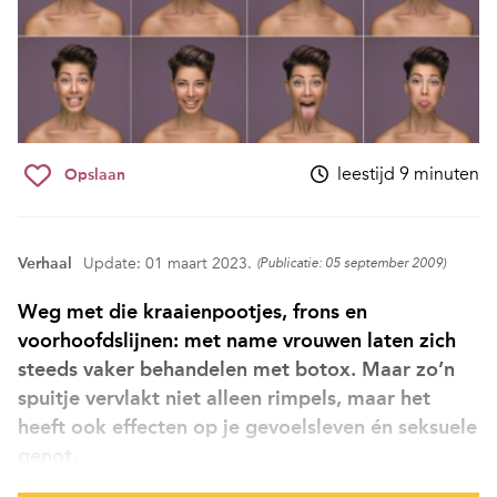
leestijd 9 minuten
Opslaan
Verhaal
Update: 01 maart 2023.
(Publicatie: 05 september 2009)
Weg met die kraaienpootjes, frons en
voorhoofdslijnen: met name vrouwen laten zich
steeds vaker behandelen met botox. Maar zo’n
spuitje vervlakt niet alleen rimpels, maar het
heeft ook effecten op je gevoelsleven én seksuele
genot.