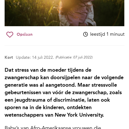
leestijd 1 minuut
Opslaan
Kort
Update: 14 juli 2022.
(Publicatie: 07 juli 2022)
Dat stress van de moeder tijdens de
zwangerschap kan doorsijpelen naar de volgende
generatie was al aangetoond. Maar stressvolle
gebeurtenissen van vóór de zwangerschap, zoals
een jeugdtrauma of discriminatie, laten ook
sporen na in de kinderen, ontdekten
wetenschappers van New York University.
Baby’s van Afro-Amerikaanse vrouwen die