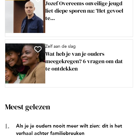
Jozef Overeems onveilige jeugd
liet diepe sporen na: ‘Het gevoel
te...
Zelf aan de slag
Wat heb je van je ouders
meegekregen? 6 vragen om dat
te ontdekken
Meest gelezen
Als je je ouders nooit meer wilt zien: dit is het
verhaal achter familiebreuken