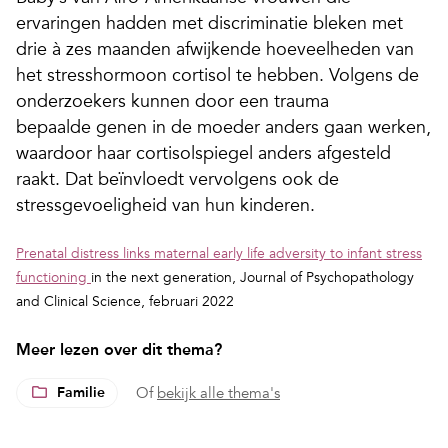
ervaringen hadden met discriminatie bleken met
drie à zes maanden afwijkende hoeveelheden van
het stresshormoon cortisol te hebben. Volgens de
onderzoekers kunnen door een trauma
bepaalde genen in de moeder anders gaan werken,
waardoor haar cortisolspiegel anders afgesteld
raakt. Dat beïnvloedt vervolgens ook de
stressgevoeligheid van hun kinderen.
Prenatal distress links maternal early life adversity to infant stress
functioning
in the next generation,
Journal of Psychopathology
and Clinical Science, februari 2022
Meer lezen over dit thema?
Familie
Of
bekijk alle thema's