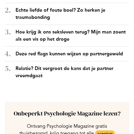
Echte liefde of foute boel? Zo herken je
traumabonding
Hoe krijg ik ons seksleven terug? Mijn man zoent
als een vis op het droge
Deze red flags kunnen wijzen op partnergeweld
Relatie? Dit vergroot de kans dat je partner
vreemdgaat
Onbeperkt Psychologie Magazine lezen?
Ontvang Psychologie Magazine gratis
thuisbezorgd, krijg toegang tot alle
premium