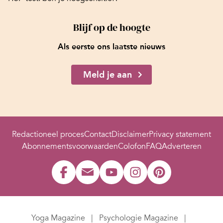
Blijf op de hoogte
Als eerste ons laatste nieuws
Meld je aan
Redactioneel proces
Contact
Disclaimer
Privacy statement
Abonnementsvoorwaarden
Colofon
FAQ
Adverteren
Yoga Magazine
Psychologie Magazine