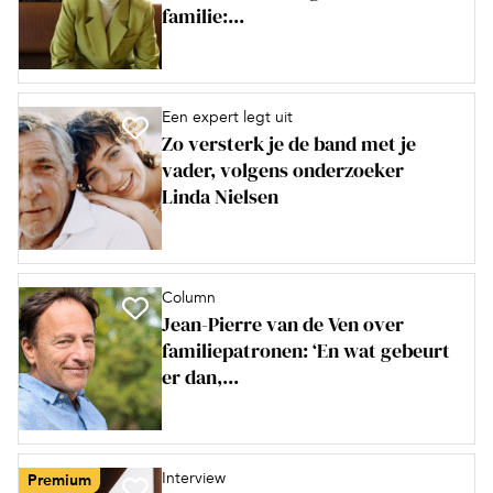
familie:...
Een expert legt uit
Zo versterk je de band met je
vader, volgens onderzoeker
Linda Nielsen
Column
Jean-Pierre van de Ven over
familiepatronen: ‘En wat gebeurt
er dan,...
Interview
Premium