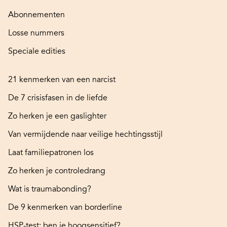
Abonnementen
Losse nummers
Speciale edities
21 kenmerken van een narcist
De 7 crisisfasen in de liefde
Zo herken je een gaslighter
Van vermijdende naar veilige hechtingsstijl
Laat familiepatronen los
Zo herken je controledrang
Wat is traumabonding?
De 9 kenmerken van borderline
HSP-test: ben je hoogsensitief?