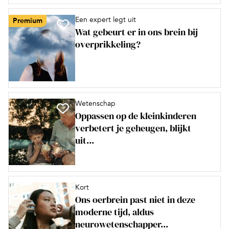
Een expert legt uit
Premium
Wat gebeurt er in ons brein bij
overprikkeling?
Wetenschap
Oppassen op de kleinkinderen
verbetert je geheugen, blijkt
uit...
Kort
Ons oerbrein past niet in deze
moderne tijd, aldus
neurowetenschapper...