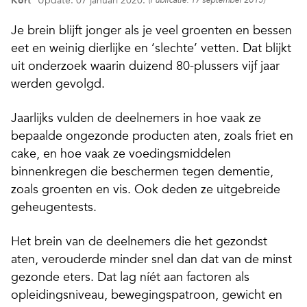
Kort
Update: 07 januari 2020.
(Publicatie: 17 september 2015)
Je brein blijft jonger als je veel groenten en bessen
eet en weinig dierlijke en ‘slechte’ vetten.
Dat blijkt
uit onderzoek waarin duizend 80-plussers vijf jaar
werden gevolgd.
Jaarlijks vulden de deelnemers in hoe vaak ze
bepaalde ongezonde producten aten, zoals friet en
cake, en hoe vaak ze voedingsmiddelen
binnenkregen die beschermen tegen dementie,
zoals groenten en vis. Ook deden ze uitgebreide
geheugentests.
Het brein van de deelnemers die het gezondst
aten, verouderde minder snel dan dat van de minst
gezonde eters. Dat lag níét aan factoren als
opleidingsniveau, bewegingspatroon, gewicht en