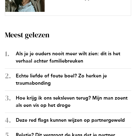
Meest gelezen
Als je je ouders nooit meer wilt zien: dit is het
verhaal achter familiebreuken
Echte liefde of foute boel? Zo herken je
traumabonding
Hoe krijg ik ons seksleven terug? Mijn man zoent
als een vis op het droge
Deze red flags kunnen wijzen op partnergeweld
Relatie? Dit vergroot de kans dat je partner