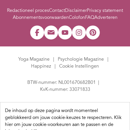
Redactioneel proces
Contact
Disclaimer
Privacy statement
Abonnementsvoorwaarden
Colofon
FAQ
Adverteren
Yoga Magazine
Psychologie Magazine
Happinez
Cookie Instellingen
BTW-nummer: NL001670682B01
KvK-nummer: 33071833
De inhoud op deze pagina wordt momenteel
geblokkeerd om jouw cookie-keuzes te respecteren.
Klik
hier om jouw cookie-voorkeuren aan te passen en de