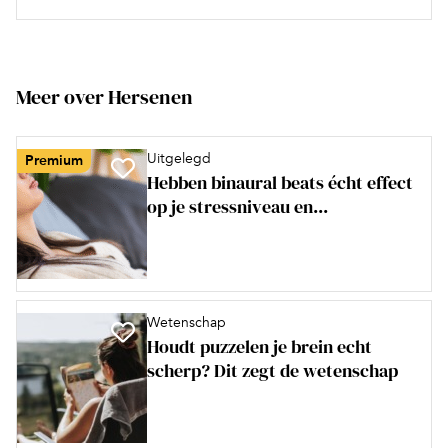
Meer over Hersenen
Uitgelegd
Premium
Hebben binaural beats écht effect
op je stressniveau en...
Wetenschap
Houdt puzzelen je brein echt
scherp? Dit zegt de wetenschap