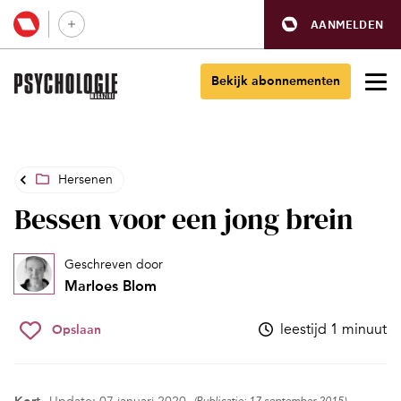
AANMELDEN
Bekijk abonnementen
Hersenen
Bessen voor een jong brein
Geschreven door
Marloes Blom
leestijd 1 minuut
Opslaan