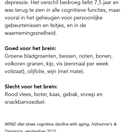
depressie. Het verschil bedroeg liefst 7,5 jaar en
was terug te zien in alle cognitieve functies, maar
vooral in het geheugen voor persoonlijke
gebeurtenissen en feitjes, en in de
waarnemingssnelheid.
Goed voor het brein:
Groene bladgroenten, bessen, noten, bonen,
volkoren granen, kip, vis (eenmaal per week
volstaat), olijfolie, wijn (met mate).
Slecht voor het brein:
Rood vlees, boter, kaas, gebak, snoep en
snackbarvoedsel.
Alzheimer’s
MIND diet slows cognitive decline with aging,
&
Dementia, september 2015