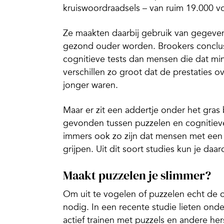
kruiswoordraadsels – van ruim 19.000 vo
Ze maakten daarbij gebruik van gegeve
gezond ouder worden. Brookers conclus
cognitieve tests dan mensen die dat min
verschillen zo groot dat de prestaties 
jonger waren.
Maar er zit een addertje onder het gras
gevonden tussen puzzelen en cognitieve 
immers ook zo zijn dat mensen met een 
grijpen. Uit dit soort studies kun je da
Maakt puzzelen je slimmer?
Om uit te vogelen of puzzelen echt de o
nodig. In een recente studie lieten o
actief trainen met puzzels en andere he