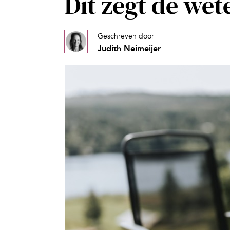
Dit zegt de we
Geschreven door
Judith Neimeijer