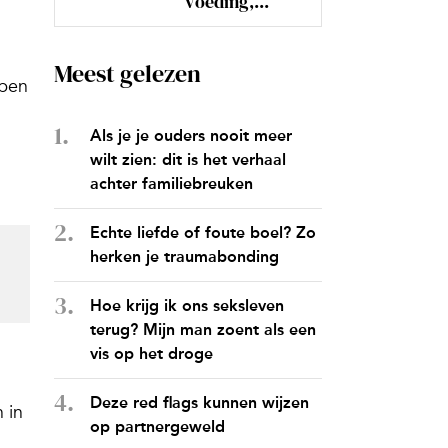
voeding,...
Meest gelezen
ppen
Als je je ouders nooit meer
wilt zien: dit is het verhaal
achter familiebreuken
Echte liefde of foute boel? Zo
herken je traumabonding
Hoe krijg ik ons seksleven
terug? Mijn man zoent als een
vis op het droge
Deze red flags kunnen wijzen
 in
op partnergeweld