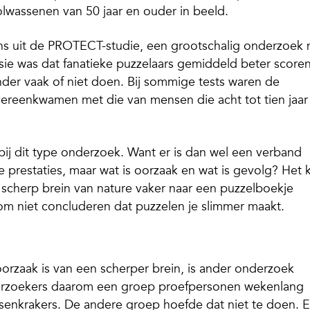
lwassenen van 50 jaar en ouder in beeld.
ns uit de PROTECT-studie, een grootschalig onderzoek 
ie was dat fanatieke puzzelaars gemiddeld beter score
der vaak of niet doen. Bij sommige tests waren de
overeenkwamen met die van mensen die acht tot tien jaar
 bij dit type onderzoek. Want er is dan wel een verband
prestaties, maar wat is oorzaak en wat is gevolg? Het 
scherp brein van nature vaker naar een puzzelboekje
arom niet concluderen dat puzzelen je slimmer maakt.
orzaak is van een scherper brein, is ander onderzoek
nderzoekers daarom een groep proefpersonen wekenlang
rsenkrakers. De andere groep hoefde dat niet te doen. 