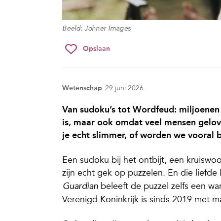
Beeld: Johner Images
Opslaan
Wetenschap
29 juni 2026
Van sudoku’s tot Wordfeud: miljoenen 
is, maar ook omdat veel mensen gelov
je echt slimmer, of worden we vooral b
Een sudoku bij het ontbijt, een kruisw
zijn echt gek op puzzelen. En die liefde
beleeft de puzzel zelfs een wa
Guardian
Verenigd Koninkrijk is sinds 2019 met m