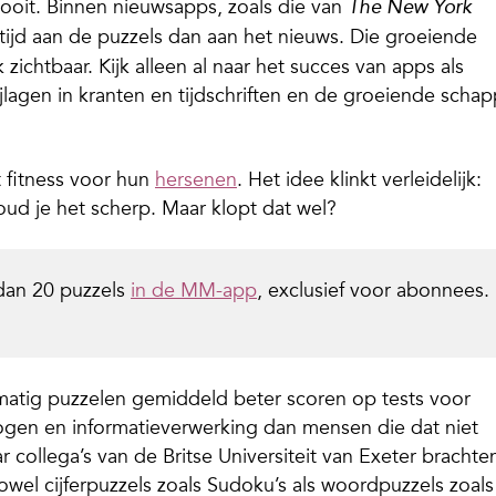
 ooit. Binnen nieuwsapps, zoals die van
The New York
ijd aan de puzzels dan aan het nieuws. Die groeiende
 zichtbaar. Kijk alleen al naar het succes van apps als
lagen in kranten en tijdschriften en de groeiende scha
 fitness voor hun
hersenen
. Het idee klinkt verleidelijk:
oud je het scherp. Maar klopt dat wel?
dan 20 puzzels
in de MM-app
, exclusief voor abonnees.
lmatig puzzelen gemiddeld beter scoren op tests voor
gen en informatieverwerking dan mensen die dat niet
collega’s van de Britse Universiteit van Exeter brachten
wel cijferpuzzels zoals Sudoku’s als woordpuzzels zoals