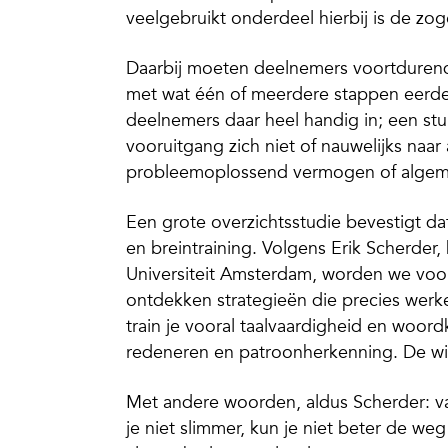
veelgebruikt onderdeel hierbij is de zo
Daarbij moeten deelnemers voortdurend 
met wat één of meerdere stappen eerde
deelnemers daar heel handig in; een stu
vooruitgang zich niet of nauwelijks naa
probleemoplossend vermogen of algemen
Een grote overzichtsstudie bevestigt da
en breintraining. Volgens Erik Scherder,
Universiteit Amsterdam, worden we voor
ontdekken strategieën die precies werk
train je vooral taalvaardigheid en woord
redeneren en patroonherkenning. De winst 
Met andere woorden, aldus Scherder: va
je niet slimmer, kun je niet beter de we