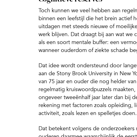
Toch kunnen we veel hebben aan regelma
binnen een leefstijl die het brein actief 
uitdagen met steeds nieuwe of moeilijk
werk blijven. Dat draagt bij aan wat we
als een soort mentale buffer: een vermo
wanneer ouderdom of ziekte schade begi
Dat idee wordt ondersteund door lange
aan de Stony Brook University in New Yor
van 75 jaar en ouder die nog helder van
regelmatig kruiswoordpuzzels maakten, 
ongeveer tweeënhalf jaar later dan bij 
rekening met factoren zoals opleiding,
activiteit, zoals lezen en spelletjes doen.
Dat betekent volgens de onderzoekers 
ouderen daarmee waarschijnlijk de eer