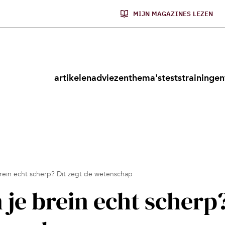
MIJN MAGAZINES LEZEN
artikelen
adviezen
thema's
tests
trainingen
rein echt scherp? Dit zegt de wetenschap
 je brein echt scherp