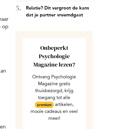
Relatie? Dit vergroot de kans
dat je partner vreemdgaat
naar
n op
Onbeperkt
Psychologie
Magazine lezen?
kan
Ontvang Psychologie
Magazine gratis
thuisbezorgd, krijg
toegang tot alle
artikelen,
premium
mooie cadeaus en veel
meer!
Een