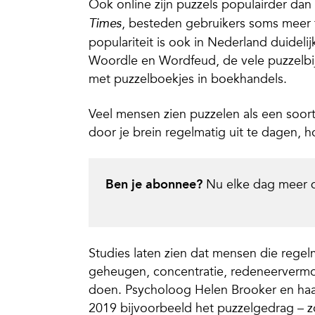
Ook online zijn puzzels populairder dan
, besteden gebruikers soms meer t
Times
populariteit is ook in Nederland duidelijk
Woordle en Wordfeud, de vele puzzelbij
met puzzelboekjes in boekhandels.
Veel mensen zien puzzelen als een soort
door je brein regelmatig uit te dagen, h
Ben je abonnee?
Nu elke dag meer 
Studies laten zien dat mensen die rege
geheugen, concentratie, redeneervermo
doen. Psycholoog Helen Brooker en haar 
2019 bijvoorbeeld het puzzelgedrag – zo