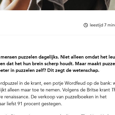
leestijd 7 mi
mensen puzzelen dagelijks. Niet alleen omdat het le
en dat het hun brein scherp houdt. Maar maakt puzze
eter in puzzelen zelf? Dit zegt de wetenschap.
oordpuzzel in de krant, een potje Wordfeud op de bank: 
 lijkt alleen maar toe te nemen. Volgens de Britse krant
T
re renaissance. De verkoop van puzzelboeken in het
aar liefst 91 procent gestegen.