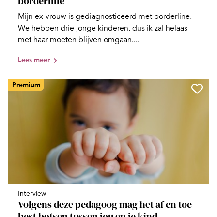
borderline
Mijn ex-vrouw is gediagnosticeerd met borderline.
We hebben drie jonge kinderen, dus ik zal helaas
met haar moeten blijven omgaan....
Lees meer
Premium
Interview
Volgens deze pedagoog mag het af en toe
best botsen tussen jou en je kind