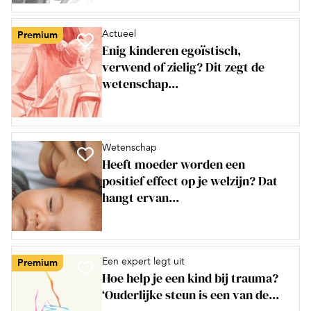
Actueel
Premium
Enig kinderen egoïstisch,
verwend of zielig? Dit zegt de
wetenschap...
Wetenschap
Heeft moeder worden een
positief effect op je welzijn? Dat
hangt ervan...
Een expert legt uit
Premium
Hoe help je een kind bij trauma?
‘Ouderlijke steun is een van de...