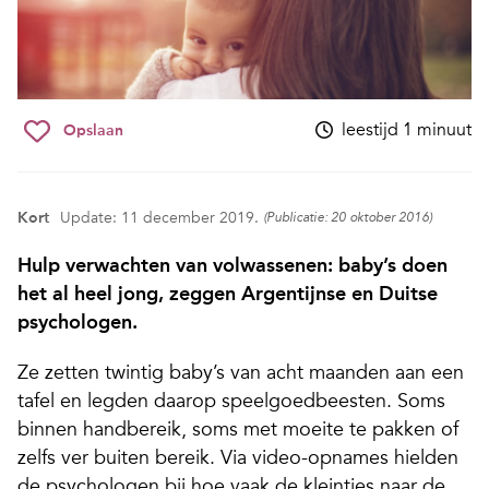
leestijd 1 minuut
Opslaan
Kort
Update: 11 december 2019.
(Publicatie: 20 oktober 2016)
Hulp verwachten van volwassenen: baby’s doen
het al heel jong, zeggen Argentijnse en Duitse
psychologen.
Ze zetten twintig baby’s van acht maanden aan een
tafel en legden daarop speelgoedbeesten. Soms
binnen handbereik, soms met moeite te pakken of
zelfs ver buiten bereik. Via video-opnames hielden
de psychologen bij hoe vaak de kleintjes naar de