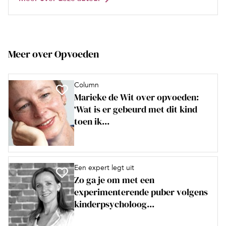
Meer over Opvoeden
Column
Marieke de Wit over opvoeden:
‘Wat is er gebeurd met dit kind
toen ik...
Een expert legt uit
Zo ga je om met een
experimenterende puber volgens
kinderpsycholoog...