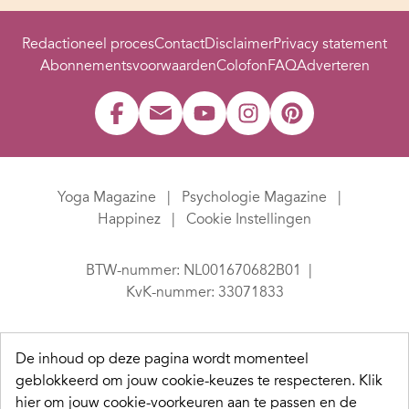
Redactioneel proces
Contact
Disclaimer
Privacy statement
Abonnementsvoorwaarden
Colofon
FAQ
Adverteren
Yoga Magazine
Psychologie Magazine
Happinez
Cookie Instellingen
BTW-nummer: NL001670682B01
KvK-nummer: 33071833
De inhoud op deze pagina wordt momenteel
geblokkeerd om jouw cookie-keuzes te respecteren.
Klik
hier om jouw cookie-voorkeuren aan te passen en de