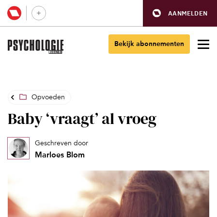
AANMELDEN
Bekijk abonnementen
Opvoeden
Baby ‘vraagt’ al vroeg
Geschreven door
Marloes Blom