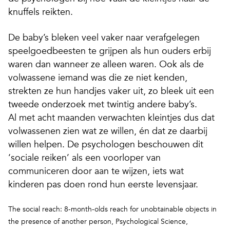
knuffels reikten.
De baby’s bleken veel vaker naar verafgelegen
speelgoedbeesten te grijpen als hun ouders erbij
waren dan wanneer ze alleen waren. Ook als de
volwassene iemand was die ze niet kenden,
strekten ze hun handjes vaker uit, zo bleek uit een
tweede onderzoek met twintig andere baby’s.
Al met acht maanden verwachten kleintjes dus dat
volwassenen zien wat ze willen, én dat ze daarbij
willen helpen. De psychologen beschouwen dit
‘sociale reiken’ als een voorloper van
communiceren door aan te wijzen, iets wat
kinderen pas doen rond hun eerste levensjaar.
The social reach: 8-month-olds reach for unobtainable objects in
the presence of another person,
Psychological Science,