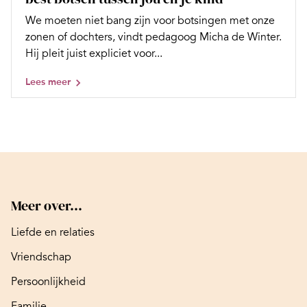
We moeten niet bang zijn voor botsingen met onze
zonen of dochters, vindt pedagoog Micha de Winter.
Hij pleit juist expliciet voor...
Lees meer
Meer over...
Liefde en relaties
Vriendschap
Persoonlijkheid
Familie