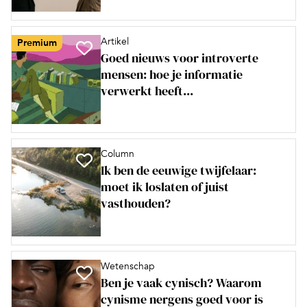
Artikel
Premium
Goed nieuws voor introverte
mensen: hoe je informatie
verwerkt heeft...
Column
Ik ben de eeuwige twijfelaar:
moet ik loslaten of juist
vasthouden?
Wetenschap
Ben je vaak cynisch? Waarom
cynisme nergens goed voor is