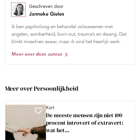
Geschreven door
Janneke Gieles
Ik ben psycholoog en behandel volwassenen met
angsten, somberheid, burn-out, trauma’s en dwang. Dat
klinkt misschien zwaar, maar ik vind het heerlijk werk.
Meer over deze auteur
Meer over Persoonlijkheid
Kort
De meeste mensen zijn niet 100
procent introvert of extravert:
wat het...