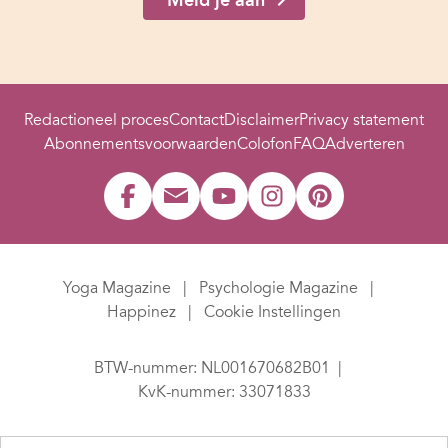
Redactioneel proces
Contact
Disclaimer
Privacy statement
Abonnementsvoorwaarden
Colofon
FAQ
Adverteren
Yoga Magazine
Psychologie Magazine
Happinez
Cookie Instellingen
BTW-nummer: NL001670682B01
KvK-nummer: 33071833