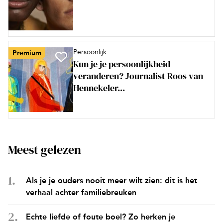
Persoonlijk
Premium
Kun je je persoonlijkheid
veranderen? Journalist Roos van
Hennekeler...
Meest gelezen
Als je je ouders nooit meer wilt zien: dit is het
verhaal achter familiebreuken
Echte liefde of foute boel? Zo herken je