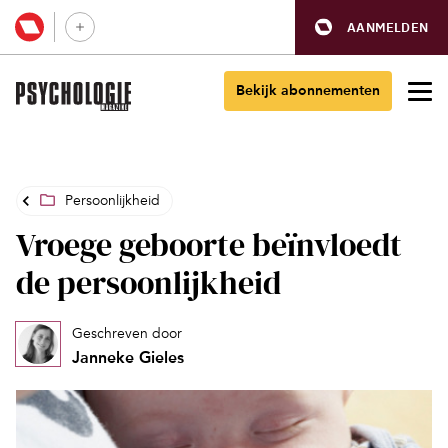
AANMELDEN
Bekijk abonnementen
Persoonlijkheid
Vroege geboorte beïnvloedt
de persoonlijkheid
Geschreven door
Janneke Gieles