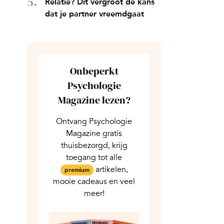
Relatie? Dit vergroot de kans
dat je partner vreemdgaat
Onbeperkt
Psychologie
Magazine lezen?
Ontvang Psychologie
Magazine gratis
thuisbezorgd, krijg
toegang tot alle
artikelen,
premium
mooie cadeaus en veel
meer!