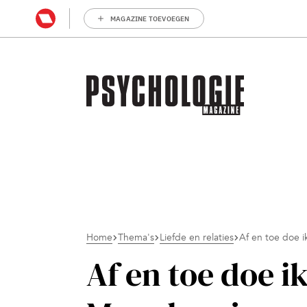
MAGAZINE TOEVOEGEN
Home
Thema's
Liefde en relaties
Af en toe doe i
Af en toe doe i