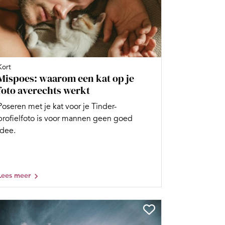
Kort
Mispoes: waarom een kat op je
foto averechts werkt
Poseren met je kat voor je Tinder-
profielfoto is voor mannen geen goed
idee.
Lees meer