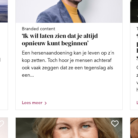
Branded content
‘Ik wil laten zien dat je altijd
opnieuw kunt beginnen’
Een hersenaandoening kan je leven op z´n
1
kop zetten. Toch hoor je mensen achteraf
ook vaak zeggen dat ze een tegenslag als
een...
Lees meer