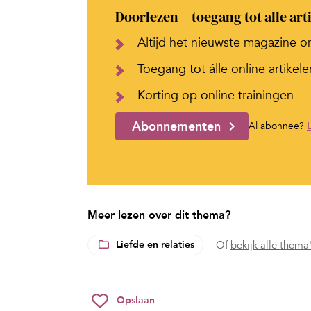
Doorlezen + toegang tot alle art
Altijd het nieuwste magazine o
Toegang tot álle online artikele
Korting op online trainingen
Abonnementen
Al abonnee?
Meer lezen over dit thema?
Liefde en relaties
Of
bekijk alle thema
Opslaan