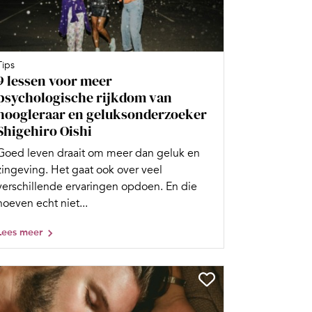
Tips
9 lessen voor meer
psychologische rijkdom van
hoogleraar en geluksonderzoeker
Shigehiro Oishi
Goed leven draait om meer dan geluk en
zingeving. Het gaat ook over veel
verschillende ervaringen opdoen. En die
hoeven echt niet...
Lees meer