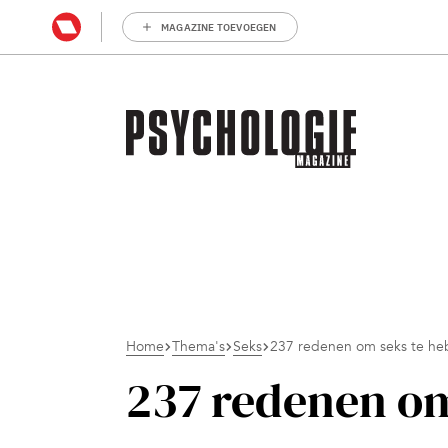
MAGAZINE TOEVOEGEN
Home
Thema's
Seks
237 redenen om seks te h
237 redenen om