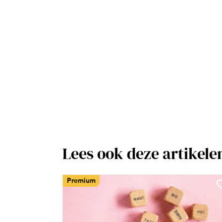
Lees ook deze artikele
Premium