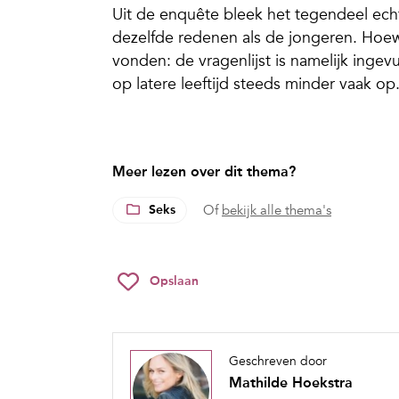
Uit de enquête bleek het tegendeel ec
dezelfde redenen als de jongeren. Hoew
vonden: de vragenlijst is namelijk ingevu
op latere leeftijd steeds minder vaak op
Meer lezen over dit thema?
Seks
Of
bekijk alle thema's
Opslaan
Geschreven door
Mathilde Hoekstra