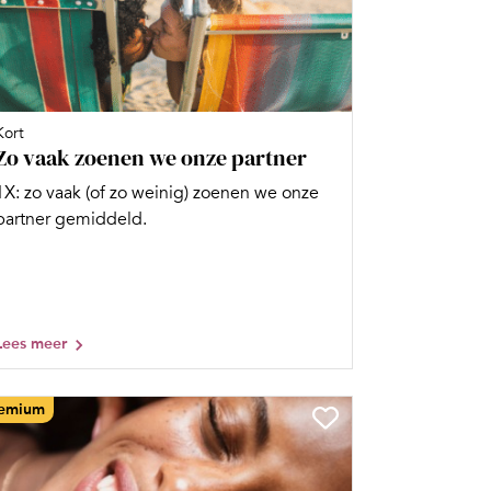
Kort
Zo vaak zoenen we onze partner
1X: zo vaak (of zo weinig) zoenen we onze
partner gemiddeld.
Lees meer
emium