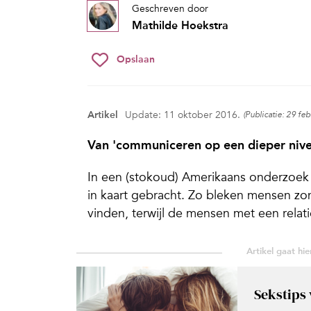
Geschreven door
Mathilde Hoekstra
Opslaan
Artikel
Update: 11 oktober 2016.
(Publicatie: 29 fe
Van 'communiceren op een dieper nivea
In een (stokoud) Amerikaans onderzoek
in kaart gebracht. Zo bleken mensen zo
vinden, terwijl de mensen met een rela
Sekstips