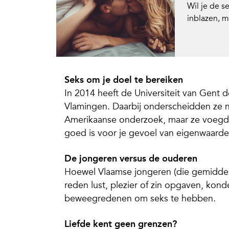
Wil je de s
inblazen, m
Seks om je doel te bereiken
In 2014 heeft de Universiteit van Gent
Vlamingen. Daarbij onderscheidden ze ni
Amerikaanse onderzoek, maar ze voegden
goed is voor je gevoel van eigenwaarde
De jongeren versus de ouderen
Hoewel Vlaamse jongeren (die gemiddeld 
reden lust, plezier of zin opgaven, kon
beweegredenen om seks te hebben.
Liefde kent geen grenzen?