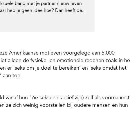
eksuele band met je partner nieuw leven
aar heb je geen idee hoe? Dan heeft de...
 deze Amerikaanse motieven voorgelegd aan 5.000
et alleen de fysieke- en emotionele redenen zoals in he
 er ‘seks om je doel te bereiken’ en ‘seks omdat het
’ aan toe.
vanaf hun 16e seksueel actief zijn) zelf als voornaamst
den ze zich weinig voorstellen bij oudere mensen en hun