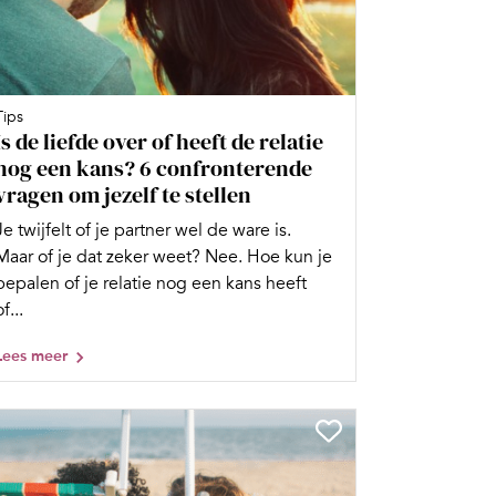
Tips
Is de liefde over of heeft de relatie
nog een kans? 6 confronterende
vragen om jezelf te stellen
Je twijfelt of je partner wel de ware is.
Maar of je dat zeker weet? Nee. Hoe kun je
bepalen of je relatie nog een kans heeft
of...
Lees meer