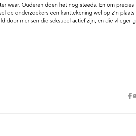
hter waar. Ouderen doen het nog steeds. En om precies
el de onderzoekers een kanttekening wel op z’n plaats
ld door mensen die seksueel actief zijn, en die vlieger g
.