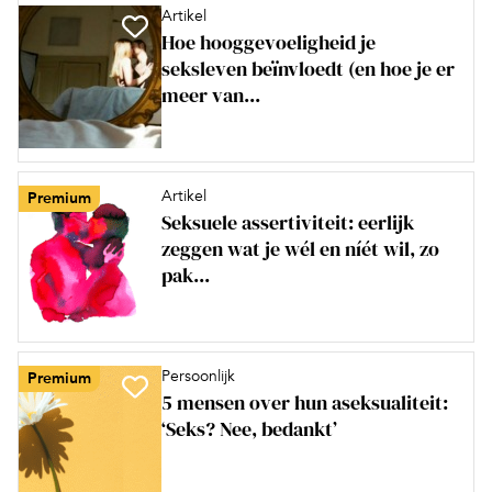
Artikel
Hoe hooggevoeligheid je
seksleven beïnvloedt (en hoe je er
meer van...
Artikel
Premium
Seksuele assertiviteit: eerlijk
zeggen wat je wél en níét wil, zo
pak...
Persoonlijk
Premium
5 mensen over hun aseksualiteit:
‘Seks? Nee, bedankt’