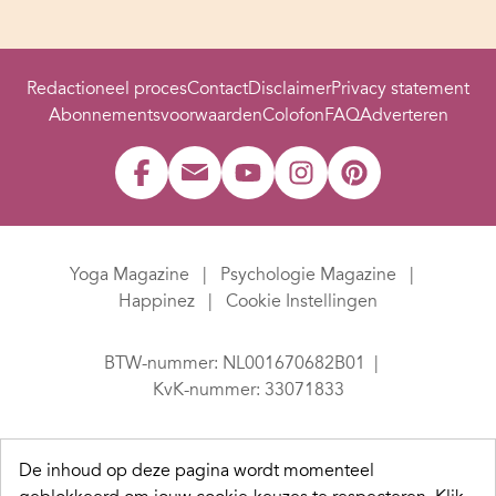
Redactioneel proces
Contact
Disclaimer
Privacy statement
Abonnementsvoorwaarden
Colofon
FAQ
Adverteren
Yoga Magazine
Psychologie Magazine
Happinez
Cookie Instellingen
BTW-nummer: NL001670682B01
KvK-nummer: 33071833
De inhoud op deze pagina wordt momenteel