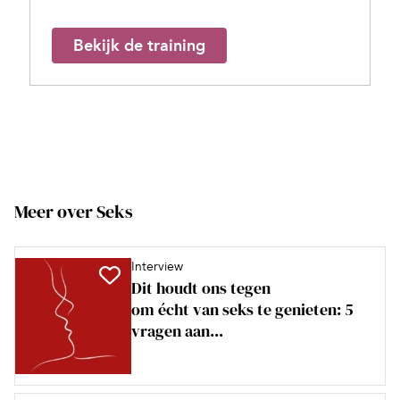
Bekijk de training
Meer over Seks
Interview
Dit houdt ons tegen
om écht van seks te genieten: 5
vragen aan...