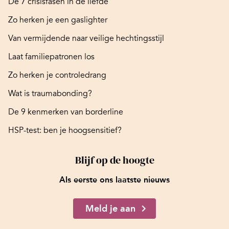
De 7 crisisfasen in de liefde
Zo herken je een gaslighter
Van vermijdende naar veilige hechtingsstijl
Laat familiepatronen los
Zo herken je controledrang
Wat is traumabonding?
De 9 kenmerken van borderline
HSP-test: ben je hoogsensitief?
Blijf op de hoogte
Als eerste ons laatste nieuws
Meld je aan