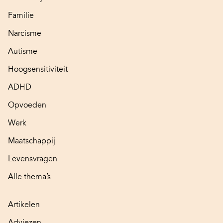
Familie
Narcisme
Autisme
Hoogsensitiviteit
ADHD
Opvoeden
Werk
Maatschappij
Levensvragen
Alle thema’s
Artikelen
Adviezen