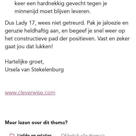
keer een hardnekkig gevecht tegen je
minnenijd moet blijven leveren.
Dus Lady 17, wees niet getreurd. Pak je jaloezie en
geruzie heldhaftig aan, en begeef je snel weer op
het constructieve pad der positieven. Vast en zeker
gaat jou dat lukken!
Hartelijke groet,
Ursela van Stekelenburg
www.cleverwise.com
Meer lezen over dit thema?
Liefde en relaties
Of
bekijk alle thema's