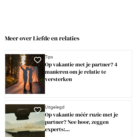
Meer over Liefde en relaties
Tips
Op vakantie met je partner? 4
manieren om je relatie te
versterken
Uitgelegd
Op vakantie méér ruzie met je
partner? Nee hoor, zeggen
experts:...