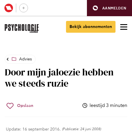
AANMELDEN
Bekijk abonnementen
Advies
Door mijn jaloezie hebben
we steeds ruzie
leestijd 3 minuten
Opslaan
Update: 16 september 2016.
(Publicatie: 24 juni 2008)