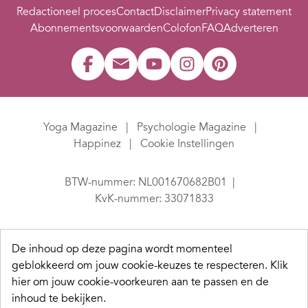
Redactioneel proces
Contact
Disclaimer
Privacy statement
Abonnementsvoorwaarden
Colofon
FAQ
Adverteren
Yoga Magazine
Psychologie Magazine
Happinez
Cookie Instellingen
BTW-nummer: NL001670682B01
KvK-nummer: 33071833
De inhoud op deze pagina wordt momenteel
geblokkeerd om jouw cookie-keuzes te respecteren.
Klik
hier om jouw cookie-voorkeuren aan te passen en de
inhoud te bekijken.