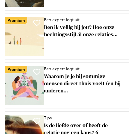
Een expert legt uit
Premium
Ben ik veilig bij jou? Hoe onze
hechtingsstijl ál onze relaties...
Een expert legt uit
Premium
Waarom je je bij sommige
mensen direct thuis voelt (en bij
anderen...
Tips
Is de liefde over of heeft de
relatie nog een kans? 6