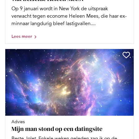
Op 9 januari wordt in New York de uitspraak
verwacht tegen econome Heleen Mees, die haar ex-
minnaar langdurig bleef lastigvallen....
Lees meer
Advies
Mijn man stond op een datingsite
Beste Jolet, Enkele weken geleden zag ik op de