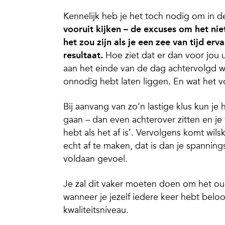
Kennelijk heb je het toch nodig om in 
vooruit kijken – de excuses om het niet
het zou zijn als je een zee van tijd er
resultaat.
Hoe ziet dat er dan voor jou u
aan het einde van de dag achtervolgd w
onnodig hebt laten liggen. En wat het 
Bij aanvang van zo’n lastige klus kun j
gaan – dan even achterover zitten en je 
hebt als het af is’. Vervolgens komt wil
echt af te maken, dat is dan je spannin
voldaan gevoel.
Je zal dit vaker moeten doen om het ou
wanneer je jezelf iedere keer hebt bel
kwaliteitsniveau.