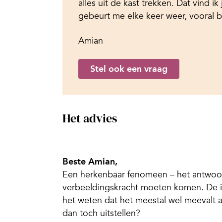
alles uit de kast trekken. Dat vind ik
gebeurt me elke keer weer, vooral b
Amian
Stel ook een vraag
Het advies
Beste Amian,
Een herkenbaar fenomeen – het antwoord
verbeeldingskracht moeten komen. De in
het weten dat het meestal wel meevalt ac
dan toch uitstellen?