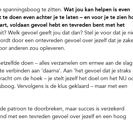
de spanningsboog te zitten.
Wat jou kan helpen is even
 te doen even achter je te laten – en voor je te zien h
vaart, voldaan gevoel hebt en tevreden bent met het
it? Welk gevoel geeft jou dat dan? Stel je voor dat je ni
ordt door een ontevreden gevoel over jezelf dat je zak
voor anderen zou opleveren.
e hetzelfde doen – alles verzamelen om ermee aan de slag
te verbinden aan ‘daarna’. Aan ‘het gevoel dat je straks
skracht om de hoek – je stelt jezelf het doel om het NU o
gsboog. Vervolgens is de klus geklaard – maar met een
de patroon te doorbreken, maar succes is verzekerd
oond met een tevreden gevoel over jezelf en een hoog