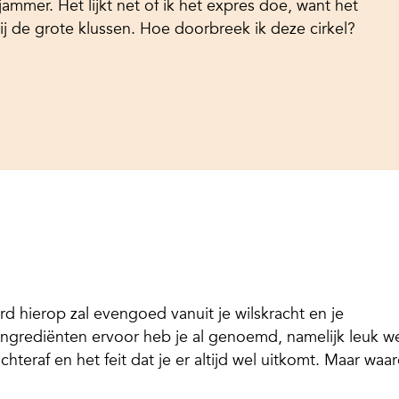
 jammer. Het lijkt net of ik het expres doe, want het
ij de grote klussen. Hoe doorbreek ik deze cirkel?
 hierop zal evengoed vanuit je wilskracht en je
grediënten ervoor heb je al genoemd, namelijk leuk we
hteraf en het feit dat je er altijd wel uitkomt. Maar wa