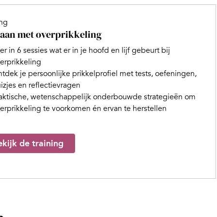
ing
an met overprikkeling
er in 6 sessies wat er in je hoofd en lijf gebeurt bij
erprikkeling
tdek je persoonlijke prikkelprofiel met tests, oefeningen,
izjes en reflectievragen
aktische, wetenschappelijk onderbouwde strategieën om
erprikkeling te voorkomen én ervan te herstellen
kijk de training