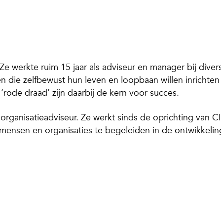
Ze werkte ruim 15 jaar als adviseur en manager bij diver
n die zelfbewust hun leven en loopbaan willen inrichten
‘rode draad’ zijn daarbij de kern voor succes.
& organisatieadviseur. Ze werkt sinds de oprichting van C
ensen en organisaties te begeleiden in de ontwikkelin