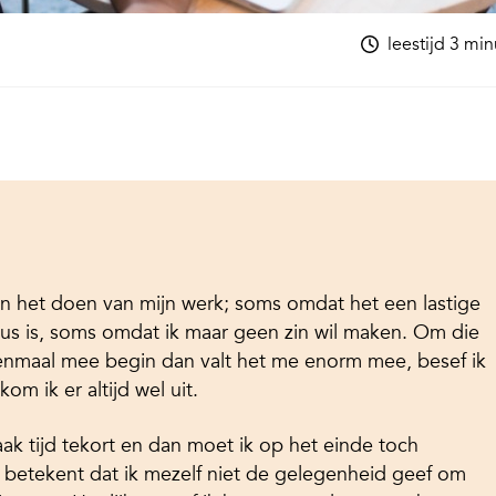
leestijd 3 mi
en het doen van mijn werk; soms omdat het een lastige
lus is, soms omdat ik maar geen zin wil maken. Om die
r eenmaal mee begin dan valt het me enorm mee, besef ik
om ik er altijd wel uit.
aak tijd tekort en dan moet ik op het einde toch
at betekent dat ik mezelf niet de gelegenheid geef om