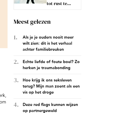
tot rust te...
Meest gelezen
Als je je ouders nooit meer
wilt zien: dit is het verhaal
achter familiebreuken
Echte liefde of foute boel? Zo
herken je traumabonding
Hoe krijg ik ons seksleven
terug? Mijn man zoent als een
vis op het droge
rk,
arom
Deze red flags kunnen wijzen
op partnergeweld