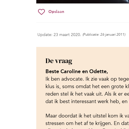
Opslaan
Update: 23 maart 2020.
(Publicatie: 26 januari 2011)
De vraag
Beste Caroline en Odette,
Ik ben advocate. Ik zie vaak op teg
klus is, soms omdat het een grote k
reden stel ik het vaak uit. Als ik e
dat ik best interessant werk heb, en k
Maar doordat ik het uitstel kom ik v
stressen om het af te krijgen. En d