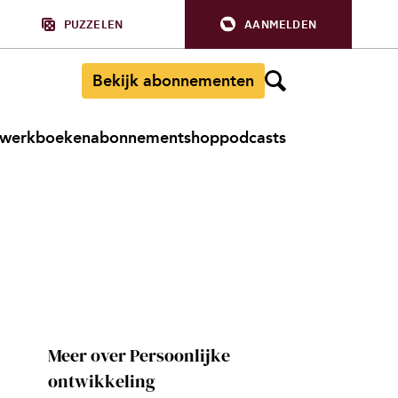
PUZZELEN
AANMELDEN
Bekijk abonnementen
werkboeken
abonnement
shop
podcasts
Meer over Persoonlijke
ontwikkeling