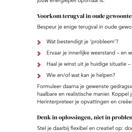
jouw energiepeil optimaal is.
Voorkom terugval in oude gewoonte
Bespeur je enige terugval in oude gewoo
Wat bestendigt je ‘probleem’?
Ervaar je innerlijke weerstand – en
Haal je winst uit je huidige situatie 
Wie en/of wat kan je helpen?
Formuleer daarna je gewenste gedragsve
haalbare en realistische manier. Koppel j
Herinterpreteer je opvattingen en creë
Denk in oplossingen, niet in probl
Stel je daarbij flexibel en creatief op: