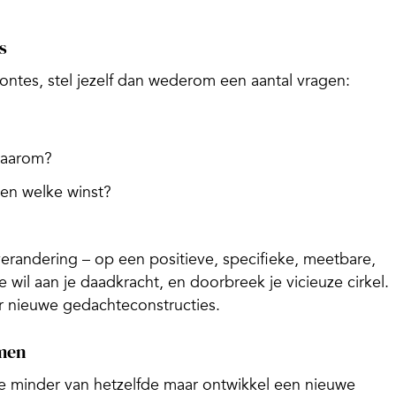
s
ntes, stel jezelf dan wederom een aantal vragen:
 waarom?
– en welke winst?
randering – op een positieve, specifieke, meetbare,
e wil aan je daadkracht, en doorbreek je vicieuze cirkel.
er nieuwe gedachteconstructies.
emen
 doe minder van hetzelfde maar ontwikkel een nieuwe