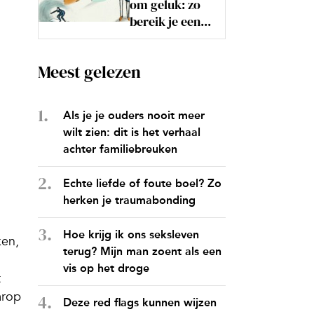
om geluk: zo
bereik je een...
Meest gelezen
Als je je ouders nooit meer
wilt zien: dit is het verhaal
achter familiebreuken
Echte liefde of foute boel? Zo
herken je traumabonding
Hoe krijg ik ons seksleven
ken,
terug? Mijn man zoent als een
vis op het droge
t
arop
Deze red flags kunnen wijzen