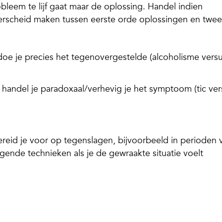
probleem te lijf gaat maar de oplossing. Handel indien
derscheid maken tussen eerste orde oplossingen en twe
doe je precies het tegenovergestelde (alcoholisme vers
handel je paradoxaal/verhevig je het symptoom (tic ver
ereid je voor op tegenslagen, bijvoorbeeld in perioden 
gende technieken als je de gewraakte situatie voelt