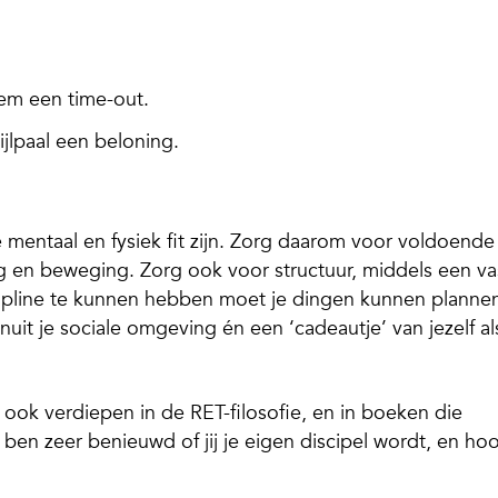
em een time-out.
ijlpaal een beloning.
e mentaal en fysiek fit zijn. Zorg daarom voor voldoende
n beweging. Zorg ook voor structuur, middels een va
ipline te kunnen hebben moet je dingen kunnen planne
nuit je sociale omgeving én een ‘cadeautje’ van jezelf al
 ook verdiepen in de RET-filosofie, en in boeken die
 ben zeer benieuwd of jij je eigen discipel wordt, en ho