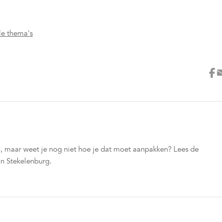
lle thema's
en, maar weet je nog niet hoe je dat moet aanpakken? Lees de
an Stekelenburg.