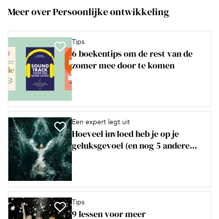
Meer over Persoonlijke ontwikkeling
Tips
6 boekentips om de rest van de
zomer mee door te komen
Een expert legt uit
Hoeveel invloed heb je op je
geluksgevoel (en nog 5 andere...
Tips
9 lessen voor meer