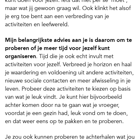
kunt doen voor jezelf. Iets dat niet per se ‘moet’,
maar wat jij gewoon graag wil. Ook klinkt het alsof
je erg toe bent aan een verbreding van je
activiteiten en leefwereld.
Mijn belangrijkste advies aan je is daarom om te
proberen of je meer tijd voor jezelf kunt
organiseren
. Tijd die je ook echt invult met
activiteiten voor jezelf. Verbreed je horizon en haal
je waardering en voldoening uit andere activiteiten,
nieuwe sociale contacten en meer afwisseling in je
leven. Probeer deze activiteiten te kiezen op basis
van wat je leuk vindt. Je kunt hier bijvoorbeeld
achter komen door na te gaan wat je vroeger,
voordat je een gezin had, leuk vond om te doen,
en dat weer eens op te pakken en te proberen.
Je zou ook kunnen proberen te achterhalen wat jou