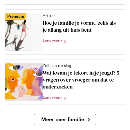
Artikel
Premium
Hoe je familie je vormt, zelfs als
je allang uit huis bent
Lees meer
Zelf aan de slag
Wat kwam je tekort in je jeugd? 5
vragen over vroeger om dat te
onderzoeken
Lees meer
Meer over familie