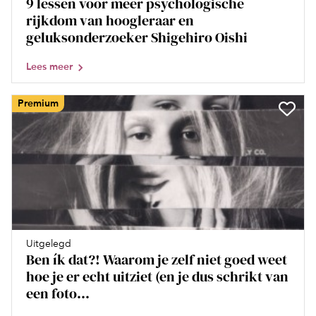
9 lessen voor meer psychologische
rijkdom van hoogleraar en
geluksonderzoeker Shigehiro Oishi
Lees meer
Premium
Uitgelegd
Ben ík dat?! Waarom je zelf niet goed weet
hoe je er echt uitziet (en je dus schrikt van
een foto...