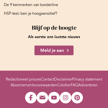
De 9 kenmerken van borderline
HSP-test: ben je hoogsensitief?
Blijf op de hoogte
Als eerste ons laatste nieuws
Meld je aan
Redactioneel proces
Contact
Disclaimer
Privacy statement
Abonnementsvoorwaarden
Colofon
FAQ
Adverteren