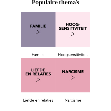
Populaire thema's
Familie
Hoogsensitiviteit
Liefde en relaties
Narcisme