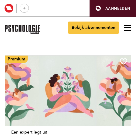
AANMELDEN
Bekijk abonnementen
Premium
Een expert legt uit