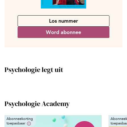
Los nummer
Word abonnee
Psychologie legt uit
Psychologie Academy
Abonneekorting
Abonneek
toepasbaar
toepasba