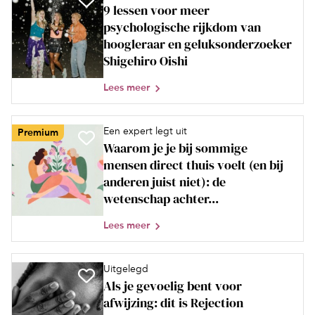
9 lessen voor meer
psychologische rijkdom van
hoogleraar en geluksonderzoeker
Shigehiro Oishi
Lees meer
Een expert legt uit
Premium
Waarom je je bij sommige
mensen direct thuis voelt (en bij
anderen juist niet): de
wetenschap achter...
Lees meer
Uitgelegd
Als je gevoelig bent voor
afwijzing: dit is Rejection